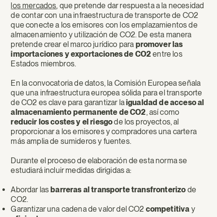
los mercados
, que pretende dar respuesta a la necesidad
de contar con una infraestructura de transporte de CO2
que conecte a los emisores con los emplazamientos de
almacenamiento y utilización de CO2. De esta manera
pretende crear el marco jurídico para
promover las
importaciones y exportaciones de CO2
entre los
Estados miembros.
En la convocatoria de datos, la Comisión Europea señala
que una infraestructura europea sólida para el transporte
de CO2 es clave para garantizar la
igualdad de acceso al
almacenamiento permanente de CO2
, así como
reducir los costes y el riesgo
de los proyectos, al
proporcionar a los emisores y compradores una cartera
más amplia de sumideros y fuentes.
Durante el proceso de elaboración de esta norma se
estudiará incluir medidas dirigidas a:
Abordar las
barreras al transporte transfronterizo
de
CO2.
Garantizar una cadena de valor del CO2
competitiva
y