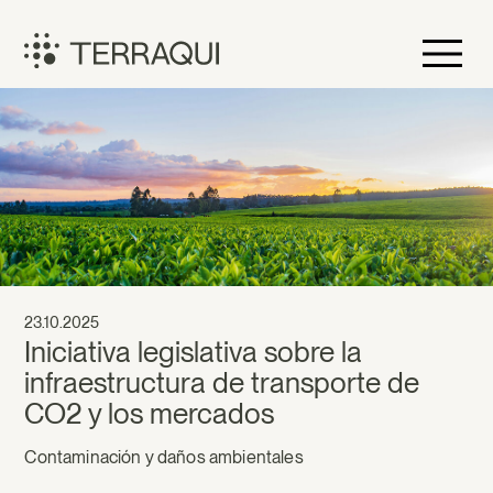
Saltar
al
contenido
Terraqui
23.10.2025
Iniciativa legislativa sobre la
infraestructura de transporte de
CO2 y los mercados
Contaminación y daños ambientales