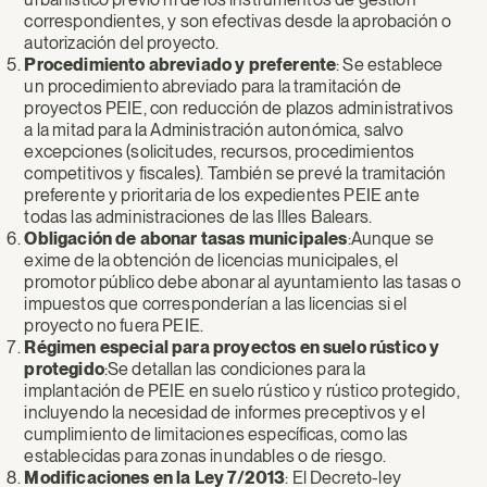
correspondientes, y son efectivas desde la aprobación o
autorización del proyecto.
Procedimiento abreviado y preferente
: Se establece
un procedimiento abreviado para la tramitación de
proyectos PEIE, con reducción de plazos administrativos
a la mitad para la Administración autonómica, salvo
excepciones (solicitudes, recursos, procedimientos
competitivos y fiscales). También se prevé la tramitación
preferente y prioritaria de los expedientes PEIE ante
todas las administraciones de las Illes Balears.
Obligación de abonar tasas municipales
:Aunque se
exime de la obtención de licencias municipales, el
promotor público debe abonar al ayuntamiento las tasas o
impuestos que corresponderían a las licencias si el
proyecto no fuera PEIE.
Régimen especial para proyectos en suelo rústico y
protegido
:Se detallan las condiciones para la
implantación de PEIE en suelo rústico y rústico protegido,
incluyendo la necesidad de informes preceptivos y el
cumplimiento de limitaciones específicas, como las
establecidas para zonas inundables o de riesgo.
Modificaciones en la Ley 7/2013
: El Decreto-ley