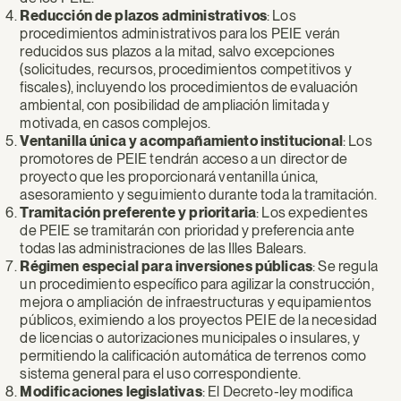
Reducción de plazos administrativos
: Los
procedimientos administrativos para los PEIE verán
reducidos sus plazos a la mitad, salvo excepciones
(solicitudes, recursos, procedimientos competitivos y
fiscales), incluyendo los procedimientos de evaluación
ambiental, con posibilidad de ampliación limitada y
motivada, en casos complejos.
Ventanilla única y acompañamiento institucional
: Los
promotores de PEIE tendrán acceso a un director de
proyecto que les proporcionará ventanilla única,
asesoramiento y seguimiento durante toda la tramitación.
Tramitación preferente y prioritaria
: Los expedientes
de PEIE se tramitarán con prioridad y preferencia ante
todas las administraciones de las Illes Balears.
Régimen especial para inversiones públicas
: Se regula
un procedimiento específico para agilizar la construcción,
mejora o ampliación de infraestructuras y equipamientos
públicos, eximiendo a los proyectos PEIE de la necesidad
de licencias o autorizaciones municipales o insulares, y
permitiendo la calificación automática de terrenos como
sistema general para el uso correspondiente.
Modificaciones legislativas
: El Decreto-ley modifica