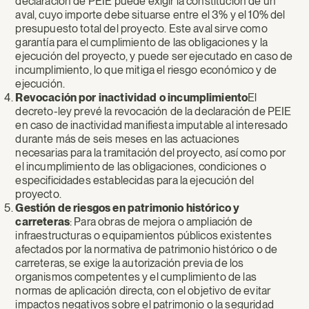
declaración de PEIE puede exigir la constitución de un
aval, cuyo importe debe situarse entre el 3% y el 10% del
presupuesto total del proyecto. Este aval sirve como
garantía para el cumplimiento de las obligaciones y la
ejecución del proyecto, y puede ser ejecutado en caso de
incumplimiento, lo que mitiga el riesgo económico y de
ejecución.
Revocación por inactividad o incumplimiento
El
decreto-ley prevé la revocación de la declaración de PEIE
en caso de inactividad manifiesta imputable al interesado
durante más de seis meses en las actuaciones
necesarias para la tramitación del proyecto, así como por
el incumplimiento de las obligaciones, condiciones o
especificidades establecidas para la ejecución del
proyecto.
Gestión de riesgos en patrimonio histórico y
carreteras
: Para obras de mejora o ampliación de
infraestructuras o equipamientos públicos existentes
afectados por la normativa de patrimonio histórico o de
carreteras, se exige la autorización previa de los
organismos competentes y el cumplimiento de las
normas de aplicación directa, con el objetivo de evitar
impactos negativos sobre el patrimonio o la seguridad