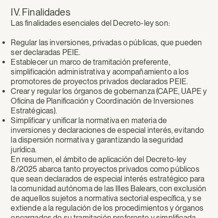
IV. Finalidades
Las finalidades esenciales del Decreto-ley son:
Regular las inversiones, privadas o públicas, que pueden
ser declaradas PEIE.
Establecer un marco de tramitación preferente,
simplificación administrativa y acompañamiento a los
promotores de proyectos privados declarados PEIE.
Crear y regular los órganos de gobernanza (CAPE, UAPE y
Oficina de Planificación y Coordinación de Inversiones
Estratégicas).
Simplificar y unificar la normativa en materia de
inversiones y declaraciones de especial interés, evitando
la dispersión normativa y garantizando la seguridad
jurídica.
En resumen, el ámbito de aplicación del Decreto-ley
8/2025 abarca tanto proyectos privados como públicos
que sean declarados de especial interés estratégico para
la comunidad autónoma de las Illes Balears, con exclusión
de aquellos sujetos a normativa sectorial específica, y se
extiende a la regulación de los procedimientos y órganos
encargados de su tramitación preferente y simplificada.