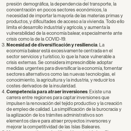
presión demográfica, la dependencia del transporte, la
concentración en pocos sectores económicos, la
necesidad de importar la mayoría de las materias primas y
productos, y dificultades de acceso a la vivienda. Todo ello
limita el desarrollo industrial y agrícola, y aumenta la
vulnerabilidad de la economía balear, especialmente ante
crisis como la de la COVID-19.
Necesidad de diversificación y resiliencia
: La
economía balear está excesivamente centrada en el
sector servicios y turístico, lo que la hace vulnerable a
crisis externas. Se considera imprescindible adoptar
medidas urgentes para diversificar la economía, fomentar
sectores alternativos como las nuevas tecnologías, el
conocimiento, la agricultura y la industria, y reducir los
costes derivados de la insularidad.
Competencia para atraer inversiones
: Existe una
carrera entre regiones para captar inversiones que
impulsen la renovación del tejido productivo y la creación
de empleo de calidad. La simplificación de la burocracia y
la agilización de los trámites administrativos son
elementos clave para atraer proyectos inversores y
mejorar la competitividad de las Islas Baleares.