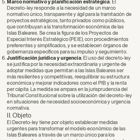
Marco normativo y planificación estratégica
: El
Decreto-ley responde a la necesidad de un marco
normativo único, transparente y ágil para la tramitación de
proyectos estratégicos, tanto privados como públicos,
que contribuyan a la transformación económica de las
Islas Baleares. Se crea la figura de los Proyectos de
Especial Interés Estratégico (PEIE), con procedimientos
preferentes y simplificados, y se establecen órganos de
gobernanza específicos para su impulso y seguimiento.
Justificación jurídica y urgencia
: El uso del decreto-ley
se justifica por la necesidad extraordinaria y urgente de
adoptar medidas que permitan a las Islas Baleares ser
más resilientes y competitivas, reequilibrar su estructura
económica y mejorar indicadores como el PIB y la renta
per cápita. La medida se ampara en la jurisprudencia del
Tribunal Constitucional sobre la utilización del decreto-ley
en situaciones de necesidad socioeconómica y urgencia
normativa.
II. Objeto
El Decreto-ley tiene por objeto establecer medidas
urgentes para transformar el modelo económico de las
Islas Baleares a través de un marco único para los