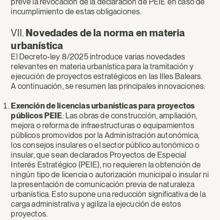
prevé la revocación de la declaración de PEIE en caso de
incumplimiento de estas obligaciones.
VII.
Novedades de la norma en materia
urbanística
El Decreto-ley 8/2025 introduce varias novedades
relevantes en materia urbanística para la tramitación y
ejecución de proyectos estratégicos en las Illes Balears.
A continuación, se resumen las principales innovaciones:
Exención de licencias urbanísticas para proyectos
públicos PEIE
: Las obras de construcción, ampliación,
mejora o reforma de infraestructuras o equipamientos
públicos promovidos por la Administración autonómica,
los consejos insulares o el sector público autonómico o
insular, que sean declarados Proyectos de Especial
Interés Estratégico (PEIE), no requieren la obtención de
ningún tipo de licencia o autorización municipal o insular ni
la presentación de comunicación previa de naturaleza
urbanística. Esto supone una reducción significativa de la
carga administrativa y agiliza la ejecución de estos
proyectos.