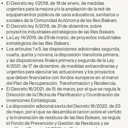
El Decreto ley 1/2018, de 19 de enero, de medidas
urgentes para la mejora y/o la ampliación de la red de
equipamientos públicos de usos educativos, sanitarios o
sociales de la Comunidad Autónoma de las Illes Balears.
El Decreto ley 5/2018, de 21 de diciembre, sobre
proyectos industriales estratégicos de las Illes Balears.
La Ley 14/2019, de 29 de marzo, de proyectos industriales
estratégicos de las Illes Balears.
Los artículos 1 a 5; las disposiciones adicionales segunda,
cuarta, quinta y novena; la disposición transitoria primera,
y las disposiciones finales primera y segunda de la Ley
4/2021, de 17 de diciembre, de medidas extraordinarias y
urgentes para ejecutar las actuaciones y los proyectos
que deben financiarse con fondos europeos en el marco
del Plan de Recuperación, Transformación y Resiliencia.
El Decreto 16/2021, de 15 de marzo, por el que se regula la
Dirección de la Oficina de Planificación y Coordinación de
Inversiones Estratégicas.
La disposición adicional sexta del Decreto 16/2022, de 23
de mayo, por el que se desarrolla el canon sobre el vertido
y la incineración de residuos de las Illes Balears, se regula
el Fondo de Prevención y Gestión de Residuos y se