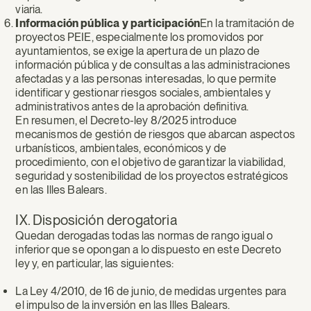
viaria.
Información pública y participación
En la tramitación de
proyectos PEIE, especialmente los promovidos por
ayuntamientos, se exige la apertura de un plazo de
información pública y de consultas a las administraciones
afectadas y a las personas interesadas, lo que permite
identificar y gestionar riesgos sociales, ambientales y
administrativos antes de la aprobación definitiva.
En resumen, el Decreto-ley 8/2025 introduce
mecanismos de gestión de riesgos que abarcan aspectos
urbanísticos, ambientales, económicos y de
procedimiento, con el objetivo de garantizar la viabilidad,
seguridad y sostenibilidad de los proyectos estratégicos
en las Illes Balears.
IX. Disposición derogatoria
Quedan derogadas todas las normas de rango igual o
inferior que se opongan a lo dispuesto en este Decreto
ley y, en particular, las siguientes:
La Ley 4/2010, de 16 de junio, de medidas urgentes para
el impulso de la inversión en las Illes Balears.