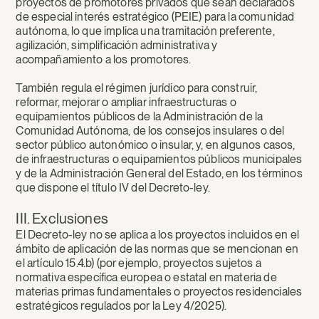
proyectos de promotores privados que sean declarados
de especial interés estratégico (PEIE) para la comunidad
autónoma, lo que implica una tramitación preferente,
agilización, simplificación administrativa y
acompañamiento a los promotores.
También regula el régimen jurídico para construir,
reformar, mejorar o ampliar infraestructuras o
equipamientos públicos de la Administración de la
Comunidad Autónoma, de los consejos insulares o del
sector público autonómico o insular, y, en algunos casos,
de infraestructuras o equipamientos públicos municipales
y de la Administración General del Estado, en los términos
que dispone el título IV del Decreto-ley.
III. Exclusiones
El Decreto-ley no se aplica a los proyectos incluidos en el
ámbito de aplicación de las normas que se mencionan en
el artículo 15.4.b) (por ejemplo, proyectos sujetos a
normativa específica europea o estatal en materia de
materias primas fundamentales o proyectos residenciales
estratégicos regulados por la Ley 4/2025).