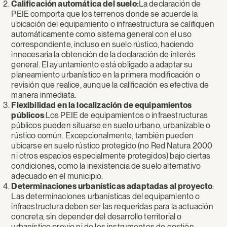
Calificación automática del suelo:
La declaración de
PEIE comporta que los terrenos donde se acuerde la
ubicación del equipamiento o infraestructura se califiquen
automáticamente como sistema general con el uso
correspondiente, incluso en suelo rústico, haciendo
innecesaria la obtención de la declaración de interés
general. El ayuntamiento está obligado a adaptar su
planeamiento urbanístico en la primera modificación o
revisión que realice, aunque la calificación es efectiva de
manera inmediata.
Flexibilidad en la localización de equipamientos
públicos
:Los PEIE de equipamientos o infraestructuras
públicos pueden situarse en suelo urbano, urbanizable o
rústico común. Excepcionalmente, también pueden
ubicarse en suelo rústico protegido (no Red Natura 2000
ni otros espacios especialmente protegidos) bajo ciertas
condiciones, como la inexistencia de suelo alternativo
adecuado en el municipio.
Determinaciones urbanísticas adaptadas al proyecto
:
Las determinaciones urbanísticas del equipamiento o
infraestructura deben ser las requeridas para la actuación
concreta, sin depender del desarrollo territorial o
urbanístico previo ni de los instrumentos de gestión