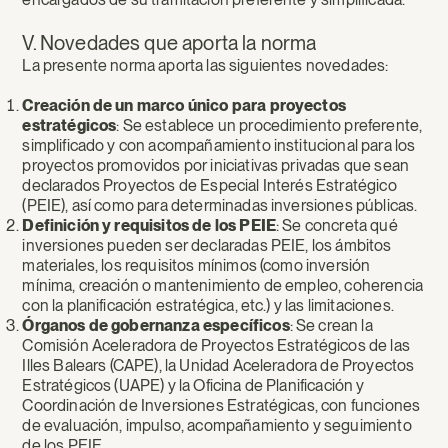
V. Novedades que aporta la norma
La presente norma aporta las siguientes novedades:
Creación de un marco único para proyectos
estratégicos
: Se establece un procedimiento preferente,
simplificado y con acompañamiento institucional para los
proyectos promovidos por iniciativas privadas que sean
declarados Proyectos de Especial Interés Estratégico
(PEIE), así como para determinadas inversiones públicas.
Definición y requisitos de los PEIE
: Se concreta qué
inversiones pueden ser declaradas PEIE, los ámbitos
materiales, los requisitos mínimos (como inversión
mínima, creación o mantenimiento de empleo, coherencia
con la planificación estratégica, etc.) y las limitaciones.
Órganos de gobernanza específicos
: Se crean la
Comisión Aceleradora de Proyectos Estratégicos de las
Illes Balears (CAPE), la Unidad Aceleradora de Proyectos
Estratégicos (UAPE) y la Oficina de Planificación y
Coordinación de Inversiones Estratégicas, con funciones
de evaluación, impulso, acompañamiento y seguimiento
de los PEIE.