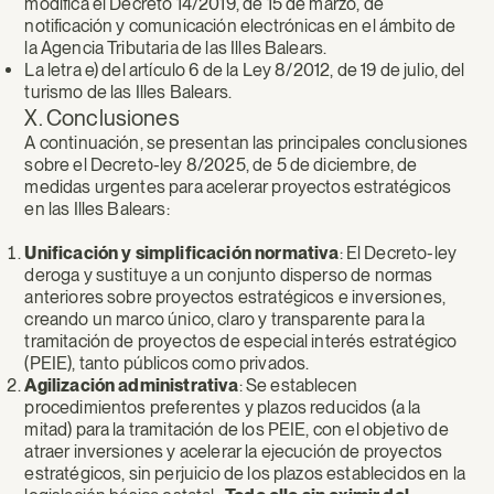
modifica el Decreto 14/2019, de 15 de marzo, de
notificación y comunicación electrónicas en el ámbito de
la Agencia Tributaria de las Illes Balears.
La letra e) del artículo 6 de la Ley 8/2012, de 19 de julio, del
turismo de las Illes Balears.
X. Conclusiones
A continuación, se presentan las principales conclusiones
sobre el Decreto-ley 8/2025, de 5 de diciembre, de
medidas urgentes para acelerar proyectos estratégicos
en las Illes Balears:
Unificación y simplificación normativa
: El Decreto-ley
deroga y sustituye a un conjunto disperso de normas
anteriores sobre proyectos estratégicos e inversiones,
creando un marco único, claro y transparente para la
tramitación de proyectos de especial interés estratégico
(PEIE), tanto públicos como privados.
Agilización administrativa
: Se establecen
procedimientos preferentes y plazos reducidos (a la
mitad) para la tramitación de los PEIE, con el objetivo de
atraer inversiones y acelerar la ejecución de proyectos
estratégicos, sin perjuicio de los plazos establecidos en la