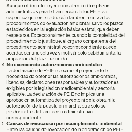
Aunque el decreto-ley reduce a la mitad los plazos
administrativos para la tramitación de los PEIE, se
especifica que esta reducción también afecta a los
procedimientos de evaluación ambiental, salvo los plazos
establecidos en la legislación básica estatal, que deben
respetarse. Excepcionalmente, cuando la complejidad del
procedimiento lo justifique, el órgano competente del
procedimiento administrativo correspondiente puede
acordar, por una sola vez y motivándolo debidamente, la
ampliación del plazo reducido.
No exención de autorizaciones ambientales
La declaración de PEIE no exime al proyecto de la
necesidad de obtener las autorizaciones ambientales,
licencias, declaraciones responsables y autorizaciones
exigibles por la legislación medioambiental y sectorial
aplicable. La declaración de PEIE no implica una
aprobación automática del proyecto ni de la obra, ni la
autorización de la puesta en marcha, que solo se
producirá tras la tramitación administrativa
correspondiente.
Causas de revocación por incumplimiento ambiental
Entre las causas de revocación de la declaración de PEIE