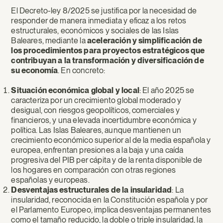
El Decreto-ley 8/2025 se justifica por la necesidad de
responder de manera inmediata y eficaz a los retos
estructurales, económicos y sociales de las Islas
Baleares, mediante la
aceleración y simplificación de
los procedimientos para proyectos estratégicos que
contribuyan a la transformación y diversificación de
su economía
. En concreto:
Situación económica global y local
: El año 2025 se
caracteriza por un crecimiento global moderado y
desigual, con riesgos geopolíticos, comerciales y
financieros, y una elevada incertidumbre económica y
política. Las Islas Baleares, aunque mantienen un
crecimiento económico superior al de la media española y
europea, enfrentan presiones a la baja y una caída
progresiva del PIB per cápita y de la renta disponible de
los hogares en comparación con otras regiones
españolas y europeas.
Desventajas estructurales de la insularidad
: La
insularidad, reconocida en la Constitución española y por
el Parlamento Europeo, implica desventajas permanentes
como el tamaño reducido, la doble o triple insularidad, la