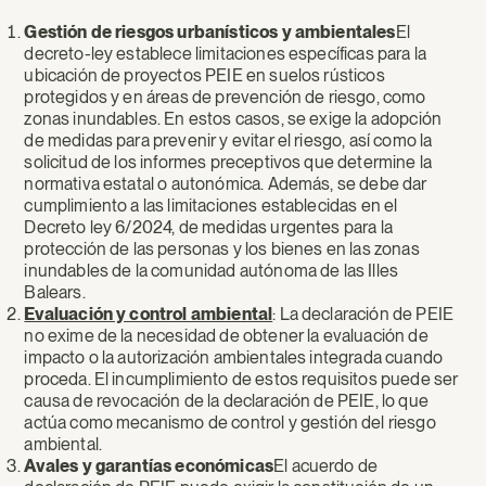
Gestión de riesgos urbanísticos y ambientales
El
decreto-ley establece limitaciones específicas para la
ubicación de proyectos PEIE en suelos rústicos
protegidos y en áreas de prevención de riesgo, como
zonas inundables. En estos casos, se exige la adopción
de medidas para prevenir y evitar el riesgo, así como la
solicitud de los informes preceptivos que determine la
normativa estatal o autonómica. Además, se debe dar
cumplimiento a las limitaciones establecidas en el
Decreto ley 6/2024, de medidas urgentes para la
protección de las personas y los bienes en las zonas
inundables de la comunidad autónoma de las Illes
Balears.
Evaluación y control ambiental
: La declaración de PEIE
no exime de la necesidad de obtener la evaluación de
impacto o la autorización ambientales integrada cuando
proceda. El incumplimiento de estos requisitos puede ser
causa de revocación de la declaración de PEIE, lo que
actúa como mecanismo de control y gestión del riesgo
ambiental.
Avales y garantías económicas
El acuerdo de