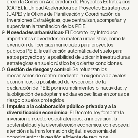
crean la Comisión Aceleradora de Proyectos Estratégicos
(CAPE), la Unidad Aceleradora de Proyectos Estratégicos
(UAPE) y la Oficina de Planificación y Coordinación de
Inversiones Estratégicas, que centralizan, acompañan y
supervisan la tramitación de los PEIE.
Novedades urbanísticas
: El Decreto-ley introduce
importantes novedades en materia urbanística, como la
exención de licencias municipales para proyectos
públicos PEIE, la calificación automática del suelo para
estos proyectos y la posibilidad de ubicar infraestructuras
estratégicas en suelo rústico bajo ciertas condiciones.
Gestión de riesgos y control
: Se refuerzan los
mecanismos de control mediante la exigencia de avales
económicos, la posibilidad de revocación de la
declaración de PEIE por incumplimientos o inactividad, y
la obligación de adoptar medidas específicas en zonas de
riesgo o suelos protegidos.
Impulso a la colaboración público-privada y a la
diversificación económica
: El Decreto-ley fomenta la
inversión en sectores estratégicos, la innovación, la
sostenibilidad y la diversificación económica, con especial
atención a la transformación digital, la economía del
conocimiento y la gestión eficiente de recursos.