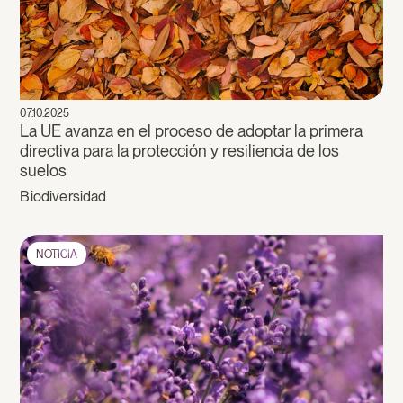
07.10.2025
La UE avanza en el proceso de adoptar la primera
directiva para la protección y resiliencia de los
suelos
Biodiversidad
NOTICIA