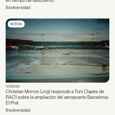
en tiempo de descuento
Biodiversidad
NOTICIA
10.09.2021
Christian Morron Lingl responde a Toni Clapés de
RAC1 sobre la ampliación del aeropuerto Barcelona-
El Prat
Biodiversidad