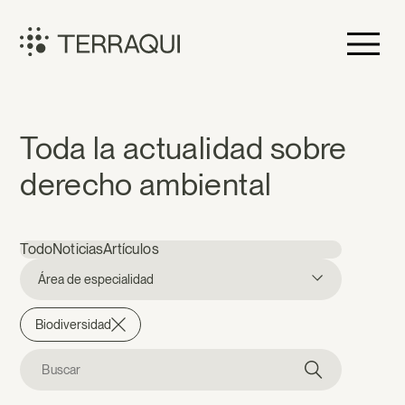
Saltar
al
contenido
Terraqui
Noticias
Toda la actualidad sobre
derecho ambiental
Todo
Noticias
Artículos
Área de especialidad
Biodiversidad
Buscar: