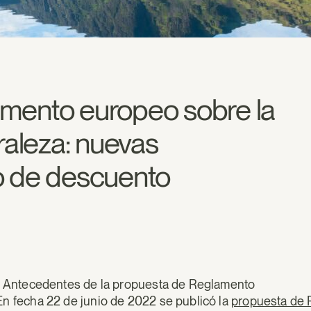
mento europeo sobre la
raleza: nuevas
o de descuento
I. Antecedentes de la propuesta de Reglamento
En fecha 22 de junio de 2022 se publicó la
propuesta de R