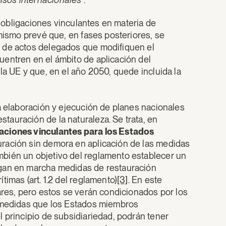
 y obligaciones vinculantes en materia de
 mismo prevé que, en fases posteriores, se
 de actos delegados que modifiquen el
entren en el ámbito de aplicación del
la UE y que, en el año 2050, quede incluida la
a elaboración y ejecución de planes nacionales
auración de la naturaleza. Se trata, en
aciones vinculantes para los Estados
uración sin demora en aplicación de las medidas
bién un objetivo del reglamento establecer un
ngan en marcha medidas de restauración
imas (art. 1.2 del reglamento)
[3]
. En este
ares, pero estos se verán condicionados por los
s medidas que los Estados miembros
 principio de subsidiariedad, podrán tener