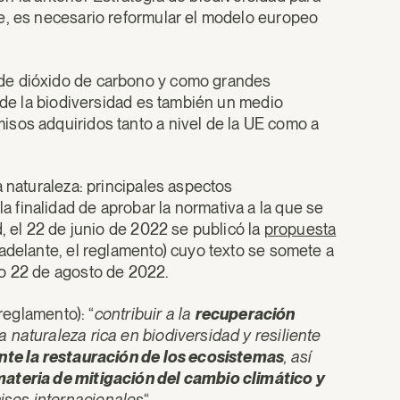
e, es necesario reformular el modelo europeo
 de dióxido de carbono y como grandes
n de la biodiversidad es también un medio
isos adquiridos tanto a nivel de la UE como a
a naturaleza: principales aspectos
finalidad de aprobar la normativa a la que se
, el 22 de junio de 2022 se publicó la
propuesta
adelante, el reglamento) cuyo texto se somete a
mo 22 de agosto de 2022.
reglamento): “
contribuir a la
recuperación
 naturaleza rica en biodiversidad y resiliente
te la restauración de los ecosistemas
, así
materia de mitigación del cambio climático y
isos internacionales
“.