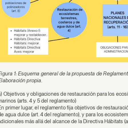
Figura 1: Esquema general de la propuesta de Reglamento
Elaboración propia.
a) Objetivos y obligaciones de restauración para los ecos
marinos (arts. 4 y 5 del reglamento)
En primer lugar, el reglamento fija objetivos de restaurac
de agua dulce (art. 4 del reglamento), y para los ecosist
adicionales más allá del alcance de la Directiva Hábitats (a