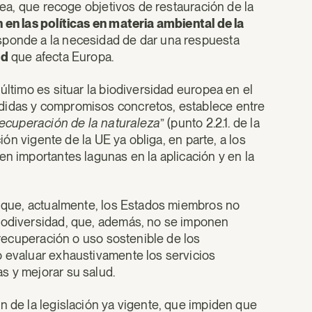
opea, que recoge objetivos de restauración de la
 en las políticas en materia ambiental de la
esponde a la necesidad de dar una respuesta
ad
que afecta Europa.
último es situar la biodiversidad europea en el
edidas y compromisos concretos, establece entre
 recuperación de la naturaleza
” (punto 2.2.1. de la
ción vigente de la UE ya obliga, en parte, a los
en importantes lagunas en la aplicación y en la
ta que, actualmente, los Estados miembros no
biodiversidad, que, además, no se imponen
e recuperación o uso sostenible de los
o evaluar exhaustivamente los servicios
s y mejorar su salud.
n de la legislación ya vigente, que impiden que