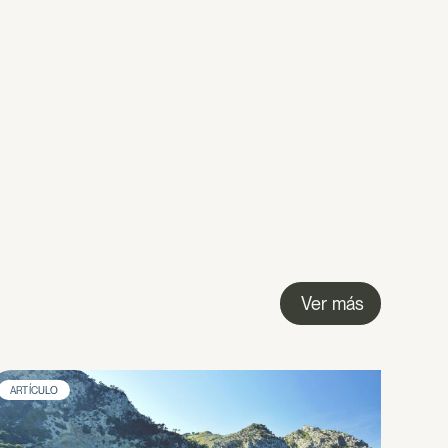
Ver más
ARTÍCULO