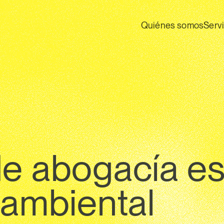
Quiénes somos
Serv
e abogacía es
ambiental