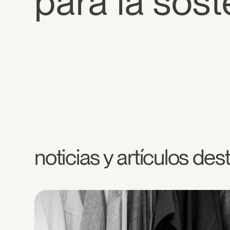
para la sost
noticias y artículos de