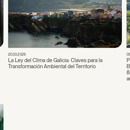
20.03.2026
0
a
La Ley del Clima de Galicia: Claves para la
P
Transformación Ambiental del Territorio
B
8
a