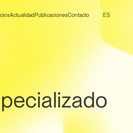
icios
Actualidad
Publicaciones
Contacto
ES
pecializado