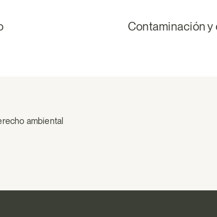
o
Contaminación y
erecho ambiental