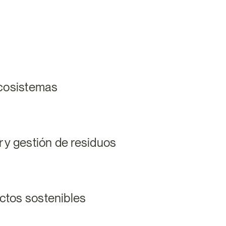
ecosistemas
 y gestión de residuos
tos sostenibles