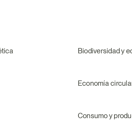
ética
Biodiversidad y 
Economía circular
Consumo y produc