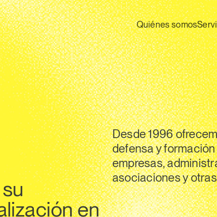
Quiénes somos
Serv
Desde 1996 ofrecemo
defensa y formación
empresas, administra
asociaciones y otras
 su
alización en