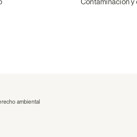
o
Contaminación y
erecho ambiental