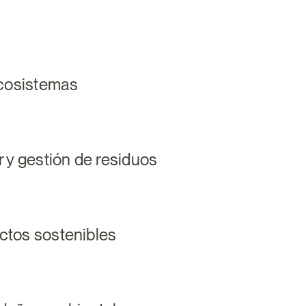
ecosistemas
 y gestión de residuos
tos sostenibles