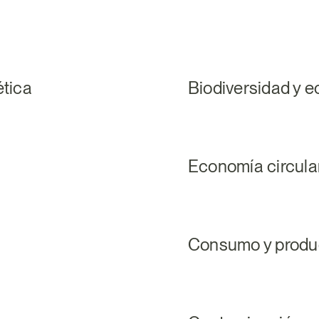
ética
Biodiversidad y 
Economía circular
Consumo y produc