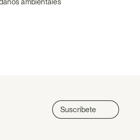
 daños ambientales
Suscríbete