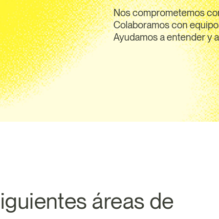
Nos comprometemos con e
Colaboramos con equipos
Ayudamos a entender y ap
iguientes áreas de