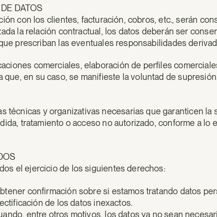
 DE DATOS
ación con los clientes, facturación, cobros, etc., serán c
izada la relación contractual, los datos deberán ser cons
a que prescriban las eventuales responsabilidades derivad
aciones comerciales, elaboración de perfiles comerciale
que, en su caso, se manifieste la voluntad de supresión
técnicas y organizativas necesarias que garanticen la s
rdida, tratamiento o acceso no autorizado, conforme a lo e
ADOS
os el ejercicio de los siguientes derechos:
obtener confirmación sobre si estamos tratando datos pe
rectificación de los datos inexactos.
uando, entre otros motivos, los datos ya no sean necesari