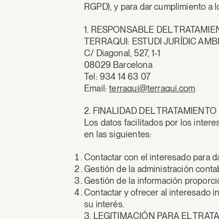
RGPD), y para dar cumplimiento a l
1. RESPONSABLE DEL TRATAMIE
TERRAQUI: ESTUDI JURÍDIC AMBIE
C/ Diagonal, 527, 1-1
08029 Barcelona
Tel: 934 14 63 07
Email:
terraqui@terraqui.com
2. FINALIDAD DEL TRATAMIENTO
Los datos facilitados por los inter
en las siguientes:
Contactar con el interesado para da
Gestión de la administración contab
Gestión de la información proporci
Contactar y ofrecer al interesado i
su interés.
3. LEGITIMACIÓN PARA EL TRA