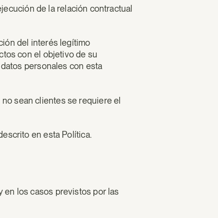
ejecución de la relación contractual
ión del interés legítimo
ctos con el objetivo de su
e datos personales con esta
no sean clientes se requiere el
scrito en esta Política.
 en los casos previstos por las