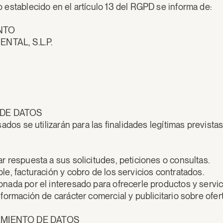
o establecido en el artículo 13 del RGPD se informa de:
NTO
NTAL, S.L.P.
 DE DATOS
esados se utilizarán para las finalidades legítimas previ
r respuesta a sus solicitudes, peticiones o consultas.
le, facturación y cobro de los servicios contratados.
onada por el interesado para ofrecerle productos y servi
nformación de carácter comercial y publicitario sobre ofe
TAMIENTO DE DATOS