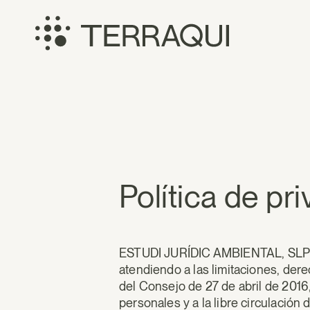
Saltar
al
contenido
Terraqui
Política de pr
ESTUDI JURÍDIC AMBIENTAL, SLP (e
atendiendo a las limitaciones, de
del Consejo de 27 de abril de 2016,
personales y a la libre circulació