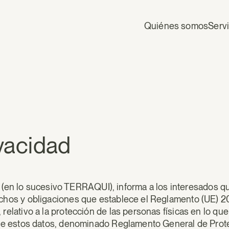
Quiénes somos
Serv
ivacidad
n lo sucesivo TERRAQUI), informa a los interesados que
rechos y obligaciones que establece el Reglamento (UE) 
 relativo a la protección de las personas físicas en lo qu
n de estos datos, denominado Reglamento General de Prot