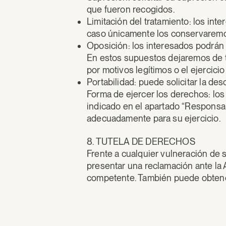
que fueron recogidos.
Limitación del tratamiento: los inte
caso únicamente los conservaremos
Oposición: los interesados podrán
En estos supuestos dejaremos de tr
por motivos legítimos o el ejercici
Portabilidad: puede solicitar la de
Forma de ejercer los derechos: lo
indicado en el apartado “Responsabl
adecuadamente para su ejercicio.
8. TUTELA DE DERECHOS
Frente a cualquier vulneración de
presentar una reclamación ante la
competente. También puede obtener