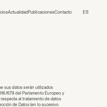
icios
Actualidad
Publicaciones
Contacto
ES
 sus datos serán utilizados
2016/679 del Parlamento Europeo y
e respecta al tratamiento de datos
ección de Datos (en lo sucesivo