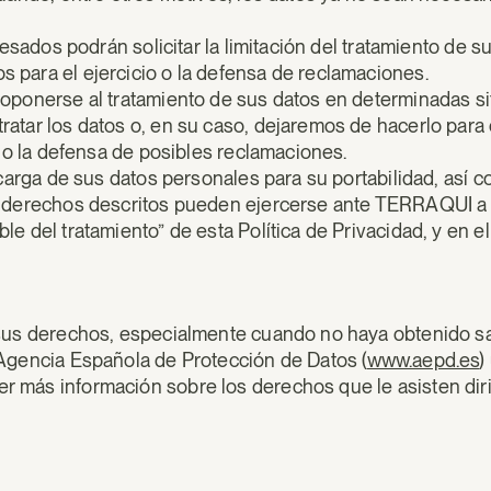
resados podrán solicitar la limitación del tratamiento de s
 para el ejercicio o la defensa de reclamaciones.
 oponerse al tratamiento de sus datos en determinadas si
atar los datos o, en su caso, dejaremos de hacerlo para 
o o la defensa de posibles reclamaciones.
scarga de sus datos personales para su portabilidad, así c
s derechos descritos pueden ejercerse ante TERRAQUI a t
e del tratamiento” de esta Política de Privacidad, y en el
 sus derechos, especialmente cuando no haya obtenido sat
 Agencia Española de Protección de Datos (
www.aepd.es
)
 más información sobre los derechos que le asisten dir