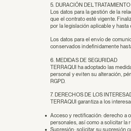
5. DURACIÓN DEL TRATAMIENTO
Los datos para la gestión de la rel
que el contrato esté vigente. Final
por la legislación aplicable y hast
Los datos para el envío de comunic
conservados indefinidamente hasta 
6. MEDIDAS DE SEGURIDAD
TERRAQUI ha adoptado las medidas 
personal y eviten su alteración, pé
RGPD.
7. DERECHOS DE LOS INTERES
TERRAQUI garantiza a los interesad
Acceso y rectificación: derecho a 
personales, así como a solicitar la 
Supresión: solicitar su supresión c