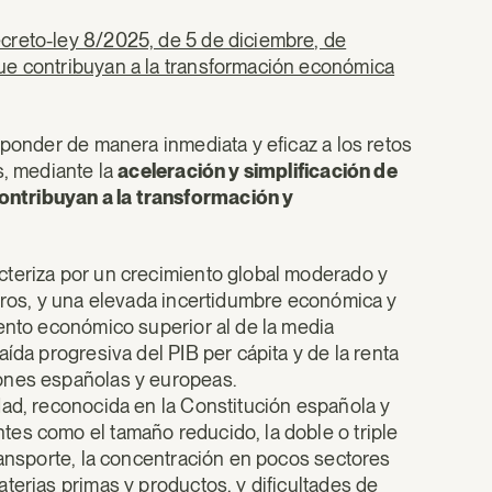
creto-ley 8/2025, de 5 de diciembre, de
ue contribuyan a la transformación económica
sponder de manera inmediata y eficaz a los retos
s, mediante la
aceleración y simplificación de
ontribuyan a la transformación y
acteriza por un crecimiento global moderado y
ieros, y una elevada incertidumbre económica y
iento económico superior al de la media
ída progresiva del PIB per cápita y de la renta
ones españolas y europeas.
idad, reconocida en la Constitución española y
es como el tamaño reducido, la doble o triple
ransporte, la concentración en pocos sectores
terias primas y productos, y dificultades de