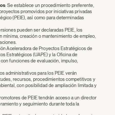
cos
: Se establece un procedimiento preferente,
proyectos promovidos por iniciativas privadas
tégico (PEIE), así como para determinadas
ersiones pueden ser declaradas PEIE, los
ión mínima, creación o mantenimiento de empleo,
taciones.
sión Aceleradora de Proyectos Estratégicos de
tos Estratégicos (UAPE) y la Oficina de
, con funciones de evaluación, impulso,
os administrativos para los PEIE verán
itudes, recursos, procedimientos competitivos y
biental, con posibilidad de ampliación limitada y
promotores de PEIE tendrán acceso a un director
oramiento y seguimiento durante toda la