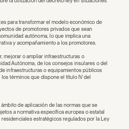
bre la utilización del decreto-ley en situaciones
ntes para transformar el modelo económico de
royectos de promotores privados que sean
a comunidad autónoma, lo que implica una
strativa y acompañamiento a los promotores.
, mejorar o ampliar infraestructuras o
idad Autónoma, de los consejos insulares o del
 de infraestructuras o equipamientos públicos
los términos que dispone el título IV del
el ámbito de aplicación de las normas que se
ujetos a normativa específica europea o estatal
residenciales estratégicos regulados por la Ley