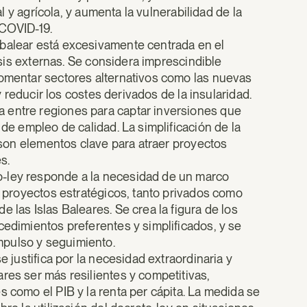
al y agrícola, y aumenta la vulnerabilidad de la
 COVID-19.
 balear está excesivamente centrada en el
risis externas. Se considera imprescindible
fomentar sectores alternativos como las nuevas
 y reducir los costes derivados de la insularidad.
ra entre regiones para captar inversiones que
 de empleo de calidad. La simplificación de la
s son elementos clave para atraer proyectos
s.
to-ley responde a la necesidad de un marco
de proyectos estratégicos, tanto privados como
 las Islas Baleares. Se crea la figura de los
cedimientos preferentes y simplificados, y se
mpulso y seguimiento.
se justifica por la necesidad extraordinaria y
res ser más resilientes y competitivas,
s como el PIB y la renta per cápita. La medida se