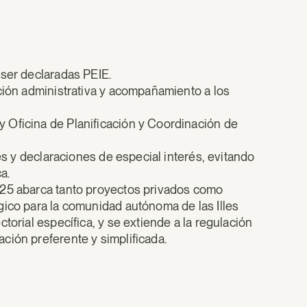
 ser declaradas PEIE.
ación administrativa y acompañamiento a los
 Oficina de Planificación y Coordinación de
nes y declaraciones de especial interés, evitando
a.
025 abarca tanto proyectos privados como
gico para la comunidad autónoma de las Illes
torial específica, y se extiende a la regulación
ción preferente y simplificada.