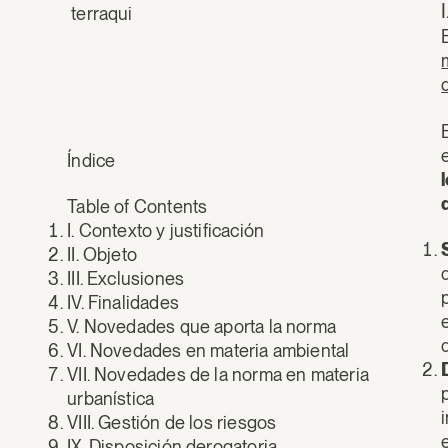
terraqui
Índice
Table of Contents
I. Contexto y justificación
II. Objeto
III. Exclusiones
IV. Finalidades
V. Novedades que aporta la norma
VI. Novedades en materia ambiental
VII. Novedades de la norma en materia
urbanística
VIII. Gestión de los riesgos
IX. Disposición derogatoria