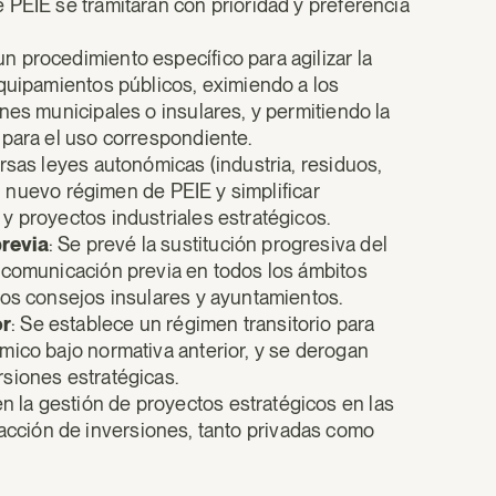
 PEIE se tramitarán con prioridad y preferencia
un procedimiento específico para agilizar la
equipamientos públicos, eximiendo a los
nes municipales o insulares, y permitiendo la
 para el uso correspondiente.
ersas leyes autonómicas (industria, residuos,
al nuevo régimen de PEIE y simplificar
y proyectos industriales estratégicos.
previa
: Se prevé la sustitución progresiva del
 comunicación previa en todos los ámbitos
los consejos insulares y ayuntamientos.
or
: Se establece un régimen transitorio para
mico bajo normativa anterior, y se derogan
siones estratégicas.
 la gestión de proyectos estratégicos en las
atracción de inversiones, tanto privadas como