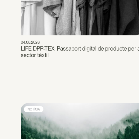
04.08.2026
LIFE DPP-TEX: Passaport digital de producte per 
sector tèxtil
NOTÍCIA