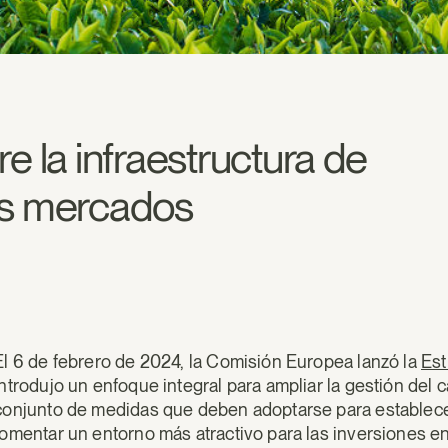
bre la infraestructura de
os mercados
El 6 de febrero de 2024, la Comisión Europea lanzó la
Est
introdujo un enfoque integral para ampliar la gestión del 
conjunto de medidas que deben adoptarse para establec
fomentar un entorno más atractivo para las inversiones en