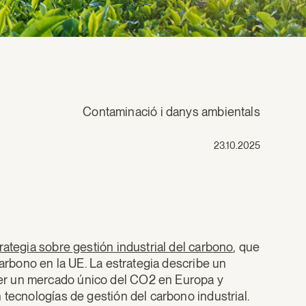
Contaminació i danys ambientals
23.10.2025
rategia sobre gestión industrial del carbono
, que
carbono en la UE. La estrategia describe un
er un mercado único del CO2 en Europa y
 tecnologías de gestión del carbono industrial.