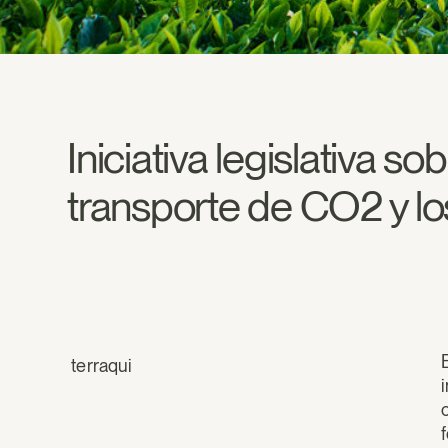
Iniciativa legislativa so
transporte de CO2 y l
terraqui