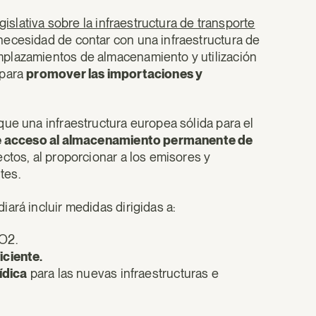
legislativa sobre la infraestructura de transporte
 necesidad de contar con una infraestructura de
mplazamientos de almacenamiento y utilización
 para
promover las importaciones y
que una infraestructura europea sólida para el
e acceso al almacenamiento permanente de
ctos, al proporcionar a los emisores y
tes.
ará incluir medidas dirigidas a:
O2.
iciente.
ídica
para las nuevas infraestructuras e