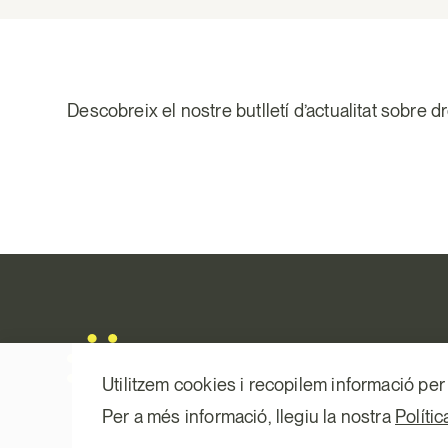
Descobreix el nostre butlletí d’actualitat sobre d
Utilitzem cookies i recopilem informació per 
Per a més informació, llegiu la nostra
Políti