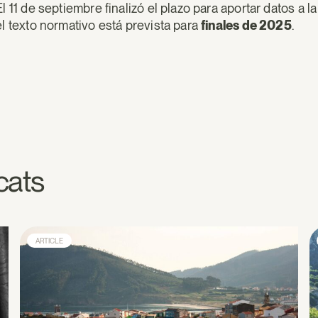
El 11 de septiembre finalizó el plazo para aportar datos a
el texto normativo está prevista para
finales de 2025
.
acats
ARTICLE