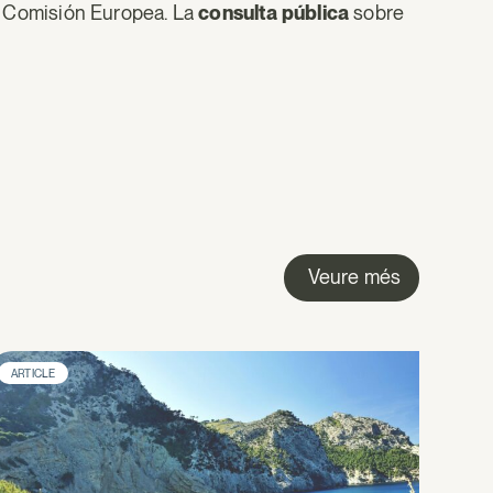
 la Comisión Europea. La
consulta pública
sobre
Veure més
ARTICLE