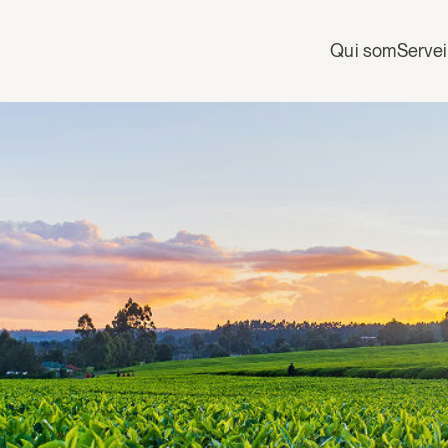
Qui som
Serve