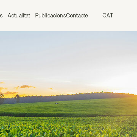
is
Actualitat
Publicacions
Contacte
CAT