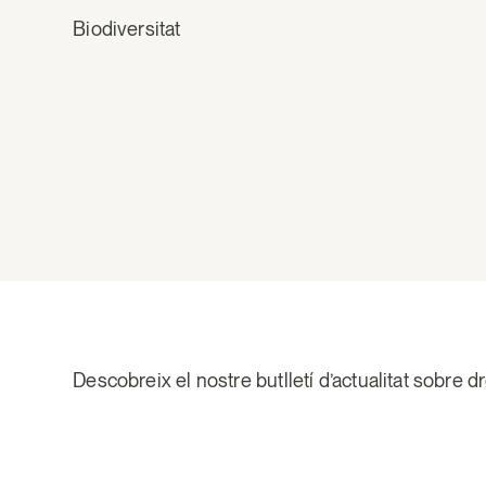
Biodiversitat
Descobreix el nostre butlletí d’actualitat sobre d