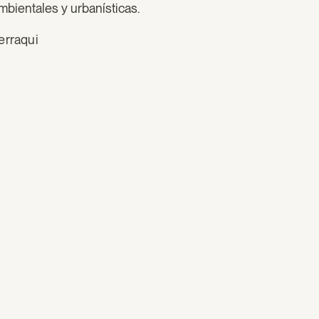
mbientales y urbanísticas.
erraqui