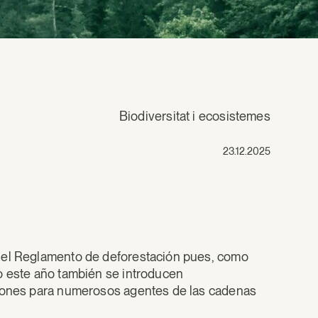
Biodiversitat i ecosistemes
23.12.2025
a el Reglamento de deforestación pues, como
o este año también se introducen
ciones para numerosos agentes de las cadenas