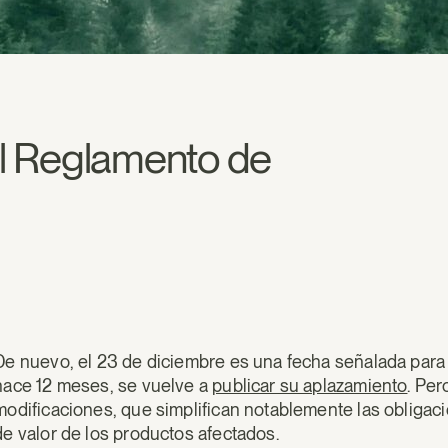
 el Reglamento de
De nuevo, el 23 de diciembre es una fecha señalada par
hace 12 meses, se vuelve a
publicar su aplazamiento
. Per
modificaciones, que simplifican notablemente las obliga
de valor de los productos afectados.