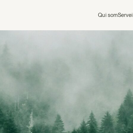
Qui som
Serve