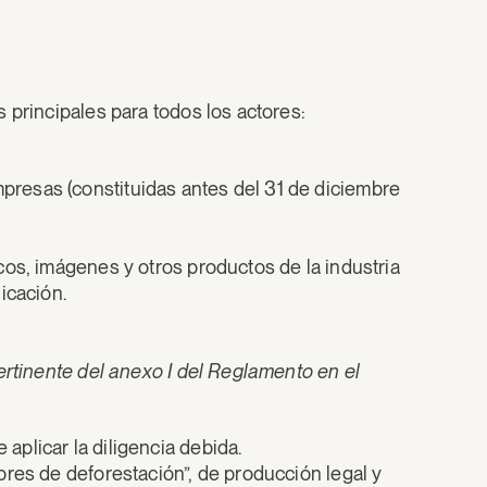
 principales para todos los actores:
esas (constituidas antes del 31 de diciembre
cos, imágenes y otros productos de la industria
icación.
ertinente del anexo I del Reglamento en el
 aplicar la diligencia debida.
bres de deforestación”, de producción legal y