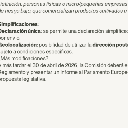
Definición: personas físicas o micro/pequeñas empresas
de riesgo bajo, que comercializan productos cultivados u
Simplificaciones:
Declaración única:
se permite una declaración simplifica
por envío.
Geolocalización:
posibilidad de utilizar la
dirección post
sujeto a condiciones específicas.
¿Más modificaciones?
A más tardar el 30 de abril de 2026, la Comisión deberá ef
Reglamento y presentar un informe al Parlamento Europe
propuesta legislativa.