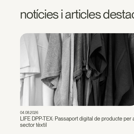
notícies i articles dest
04.08.2026
LIFE DPP-TEX: Passaport digital de producte per 
sector tèxtil