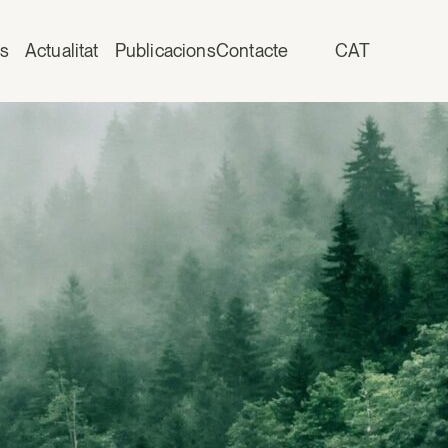
is
Actualitat
Publicacions
Contacte
CAT