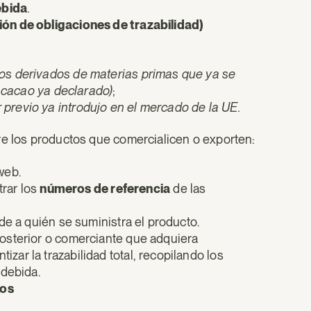
ebida
.
ón de obligaciones de trazabilidad)
os derivados de materias primas que ya se
n cacao ya declarado)
;
revio ya introdujo en el mercado de la UE.
re los productos que comercialicen o exporten:
web.
trar los
números de referencia
de las
e a quién se suministra el producto.
osterior o comerciante que adquiera
izar la trazabilidad total, recopilando los
 debida.
ios