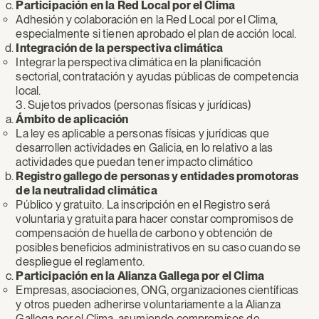
Participación en la Red Local por el Clima
Adhesión y colaboración en la Red Local por el Clima,
especialmente si tienen aprobado el plan de acción local.
Integración de la perspectiva climática
Integrar la perspectiva climática en la planificación
sectorial, contratación y ayudas públicas de competencia
local.
3. Sujetos privados (personas físicas y jurídicas)
Ámbito de aplicación
La ley es aplicable a personas físicas y jurídicas que
desarrollen actividades en Galicia, en lo relativo a las
actividades que puedan tener impacto climático
Registro gallego de personas y entidades promotoras
de la neutralidad climática
Público y gratuito. La inscripción en el Registro será
voluntaria y gratuita para hacer constar compromisos de
compensación de huella de carbono y obtención de
posibles beneficios administrativos en su caso cuando se
despliegue el reglamento.
Participación en la Alianza Gallega por el Clima
Empresas, asociaciones, ONG, organizaciones científicas
y otros pueden adherirse voluntariamente a la Alianza
Gallega por el Clima, asumiendo compromisos de