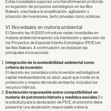
Estas novedades suponen una transformación profunda
en la gestión de proyectos estratégicos en las Illes
Balears, orientada a la simplificación, agilización y
atracción de inversiones, tanto privadas como públicas.
VI. Novedades en materia ambiental
El Decreto-ley 8/2025 introduce varias novedades en
materia ambiental respecto a la tramitación y ejecución de
los Proyectos de Especial Interés Estratégico (PEIE) en
las Illes Balears. A continuación, se destacan las
principales innovaciones:
Integración de la sostenibilidad ambiental como
criterio de inversión
El decreto-ley considera como inversión estratégica el
capital medioambiental, es decir, aquel que incide en la
protección y mejora del medio ambiente, incluidos los
recursos hídricos.
Declaración responsable sobre compatibilidad en
materia de patrimonio historio y medidas sociales
En
la solicitud para la declaración de PEIE, el promotor debe
presentar una declaración responsable sobre la