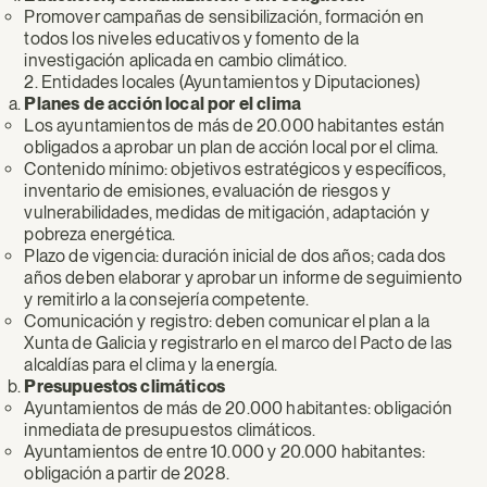
Promover campañas de sensibilización, formación en
todos los niveles educativos y fomento de la
investigación aplicada en cambio climático.
2. Entidades locales (Ayuntamientos y Diputaciones)
Planes de acción local por el clima
Los ayuntamientos de más de 20.000 habitantes están
obligados a aprobar un plan de acción local por el clima.
Contenido mínimo: objetivos estratégicos y específicos,
inventario de emisiones, evaluación de riesgos y
vulnerabilidades, medidas de mitigación, adaptación y
pobreza energética.
Plazo de vigencia: duración inicial de dos años; cada dos
años deben elaborar y aprobar un informe de seguimiento
y remitirlo a la consejería competente.
Comunicación y registro: deben comunicar el plan a la
Xunta de Galicia y registrarlo en el marco del Pacto de las
alcaldías para el clima y la energía.
Presupuestos climáticos
Ayuntamientos de más de 20.000 habitantes: obligación
inmediata de presupuestos climáticos.
Ayuntamientos de entre 10.000 y 20.000 habitantes:
obligación a partir de 2028.