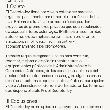
normativa.
II. Objeto
El Decreto-ley tiene por objeto establecer medidas
urgentes para transformar el modelo económico de las
Islas Baleares a través de un marco único para los
proyectos de promotores privados que sean declarados
de especial interés estratégico (PEIE) para la comunidad
autónoma, lo que implica una tramitación preferente,
agilización, simplificación administrativa y
acompañamiento a los promotores.
También regula el régimen jurídico para construir,
reformar, mejorar o ampliar infraestructuras o
equipamientos públicos de la Administración de la
Comunidad Autónoma, de los consejos insulares o del
sector público autonómico o insular, y, en algunos casos,
de infraestructuras o equipamientos públicos municipales
y de la Administración General del Estado, en los términos
que dispone el título IV del Decreto-ley.
III. Exclusiones
El Decreto-ley no se aplica a los proyectos incluidos en el