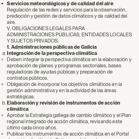
Servicios meteorológicos y de calidad del aire
:
Regulación de las redes y servicios para la observación,
predicción y gestión de datos climáticos y de calidad del
aire.
V. OBLIGACIONES LEGALES PARA
ADMINISTRACIONES PÚBLICAS, ENTIDADES LOCALES
Y SUJETOS PRIVADOS:
1. Administraciones públicas de Galicia
Integración de la perspectiva climática
Deben integrar la perspectiva climática en la elaboración y
aprobación de planes y programas sectoriales, bases
reguladoras de ayudas públicas y preparación de
contratos públicos.
Obligación de incorporar los objetivos climáticos en la
gestión administrativa y en la actividad de las áreas
estratégicas.
Elaboración y revisión de instrumentos de acción
climática
Aprobar la Estrategia gallega de cambio climático y el Plan
regional integrado de acción climática, revisando este
último cada cinco años.
Publicar los instrumentos de acción climática en el Portal