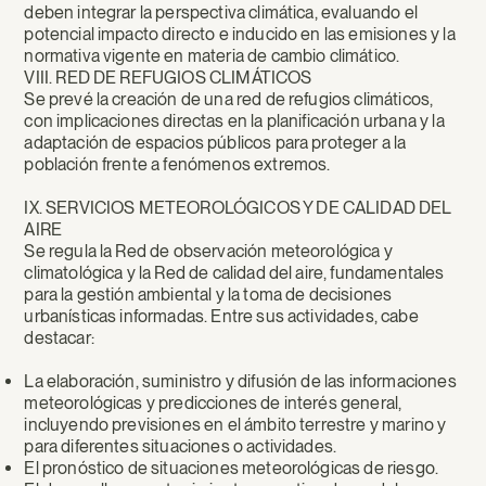
deben integrar la perspectiva climática, evaluando el
potencial impacto directo e inducido en las emisiones y la
normativa vigente en materia de cambio climático.
VIII. RED DE REFUGIOS CLIMÁTICOS
Se prevé la creación de una red de refugios climáticos,
con implicaciones directas en la planificación urbana y la
adaptación de espacios públicos para proteger a la
población frente a fenómenos extremos.
IX. SERVICIOS METEOROLÓGICOS Y DE CALIDAD DEL
AIRE
Se regula la Red de observación meteorológica y
climatológica y la Red de calidad del aire, fundamentales
para la gestión ambiental y la toma de decisiones
urbanísticas informadas. Entre sus actividades, cabe
destacar:
La elaboración, suministro y difusión de las informaciones
meteorológicas y predicciones de interés general,
incluyendo previsiones en el ámbito terrestre y marino y
para diferentes situaciones o actividades.
El pronóstico de situaciones meteorológicas de riesgo.