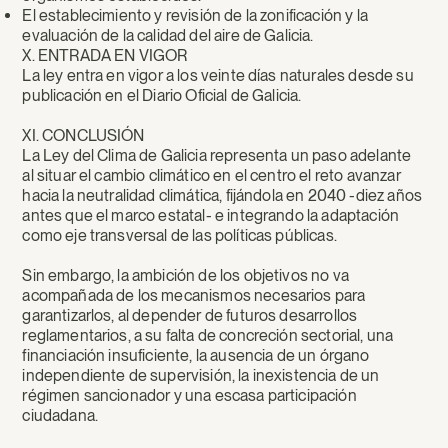
El establecimiento y revisión de la zonificación y la
evaluación de la calidad del aire de Galicia.
X. ENTRADA EN VIGOR
La ley entra en vigor a los veinte días naturales desde su
publicación en el Diario Oficial de Galicia.
XI. CONCLUSIÓN
La Ley del Clima de Galicia representa un paso adelante
al situar el cambio climático en el centro el reto avanzar
hacia la neutralidad climática, fijándola en 2040 -diez años
antes que el marco estatal- e integrando la adaptación
como eje transversal de las políticas públicas.
Sin embargo, la ambición de los objetivos no va
acompañada de los mecanismos necesarios para
garantizarlos, al depender de futuros desarrollos
reglamentarios, a su falta de concreción sectorial, una
financiación insuficiente, la ausencia de un órgano
independiente de supervisión, la inexistencia de un
régimen sancionador y una escasa participación
ciudadana.