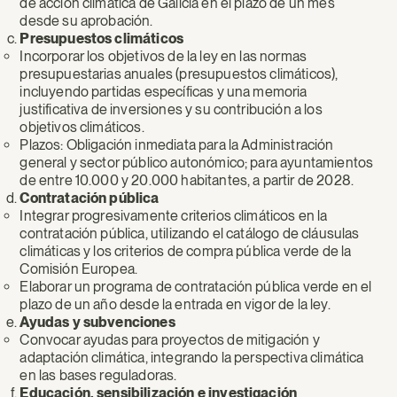
de acción climática de Galicia en el plazo de un mes
desde su aprobación.
Presupuestos climáticos
Incorporar los objetivos de la ley en las normas
presupuestarias anuales (presupuestos climáticos),
incluyendo partidas específicas y una memoria
justificativa de inversiones y su contribución a los
objetivos climáticos.
Plazos: Obligación inmediata para la Administración
general y sector público autonómico; para ayuntamientos
de entre 10.000 y 20.000 habitantes, a partir de 2028.
Contratación pública
Integrar progresivamente criterios climáticos en la
contratación pública, utilizando el catálogo de cláusulas
climáticas y los criterios de compra pública verde de la
Comisión Europea.
Elaborar un programa de contratación pública verde en el
plazo de un año desde la entrada en vigor de la ley.
Ayudas y subvenciones
Convocar ayudas para proyectos de mitigación y
adaptación climática, integrando la perspectiva climática
en las bases reguladoras.
Educación, sensibilización e investigación