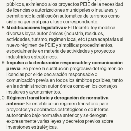
públicos, eximiendo a los proyectos PEIE de la necesidad
de licencias o autorizaciones municipales o insulares, y
permitiendo la calificación automática de terrenos como
sistema general para el uso correspondiente.
Modificaciones legislativas
: El Decreto-ley modifica
diversas leyes autonómicas (industria, residuos,
actividades, turismo, régimen local, etc.) para adaptarlas al
nuevo régimen de PEIE y simplificar procedimientos,
especialmente en materia de actividades y proyectos
industriales estratégicos.
Impulso a la declaración responsable y comunicación
previa
: Se prevé la sustitución progresiva del régimen de
licencias por el de declaración responsable o
comunicación previa en todos los ámbitos posibles, tanto
en la administración autonómica como en los consejos
insulares y ayuntamientos.
Régimen transitorio y derogación de normativa
anterior
: Se establece un régimen transitorio para
proyectos ya declarados estratégicos o de interés
autonómico bajo normativa anterior, y se derogan
expresamente varias leyes y decretos previos sobre
inversiones estratégicas.