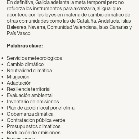
En definitiva, Galicia adelanta la meta temporal pero no
refuerza los instrumentos para alcanzarla, al igual que
acontece con las leyes en materia de cambio climático de
otras comunidades como las de Cataluña, Andalucía, Islas
Baleares, Navarra, Comunidad Valenciana, Islas Canarias y
País Vasco.
Palabras clave:
Servicios meteorológicos
Cambio climático
Neutralidad climática
Mitigación
Adaptación
Resiliencia territorial
Evaluación ambiental
Inventario de emisiones
Plan de acción local por el clima
Gobernanza climática
Contratación pública verde
Presupuestos climáticos
Reducción de emisiones
Ecosistemas