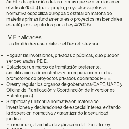
ámbito de aplicación de las normas que se mencionan en
el artículo 15.4.b) (por ejemplo, proyectos sujetos a
normativa específica europea o estatal en materia de
materias primas fundamentales o proyectos residenciales
estratégicos regulados por la Ley 4/2025).
IV. Finalidades
Las finalidades esenciales del Decreto-ley son:
Regular las inversiones, privadas o públicas, que pueden
ser declaradas PEIE.
Establecer un marco de tramitación preferente,
simplificación administrativa y acompañamiento a los
promotores de proyectos privados declarados PEIE.
Crear y regular los órganos de gobernanza (CAPE, UAPE y
Oficina de Planificación y Coordinación de Inversiones
Estratégicas).
Simplificar y unificar la normativa en materia de
inversiones y declaraciones de especial interés, evitando
la dispersión normativa y garantizando la seguridad
jurídica.
En resumen, el ámbito de aplicación del Decreto-ley