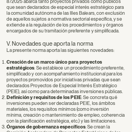
8/2025 abarca tanto proyectos privados como públicos
que sean declarados de especial interés estratégico para
la comunidad autónoma de las Illes Balears, con exclusión
de aquellos sujetos a normativa sectorial específica, y se
extiende a la regulación de los procedimientos y órganos
encargados de su tramitación preferente y simplificada.
V. Novedades que aporta la norma
La presente norma aporta las siguientes novedades:
Creación de un marco único para proyectos
estratégicos
: Se establece un procedimiento preferente,
simplificado y con acompañamiento institucional para los
proyectos promovidos por iniciativas privadas que sean
declarados Proyectos de Especial Interés Estratégico
(PEIE), así como para determinadas inversiones públicas.
Definición y requisitos de los PEIE
: Se concreta qué
inversiones pueden ser declaradas PEIE, los ámbitos
materiales, los requisitos mínimos (como inversión
mínima, creación o mantenimiento de empleo, coherencia
con la planificación estratégica, etc.) y las limitaciones.
Órganos de gobernanza específicos
: Se crean la