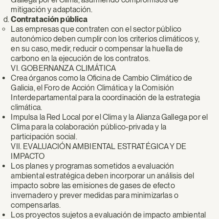
mitigación y adaptación.
Contratación pública
Las empresas que contraten con el sector público
autonómico deben cumplir con los criterios climáticos y,
en su caso, medir, reducir o compensar la huella de
carbono en la ejecución de los contratos.
VI. GOBERNANZA CLIMÁTICA
Crea órganos como la Oficina de Cambio Climático de
Galicia, el Foro de Acción Climática y la Comisión
Interdepartamental para la coordinación de la estrategia
climática.
Impulsa la Red Local por el Clima y la Alianza Gallega por el
Clima para la colaboración público-privada y la
participación social.
VII. EVALUACIÓN AMBIENTAL ESTRATÉGICA Y DE
IMPACTO
Los planes y programas sometidos a evaluación
ambiental estratégica deben incorporar un análisis del
impacto sobre las emisiones de gases de efecto
invernadero y prever medidas para minimizarlas o
compensarlas.
Los proyectos sujetos a evaluación de impacto ambiental