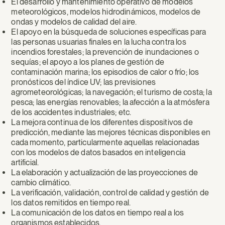
El desarrollo y mantenimiento operativo de modelos
meteorológicos, modelos hidrodinámicos, modelos de
ondas y modelos de calidad del aire.
El apoyo en la búsqueda de soluciones específicas para
las personas usuarias finales en la lucha contra los
incendios forestales; la prevención de inundaciones o
sequías; el apoyo a los planes de gestión de
contaminación marina; los episodios de calor o frío; los
pronósticos del índice UV; las previsiones
agrometeorológicas; la navegación; el turismo de costa; la
pesca; las energías renovables; la afección a la atmósfera
de los accidentes industriales; etc.
La mejora continua de los diferentes dispositivos de
predicción, mediante las mejores técnicas disponibles en
cada momento, particularmente aquellas relacionadas
con los modelos de datos basados en inteligencia
artificial.
La elaboración y actualización de las proyecciones de
cambio climático.
La verificación, validación, control de calidad y gestión de
los datos remitidos en tiempo real.
La comunicación de los datos en tiempo real a los
organismos establecidos.