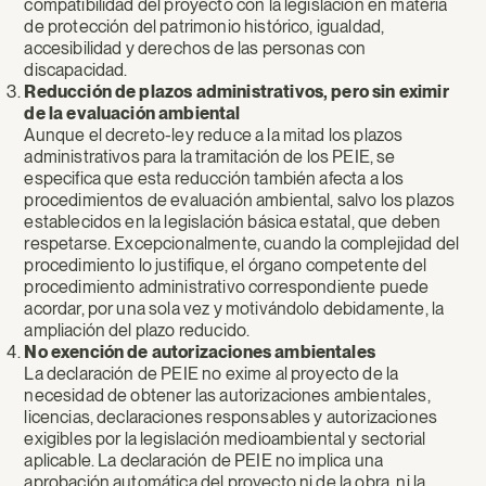
compatibilidad del proyecto con la legislación en materia
de protección del patrimonio histórico, igualdad,
accesibilidad y derechos de las personas con
discapacidad.
Reducción de plazos administrativos, pero sin eximir
de la evaluación ambiental
Aunque el decreto-ley reduce a la mitad los plazos
administrativos para la tramitación de los PEIE, se
especifica que esta reducción también afecta a los
procedimientos de evaluación ambiental, salvo los plazos
establecidos en la legislación básica estatal, que deben
respetarse. Excepcionalmente, cuando la complejidad del
procedimiento lo justifique, el órgano competente del
procedimiento administrativo correspondiente puede
acordar, por una sola vez y motivándolo debidamente, la
ampliación del plazo reducido.
No exención de autorizaciones ambientales
La declaración de PEIE no exime al proyecto de la
necesidad de obtener las autorizaciones ambientales,
licencias, declaraciones responsables y autorizaciones
exigibles por la legislación medioambiental y sectorial
aplicable. La declaración de PEIE no implica una
aprobación automática del proyecto ni de la obra, ni la