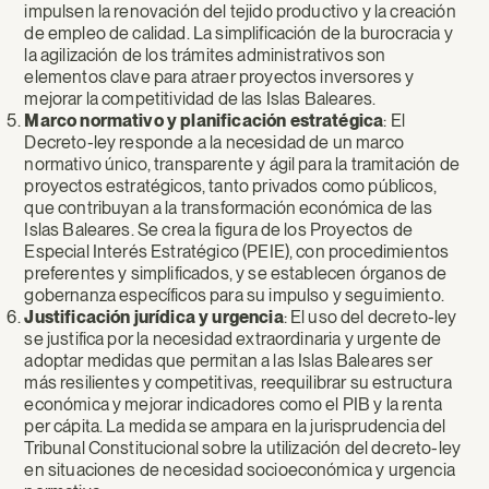
impulsen la renovación del tejido productivo y la creación
de empleo de calidad. La simplificación de la burocracia y
la agilización de los trámites administrativos son
elementos clave para atraer proyectos inversores y
mejorar la competitividad de las Islas Baleares.
Marco normativo y planificación estratégica
: El
Decreto-ley responde a la necesidad de un marco
normativo único, transparente y ágil para la tramitación de
proyectos estratégicos, tanto privados como públicos,
que contribuyan a la transformación económica de las
Islas Baleares. Se crea la figura de los Proyectos de
Especial Interés Estratégico (PEIE), con procedimientos
preferentes y simplificados, y se establecen órganos de
gobernanza específicos para su impulso y seguimiento.
Justificación jurídica y urgencia
: El uso del decreto-ley
se justifica por la necesidad extraordinaria y urgente de
adoptar medidas que permitan a las Islas Baleares ser
más resilientes y competitivas, reequilibrar su estructura
económica y mejorar indicadores como el PIB y la renta
per cápita. La medida se ampara en la jurisprudencia del
Tribunal Constitucional sobre la utilización del decreto-ley
en situaciones de necesidad socioeconómica y urgencia