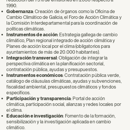
1990.
Gobernanza
: Creación de órganos como la Oficina de
Cambio Climático de Galicia, el Foro de Acción Climática y
la Comisión Interdepartamental para la coordinación de
políticas climáticas.
Instrumentos de acción
: Estrategia gallega de cambio
climático, Plan regional integrado de acción climática y
Planes de acción local por el clima (obligatorios para
ayuntamientos de más de 20.000 habitantes).
Integración transversal
: Obligación de integrar la
perspectiva climática en la planificación sectorial,
contratación pública, ayudas y presupuestos.
Instrumentos económicos
: Contratación pública verde,
catálogo de cláusulas climáticas, ayudas y subvenciones,
fiscalidad ambiental, presupuestos climáticos y fondos
específicos.
Participación y transparencia
: Portal de acción
climática, participación social, alianzas y redes locales por
el clima.
Educación e investigación
: Fomento de la formación,
sensibilización y la investigación aplicada en cambio
climático.