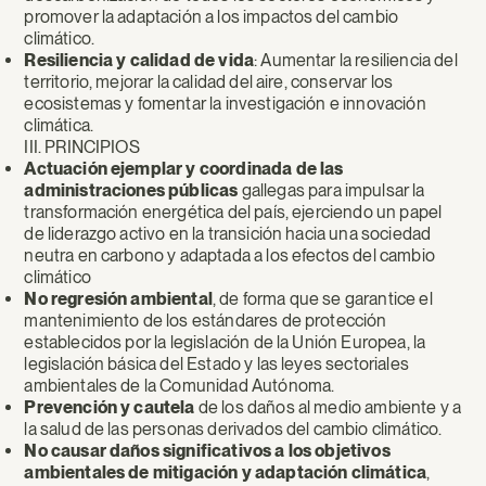
promover la adaptación a los impactos del cambio
climático.
Resiliencia y calidad de vida
: Aumentar la resiliencia del
territorio, mejorar la calidad del aire, conservar los
ecosistemas y fomentar la investigación e innovación
climática.
III. PRINCIPIOS
Actuación ejemplar y coordinada de las
administraciones públicas
gallegas para impulsar la
transformación energética del país, ejerciendo un papel
de liderazgo activo en la transición hacia una sociedad
neutra en carbono y adaptada a los efectos del cambio
climático
No regresión ambiental
, de forma que se garantice el
mantenimiento de los estándares de protección
establecidos por la legislación de la Unión Europea, la
legislación básica del Estado y las leyes sectoriales
ambientales de la Comunidad Autónoma.
Prevención y cautela
de los daños al medio ambiente y a
la salud de las personas derivados del cambio climático.
No causar daños significativos a los objetivos
ambientales de mitigación y adaptación climática
,