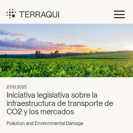
Skip
to
content
Terraqui
23.10.2025
Iniciativa legislativa sobre la
infraestructura de transporte de
CO2 y los mercados
Pollution and Environmental Damage