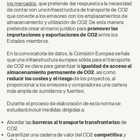
los mercados
, que pretende dar respuesta a la necesidad
de contar con una infraestructura de transporte de CO2
que conecte a los emisores con los emplazamientos de
almacenamiento y utilización de CO2. De esta manera
pretende crear el marco jurídico para
promover las
importaciones y exportaciones de CO2
entre los
Estados miembros.
En la convocatoria de datos, la Comisión Europea señala
que una infraestructura europea sólida para el transporte
de CO2 es clave para garantizar la
igualdad de acceso al
almacenamiento permanente de CO2
, así como
reducir los costes y el riesgo
de los proyectos, al
proporcionar a los emisores y compradores una cartera
más amplia de sumideros y fuentes.
Durante el proceso de elaboración de esta norma se
estudiará incluir medidas dirigidas a:
Abordar las
barreras al transporte transfronterizo
de
CO2.
Garantizar una cadena de valor del CO2
competitiva
y