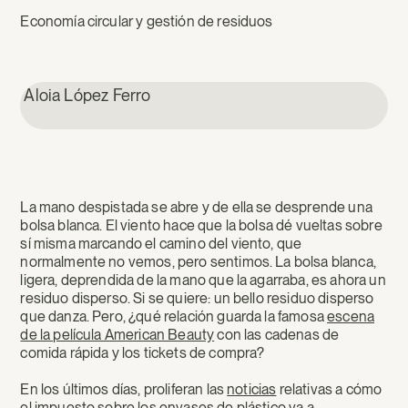
Economía circular y gestión de residuos
Aloia López Ferro
La mano despistada se abre y de ella se desprende una
bolsa blanca. El viento hace que la bolsa dé vueltas sobre
sí misma marcando el camino del viento, que
normalmente no vemos, pero sentimos. La bolsa blanca,
ligera, deprendida de la mano que la agarraba, es ahora un
residuo disperso. Si se quiere: un bello residuo disperso
que danza. Pero, ¿qué relación guarda la famosa
escena
de la película American Beauty
con las cadenas de
comida rápida y los tickets de compra?
En los últimos días, proliferan las
noticias
relativas a cómo
el impuesto sobre los envases de plástico va a