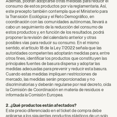
Además, podrán adoptarse otras medidas para reducir el
consumo de estos productos por vía reglamentaria. Así,
este precepto también contempla que el Ministerio para
la Transición Ecológica y el Reto Demográfico, en
coordinación con las comunidades autónomas, llevará a
cabo un seguimiento de la reducción del consumo de
estos productos y, en función de los resultados, podrá
proponer la revisión del calendario anterior y otras
posibles vías para reducir su consumo. En el mismo
sentido, el artículo 18 de la Ley 7/2022 señala que las
autoridades competentes adoptarán medidas para, entre
otros fines, identificar los productos que constituyen las
principales fuentes de basura dispersa y adoptar las
medidas adecuadas para prevenir y reducir esta basura.
Cuando estas medidas impliquen restricciones de
mercado, las medidas serán proporcionadas y no
discriminatorias y deberán regularse por real decreto, oída
la Comisión de Coordinación en materia de residuos e
informada la Comisión Europea.
2. ¿Qué productos están afectados?
Este precio diferenciado en el ticket de compra debe
aplicarse a los siguientes productos plásticos de un solo