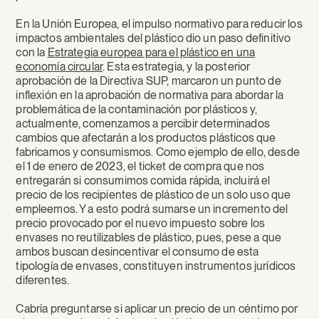
En la Unión Europea, el impulso normativo para reducir los
impactos ambientales del plástico dio un paso definitivo
con la
Estrategia europea para el plástico en una
economía circular
. Esta estrategia, y la posterior
aprobación de la Directiva SUP, marcaron un punto de
inflexión en la aprobación de normativa para abordar la
problemática de la contaminación por plásticos y,
actualmente, comenzamos a percibir determinados
cambios que afectarán a los productos plásticos que
fabricamos y consumismos. Como ejemplo de ello, desde
el 1 de enero de 2023, el ticket de compra que nos
entregarán si consumimos comida rápida, incluirá el
precio de los recipientes de plástico de un solo uso que
empleemos. Y a esto podrá sumarse un incremento del
precio provocado por el nuevo impuesto sobre los
envases no reutilizables de plástico, pues, pese a que
ambos buscan desincentivar el consumo de esta
tipología de envases, constituyen instrumentos jurídicos
diferentes.
Cabría preguntarse si aplicar un precio de un céntimo por