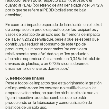
reducciones en 2019, respecto a 2017, del 51,96% en
cuanto al PEAD (polietileno de alta densidad) y del 54,72%
por lo que se refiere al PEBD (polietileno de baja
densidad).
En cuanto al impacto esperado de la inclusión en el ticket
de compra de un precio específico por los recipientes y
vasos de plástico de un solo uso, la memoria de impacto
de la Ley 7/2022 señala que, pese a que se espera que
contribuya a reducir el consumo de este tipo de
productos, su impacto económico “se considera
relativamente pequeño” dado que “los productos
afectados supondrían únicamente un 0,34% del total de
envases de plástico, o un 0,73% si consideramos
únicamente los envases domésticos”.
5. Reflexiones finales
Pese a todos los impactos que está originando la gestión
del impuesto sobre los envases no reutilizables en las
empresas afectadas, no pueden atribuírsele a la nueva
figura impositiva todos los cambios que se están
produciendo en la fabricación y comercialización de
plásticos de un solo uso.