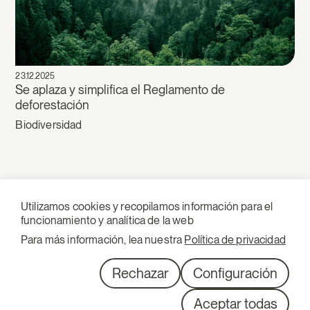
23.12.2025
Se aplaza y simplifica el Reglamento de
deforestación
Biodiversidad
Utilizamos cookies y recopilamos información para el
funcionamiento y analítica de la web
Para más información, lea nuestra
Política de privacidad
Descubre nuestro boletín de actualidad sobre derecho
ambiental
Rechazar
Configuración
Suscríbete
Aceptar todas