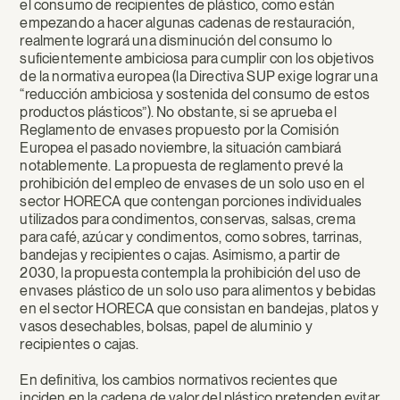
el consumo de recipientes de plástico, como están
empezando a hacer algunas cadenas de restauración,
realmente logrará una disminución del consumo lo
suficientemente ambiciosa para cumplir con los objetivos
de la normativa europea (la Directiva SUP exige lograr una
“reducción ambiciosa y sostenida del consumo de estos
productos plásticos”). No obstante, si se aprueba el
Reglamento de envases propuesto por la Comisión
Europea el pasado noviembre, la situación cambiará
notablemente. La propuesta de reglamento prevé la
prohibición del empleo de envases de un solo uso en el
sector HORECA que contengan porciones individuales
utilizados para condimentos, conservas, salsas, crema
para café, azúcar y condimentos, como sobres, tarrinas,
bandejas y recipientes o cajas. Asimismo, a partir de
2030, la propuesta contempla la prohibición del uso de
envases plástico de un solo uso para alimentos y bebidas
en el sector HORECA que consistan en bandejas, platos y
vasos desechables, bolsas, papel de aluminio y
recipientes o cajas.
En definitiva, los cambios normativos recientes que
inciden en la cadena de valor del plástico pretenden evitar