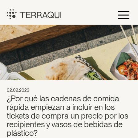
Saltar
al
contenido
Terraqui
02.02.2023
¿Por qué las cadenas de comida
rápida empiezan a incluir en los
tickets de compra un precio por los
recipientes y vasos de bebidas de
plástico?