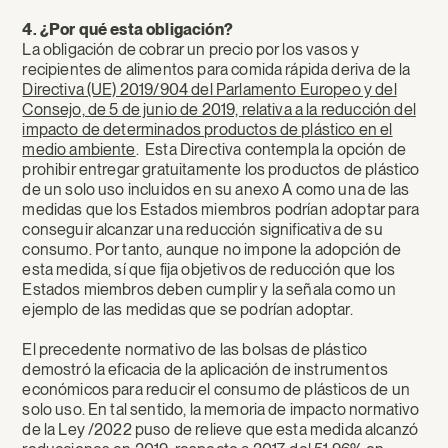
4. ¿Por qué esta obligación?
La obligación de cobrar un precio por los vasos y
recipientes de alimentos para comida rápida deriva de la
Directiva (UE) 2019/904 del Parlamento Europeo y del
Consejo, de 5 de junio de 2019, relativa a la reducción del
impacto de determinados productos de plástico en el
medio ambiente
. Esta Directiva contempla la opción de
prohibir entregar gratuitamente los productos de plástico
de un solo uso incluidos en su anexo A como una de las
medidas que los Estados miembros podrían adoptar para
conseguir alcanzar una reducción significativa de su
consumo. Por tanto, aunque no impone la adopción de
esta medida, sí que fija objetivos de reducción que los
Estados miembros deben cumplir y la señala como un
ejemplo de las medidas que se podrían adoptar.
El precedente normativo de las bolsas de plástico
demostró la eficacia de la aplicación de instrumentos
económicos para reducir el consumo de plásticos de un
solo uso. En tal sentido, la memoria de impacto normativo
de la Ley /2022 puso de relieve que esta medida alcanzó