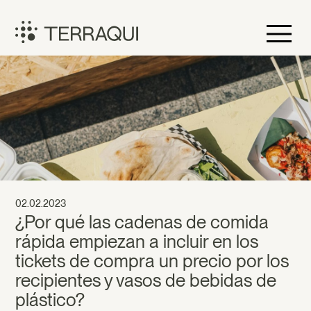
Skip
to
content
Terraqui
02.02.2023
¿Por qué las cadenas de comida
rápida empiezan a incluir en los
tickets de compra un precio por los
recipientes y vasos de bebidas de
plástico?