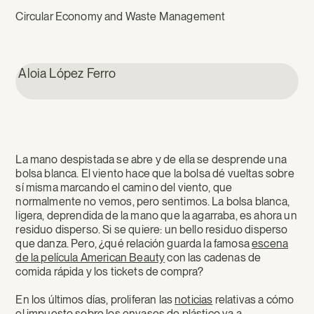
Circular Economy and Waste Management
Aloia López Ferro
La mano despistada se abre y de ella se desprende una
bolsa blanca. El viento hace que la bolsa dé vueltas sobre
sí misma marcando el camino del viento, que
normalmente no vemos, pero sentimos. La bolsa blanca,
ligera, deprendida de la mano que la agarraba, es ahora un
residuo disperso. Si se quiere: un bello residuo disperso
que danza. Pero, ¿qué relación guarda la famosa
escena
de la película American Beauty
con las cadenas de
comida rápida y los tickets de compra?
En los últimos días, proliferan las
noticias
relativas a cómo
el impuesto sobre los envases de plástico va a