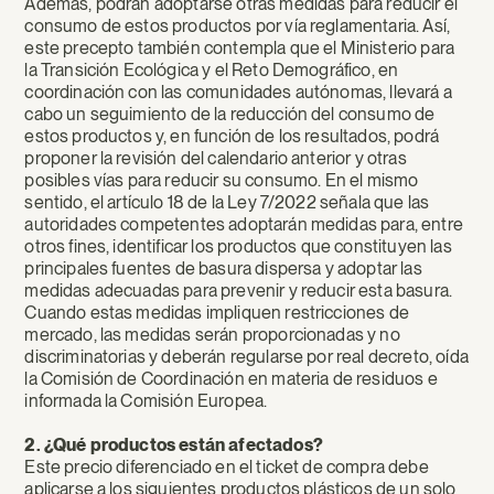
Además, podrán adoptarse otras medidas para reducir el
consumo de estos productos por vía reglamentaria. Así,
este precepto también contempla que el Ministerio para
la Transición Ecológica y el Reto Demográfico, en
coordinación con las comunidades autónomas, llevará a
cabo un seguimiento de la reducción del consumo de
estos productos y, en función de los resultados, podrá
proponer la revisión del calendario anterior y otras
posibles vías para reducir su consumo. En el mismo
sentido, el artículo 18 de la Ley 7/2022 señala que las
autoridades competentes adoptarán medidas para, entre
otros fines, identificar los productos que constituyen las
principales fuentes de basura dispersa y adoptar las
medidas adecuadas para prevenir y reducir esta basura.
Cuando estas medidas impliquen restricciones de
mercado, las medidas serán proporcionadas y no
discriminatorias y deberán regularse por real decreto, oída
la Comisión de Coordinación en materia de residuos e
informada la Comisión Europea.
2. ¿Qué productos están afectados?
Este precio diferenciado en el ticket de compra debe
aplicarse a los siguientes productos plásticos de un solo