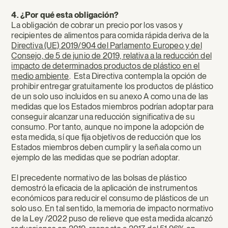
4. ¿Por qué esta obligación?
La obligación de cobrar un precio por los vasos y
recipientes de alimentos para comida rápida deriva de la
Directiva (UE) 2019/904 del Parlamento Europeo y del
Consejo, de 5 de junio de 2019, relativa a la reducción del
impacto de determinados productos de plástico en el
medio ambiente
. Esta Directiva contempla la opción de
prohibir entregar gratuitamente los productos de plástico
de un solo uso incluidos en su anexo A como una de las
medidas que los Estados miembros podrían adoptar para
conseguir alcanzar una reducción significativa de su
consumo. Por tanto, aunque no impone la adopción de
esta medida, sí que fija objetivos de reducción que los
Estados miembros deben cumplir y la señala como un
ejemplo de las medidas que se podrían adoptar.
El precedente normativo de las bolsas de plástico
demostró la eficacia de la aplicación de instrumentos
económicos para reducir el consumo de plásticos de un
solo uso. En tal sentido, la memoria de impacto normativo
de la Ley /2022 puso de relieve que esta medida alcanzó