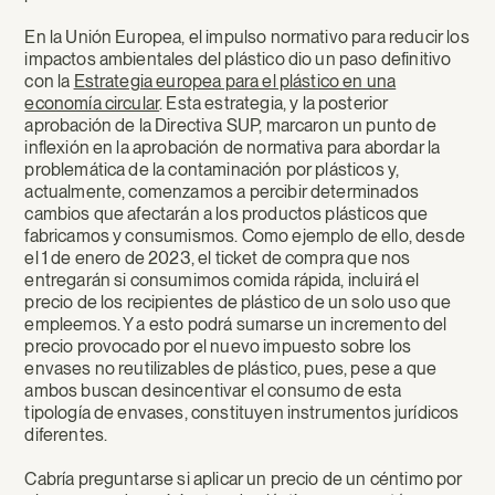
En la Unión Europea, el impulso normativo para reducir los
impactos ambientales del plástico dio un paso definitivo
con la
Estrategia europea para el plástico en una
economía circular
. Esta estrategia, y la posterior
aprobación de la Directiva SUP, marcaron un punto de
inflexión en la aprobación de normativa para abordar la
problemática de la contaminación por plásticos y,
actualmente, comenzamos a percibir determinados
cambios que afectarán a los productos plásticos que
fabricamos y consumismos. Como ejemplo de ello, desde
el 1 de enero de 2023, el ticket de compra que nos
entregarán si consumimos comida rápida, incluirá el
precio de los recipientes de plástico de un solo uso que
empleemos. Y a esto podrá sumarse un incremento del
precio provocado por el nuevo impuesto sobre los
envases no reutilizables de plástico, pues, pese a que
ambos buscan desincentivar el consumo de esta
tipología de envases, constituyen instrumentos jurídicos
diferentes.
Cabría preguntarse si aplicar un precio de un céntimo por