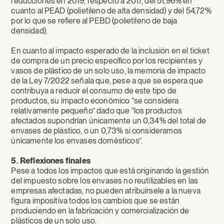
reducciones en 2019, respecto a 2017, del 51,96% en
cuanto al PEAD (polietileno de alta densidad) y del 54,72%
por lo que se refiere al PEBD (polietileno de baja
densidad).
En cuanto al impacto esperado de la inclusión en el ticket
de compra de un precio específico por los recipientes y
vasos de plástico de un solo uso, la memoria de impacto
de la Ley 7/2022 señala que, pese a que se espera que
contribuya a reducir el consumo de este tipo de
productos, su impacto económico “se considera
relativamente pequeño” dado que “los productos
afectados supondrían únicamente un 0,34% del total de
envases de plástico, o un 0,73% si consideramos
únicamente los envases domésticos”.
5. Reflexiones finales
Pese a todos los impactos que está originando la gestión
del impuesto sobre los envases no reutilizables en las
empresas afectadas, no pueden atribuírsele a la nueva
figura impositiva todos los cambios que se están
produciendo en la fabricación y comercialización de
plásticos de un solo uso.