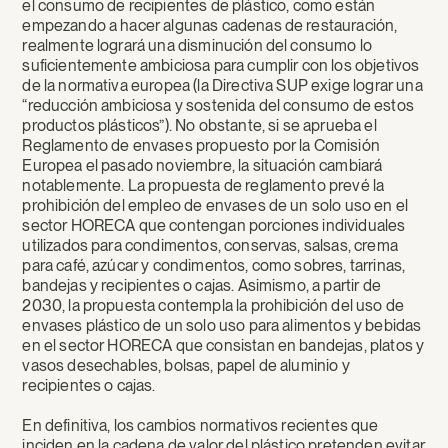
el consumo de recipientes de plástico, como están
empezando a hacer algunas cadenas de restauración,
realmente logrará una disminución del consumo lo
suficientemente ambiciosa para cumplir con los objetivos
de la normativa europea (la Directiva SUP exige lograr una
“reducción ambiciosa y sostenida del consumo de estos
productos plásticos”). No obstante, si se aprueba el
Reglamento de envases propuesto por la Comisión
Europea el pasado noviembre, la situación cambiará
notablemente. La propuesta de reglamento prevé la
prohibición del empleo de envases de un solo uso en el
sector HORECA que contengan porciones individuales
utilizados para condimentos, conservas, salsas, crema
para café, azúcar y condimentos, como sobres, tarrinas,
bandejas y recipientes o cajas. Asimismo, a partir de
2030, la propuesta contempla la prohibición del uso de
envases plástico de un solo uso para alimentos y bebidas
en el sector HORECA que consistan en bandejas, platos y
vasos desechables, bolsas, papel de aluminio y
recipientes o cajas.
En definitiva, los cambios normativos recientes que
inciden en la cadena de valor del plástico pretenden evitar