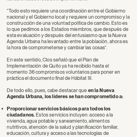
“Todo esto requiere una coordinación entre el Gobierno
nacional y el Gobierno local y requiere un compromiso y la
construcción de una voluntad política de cambio. Esto es
lo que pedimos a los Estados miembros, que después de
esta evaluación y después del entusiasmo que la Nueva
Agenda Urbana ha levantado entre la población, ahora es
la hora de comprometerse y cambiar las cosas”.
En este sentido, Clos señaló que el Plan de
Implementación de Quito ya ha recibido hasta el
momento 36 compromisos voluntarios para poner en
práctica el documento final de Hábitat III.
De todo ello, pues, cabe destacar que
en la Nueva
Agenda Urbana, los líderes se han comprometido a:
Proporcionar servicios básicos para todos los
ciudadanos.
Estos servicios incluyen: acceso a la
vivienda, agua potable y saneamiento, alimentos
nutritivos, atención de la salud y planificación familiar,
educación, cultura y acceso a las tecnologías de