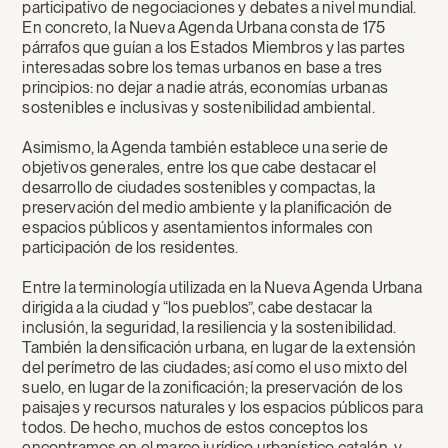
participativo de negociaciones y debates a nivel mundial.
En concreto, la Nueva Agenda Urbana consta de 175
párrafos que guían a los Estados Miembros y las partes
interesadas sobre los temas urbanos en base a tres
principios: no dejar a nadie atrás, economías urbanas
sostenibles e inclusivas y sostenibilidad ambiental.
Asimismo, la Agenda también establece una serie de
objetivos generales, entre los que cabe destacar el
desarrollo de ciudades sostenibles y compactas, la
preservación del medio ambiente y la planificación de
espacios públicos y asentamientos informales con
participación de los residentes.
Entre la terminología utilizada en la Nueva Agenda Urbana
dirigida a la ciudad y “los pueblos”, cabe destacar la
inclusión, la seguridad, la resiliencia y la sostenibilidad.
También la densificación urbana, en lugar de la extensión
del perímetro de las ciudades; así como el uso mixto del
suelo, en lugar de la zonificación; la preservación de los
paisajes y recursos naturales y los espacios públicos para
todos. De hecho, muchos de estos conceptos los
encontramos en el marco jurídico urbanístico catalán, y