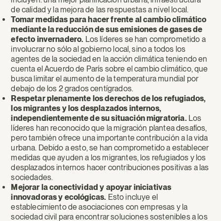
de calidad y la mejora de las respuestas a nivel local.
Tomar medidas para hacer frente al cambio climático
mediante la reducción de sus emisiones de gases de
efecto invernadero.
Los líderes se han comprometido a
involucrar no sólo al gobierno local, sino a todos los
agentes de la sociedad en la acción climática teniendo en
cuenta el Acuerdo de París sobre el cambio climático, que
busca limitar el aumento de la temperatura mundial por
debajo de los 2 grados centígrados.
Respetar plenamente los derechos de los refugiados,
los migrantes y los desplazados internos,
independientemente de su situación migratoria.
Los
líderes han reconocido que la migración plantea desafíos,
pero también ofrece una importante contribución a la vida
urbana. Debido a esto, se han comprometido a establecer
medidas que ayuden a los migrantes, los refugiados y los
desplazados internos hacer contribuciones positivas a las
sociedades.
Mejorar la conectividad y apoyar iniciativas
innovadoras y ecológicas.
Esto incluye el
establecimiento de asociaciones con empresas y la
sociedad civil para encontrar soluciones sostenibles a los