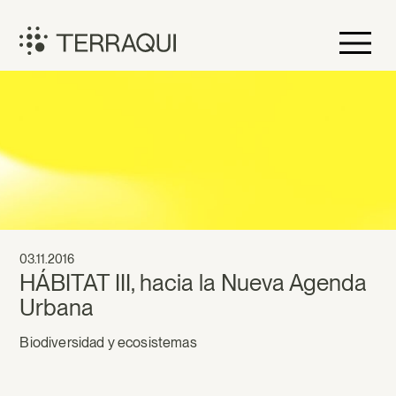
Saltar
al
contenido
Terraqui
03.11.2016
HÁBITAT III, hacia la Nueva Agenda
Urbana
Biodiversidad y ecosistemas