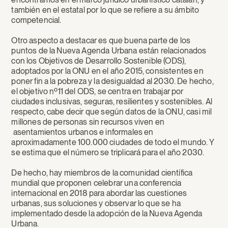
también en el estatal por lo que se refiere a su ámbito
competencial.
Otro aspecto a destacar es que buena parte de los
puntos de la Nueva Agenda Urbana están relacionados
con los Objetivos de Desarrollo Sostenible (ODS),
adoptados por la ONU en el año 2015, consistentes en
poner fin a la pobreza y la desigualdad al 2030. De hecho,
el objetivo nº11 del ODS, se centra en trabajar por
ciudades inclusivas, seguras, resilientes y sostenibles. Al
respecto, cabe decir que según datos de la ONU, casi mil
millones de personas sin recursos viven en
asentamientos urbanos e informales en
aproximadamente 100.000 ciudades de todo el mundo. Y
se estima que el número se triplicará para el año 2030.
De hecho, hay miembros de la comunidad científica
mundial que proponen celebrar una conferencia
internacional en 2018 para abordar las cuestiones
urbanas, sus soluciones y observar lo que se ha
implementado desde la adopción de la Nueva Agenda
Urbana.