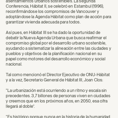
asentamientos urbanos sostenibles. La segunda
Conferencia, Hábitat II, se celebró en Estambul (1996),
reconfirmándose los compromisos de Vancouver y
adoptándose la Agenda Hábitat como plan de acción para
garantizar vivienda adecuada para todos.
Así pues, en Hábitat III se ha dado la oportunidad de
debatir la Nueva Agenda Urbana que busca reafirmar el
compromiso global por el desarrollo urbano sostenible,
ayudando a sistematizar la alineación entre las ciudades y
pueblos y objetivos de la planificación nacional en su
papel como motores del desarrollo económico y social
nacional.
Tal como mencionó el Director Ejecutivo de ONU-Hábitat
y a la vez, Secretario General de Hábitat III, Joan Clos:
“La urbanización está ocurriendo a un ritmo y escala sin
precedentes. 3,7 billones de personas viven en ciudades
y creemos que en los próximos años, en 2050, esa cifra
llegará al doble”.
“Es histórico porque nunca en la historia de la humanidad