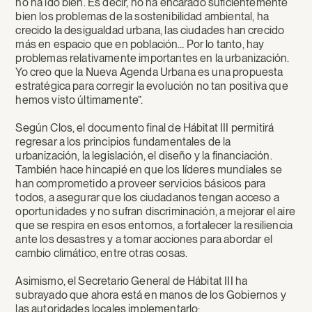
no ha ido bien. Es decir, no ha encarado suficientemente
bien los problemas de la sostenibilidad ambiental, ha
crecido la desigualdad urbana, las ciudades han crecido
más en espacio que en población… Por lo tanto, hay
problemas relativamente importantes en la urbanización.
Yo creo que la Nueva Agenda Urbana es una propuesta
estratégica para corregir la evolución no tan positiva que
hemos visto últimamente”.
Según Clos, el documento final de Hábitat III permitirá
regresar a los principios fundamentales de la
urbanización, la legislación, el diseño y la financiación.
También hace hincapié en que los líderes mundiales se
han comprometido a proveer servicios básicos para
todos, a asegurar que los ciudadanos tengan acceso a
oportunidades y no sufran discriminación, a mejorar el aire
que se respira en esos entornos, a fortalecer la resiliencia
ante los desastres y a tomar acciones para abordar el
cambio climático, entre otras cosas.
Asimismo, el Secretario General de Hábitat III ha
subrayado que ahora está en manos de los Gobiernos y
las autoridades locales implementarlo: