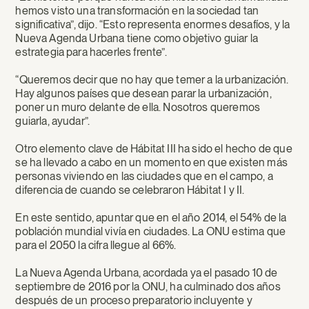
hemos visto una transformación en la sociedad tan
significativa”, dijo. “Esto representa enormes desafíos, y la
Nueva Agenda Urbana tiene como objetivo guiar la
estrategia para hacerles frente”.
“Queremos decir que no hay que temer a la urbanización.
Hay algunos países que desean parar la urbanización,
poner un muro delante de ella. Nosotros queremos
guiarla, ayudar”.
Otro elemento clave de Hábitat III ha sido el hecho de que
se ha llevado a cabo en un momento en que existen más
personas viviendo en las ciudades que en el campo, a
diferencia de cuando se celebraron Hábitat I y II.
En este sentido, apuntar que en el año 2014, el 54% de la
población mundial vivía en ciudades. La ONU estima que
para el 2050 la cifra llegue al 66%.
La Nueva Agenda Urbana, acordada ya el pasado 10 de
septiembre de 2016 por la ONU, ha culminado dos años
después de un proceso preparatorio incluyente y