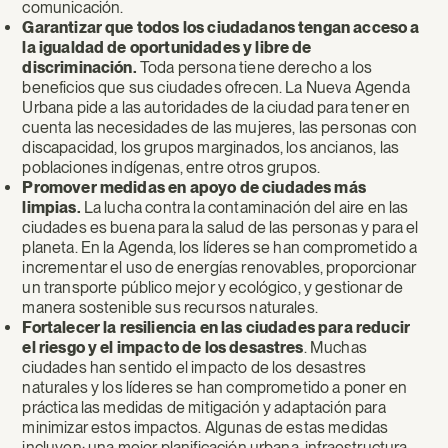
comunicación.
Garantizar que todos los ciudadanos tengan acceso a
la igualdad de oportunidades y libre de
discriminación.
Toda persona tiene derecho a los
beneficios que sus ciudades ofrecen. La Nueva Agenda
Urbana pide a las autoridades de la ciudad para tener en
cuenta las necesidades de las mujeres, las personas con
discapacidad, los grupos marginados, los ancianos, las
poblaciones indígenas, entre otros grupos.
Promover medidas en apoyo de ciudades más
limpias.
La lucha contra la contaminación del aire en las
ciudades es buena para la salud de las personas y para el
planeta. En la Agenda, los líderes se han comprometido a
incrementar el uso de energías renovables, proporcionar
un transporte público mejor y ecológico, y gestionar de
manera sostenible sus recursos naturales.
Fortalecer la resiliencia en las ciudades para reducir
el riesgo y el impacto de los desastres
. Muchas
ciudades han sentido el impacto de los desastres
naturales y los líderes se han comprometido a poner en
práctica las medidas de mitigación y adaptación para
minimizar estos impactos. Algunas de estas medidas
incluyen: una mejor planificación urbana, infraestructura