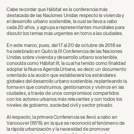
Cabe recordar que Hábitat es la conferencia más
destacada de las Naciones Unidas respecto la vivienda y
el desarrollo urbano sostenible, la cual se lleva a cabo
cada 20 años, y agrupa a representantes mundiales para
discutir los temas más urgentes en torno a las ciudades.
En este marco, pues, del 17 al 20 de octubre de 2016 se
ha celebrado en Quito la III Conferencia de las Naciones
Unidas sobre vivienda y desarrollo urbano sostenible,
conocida como Hábitat III, la cual ha tenido como finalidad
adoptar la Nueva Agenda Urbana, es decir, un documento
orientado a la acción que establecerá los estándares
globales del desarrollo urbano sostenible, replanteando la
forma en que construimos, gestionamos y vivimos en las
ciudades, a través de unos compromisos compartidos
con los actores urbanos más relevantes y con todos los
niveles de gobierno, sociedad civil y sector privado.
Al respecto, la primera Conferencia se llevó a cabo en
Vancouver (1976), en la que se reconoció el fenómeno de
la rápida urbanización y la necesidad de promover