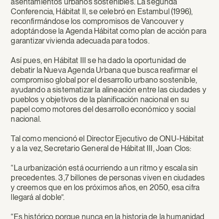
asentamientos urbanos sostenibles. La segunda
Conferencia, Hábitat II, se celebró en Estambul (1996),
reconfirmándose los compromisos de Vancouver y
adoptándose la Agenda Hábitat como plan de acción para
garantizar vivienda adecuada para todos.
Así pues, en Hábitat III se ha dado la oportunidad de
debatir la Nueva Agenda Urbana que busca reafirmar el
compromiso global por el desarrollo urbano sostenible,
ayudando a sistematizar la alineación entre las ciudades y
pueblos y objetivos de la planificación nacional en su
papel como motores del desarrollo económico y social
nacional.
Tal como mencionó el Director Ejecutivo de ONU-Hábitat
y a la vez, Secretario General de Hábitat III, Joan Clos:
“La urbanización está ocurriendo a un ritmo y escala sin
precedentes. 3,7 billones de personas viven en ciudades
y creemos que en los próximos años, en 2050, esa cifra
llegará al doble”.
“Es histórico porque nunca en la historia de la humanidad