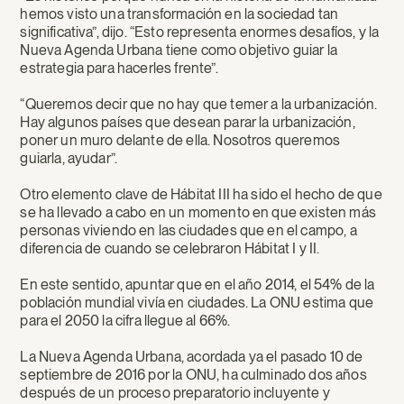
hemos visto una transformación en la sociedad tan
significativa”, dijo. “Esto representa enormes desafíos, y la
Nueva Agenda Urbana tiene como objetivo guiar la
estrategia para hacerles frente”.
“Queremos decir que no hay que temer a la urbanización.
Hay algunos países que desean parar la urbanización,
poner un muro delante de ella. Nosotros queremos
guiarla, ayudar”.
Otro elemento clave de Hábitat III ha sido el hecho de que
se ha llevado a cabo en un momento en que existen más
personas viviendo en las ciudades que en el campo, a
diferencia de cuando se celebraron Hábitat I y II.
En este sentido, apuntar que en el año 2014, el 54% de la
población mundial vivía en ciudades. La ONU estima que
para el 2050 la cifra llegue al 66%.
La Nueva Agenda Urbana, acordada ya el pasado 10 de
septiembre de 2016 por la ONU, ha culminado dos años
después de un proceso preparatorio incluyente y