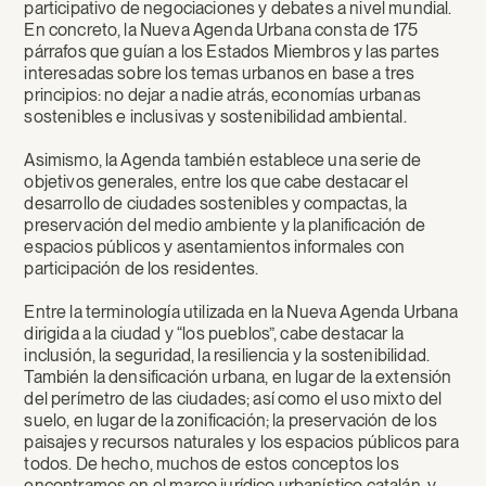
participativo de negociaciones y debates a nivel mundial.
En concreto, la Nueva Agenda Urbana consta de 175
párrafos que guían a los Estados Miembros y las partes
interesadas sobre los temas urbanos en base a tres
principios: no dejar a nadie atrás, economías urbanas
sostenibles e inclusivas y sostenibilidad ambiental.
Asimismo, la Agenda también establece una serie de
objetivos generales, entre los que cabe destacar el
desarrollo de ciudades sostenibles y compactas, la
preservación del medio ambiente y la planificación de
espacios públicos y asentamientos informales con
participación de los residentes.
Entre la terminología utilizada en la Nueva Agenda Urbana
dirigida a la ciudad y “los pueblos”, cabe destacar la
inclusión, la seguridad, la resiliencia y la sostenibilidad.
También la densificación urbana, en lugar de la extensión
del perímetro de las ciudades; así como el uso mixto del
suelo, en lugar de la zonificación; la preservación de los
paisajes y recursos naturales y los espacios públicos para
todos. De hecho, muchos de estos conceptos los
encontramos en el marco jurídico urbanístico catalán, y