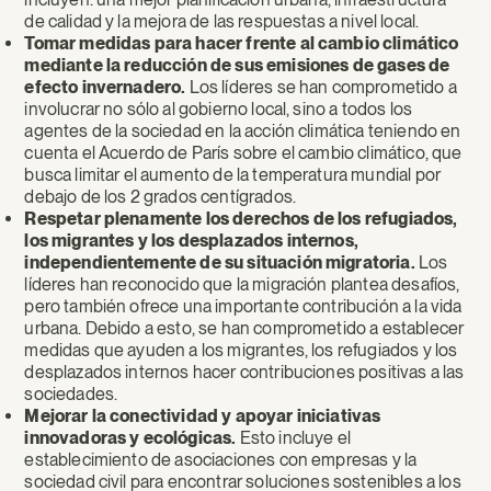
de calidad y la mejora de las respuestas a nivel local.
Tomar medidas para hacer frente al cambio climático
mediante la reducción de sus emisiones de gases de
efecto invernadero.
Los líderes se han comprometido a
involucrar no sólo al gobierno local, sino a todos los
agentes de la sociedad en la acción climática teniendo en
cuenta el Acuerdo de París sobre el cambio climático, que
busca limitar el aumento de la temperatura mundial por
debajo de los 2 grados centígrados.
Respetar plenamente los derechos de los refugiados,
los migrantes y los desplazados internos,
independientemente de su situación migratoria.
Los
líderes han reconocido que la migración plantea desafíos,
pero también ofrece una importante contribución a la vida
urbana. Debido a esto, se han comprometido a establecer
medidas que ayuden a los migrantes, los refugiados y los
desplazados internos hacer contribuciones positivas a las
sociedades.
Mejorar la conectividad y apoyar iniciativas
innovadoras y ecológicas.
Esto incluye el
establecimiento de asociaciones con empresas y la
sociedad civil para encontrar soluciones sostenibles a los