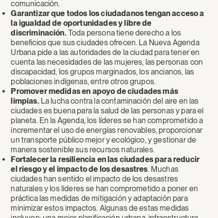
comunicación.
Garantizar que todos los ciudadanos tengan acceso a
la igualdad de oportunidades y libre de
discriminación.
Toda persona tiene derecho a los
beneficios que sus ciudades ofrecen. La Nueva Agenda
Urbana pide a las autoridades de la ciudad para tener en
cuenta las necesidades de las mujeres, las personas con
discapacidad, los grupos marginados, los ancianos, las
poblaciones indígenas, entre otros grupos.
Promover medidas en apoyo de ciudades más
limpias.
La lucha contra la contaminación del aire en las
ciudades es buena para la salud de las personas y para el
planeta. En la Agenda, los líderes se han comprometido a
incrementar el uso de energías renovables, proporcionar
un transporte público mejor y ecológico, y gestionar de
manera sostenible sus recursos naturales.
Fortalecer la resiliencia en las ciudades para reducir
el riesgo y el impacto de los desastres
. Muchas
ciudades han sentido el impacto de los desastres
naturales y los líderes se han comprometido a poner en
práctica las medidas de mitigación y adaptación para
minimizar estos impactos. Algunas de estas medidas
incluyen: una mejor planificación urbana, infraestructura