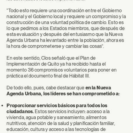
“Todo esto requiere una coordinación entre el Gobierno
nacional y el Gobierno local y requiere un compromiso y la
construcción de una voluntad política de cambio. Esto es
lo que pedimos a los Estados miembros, que después de
esta evaluación y después del entusiasmo que la Nueva
Agenda Urbana ha levantado entre la población, ahora es
la hora de comprometerse y cambiar las cosas”.
En este sentido, Clos señaló que el Plan de
Implementación de Quito ya ha recibido hasta el
momento 36 compromisos voluntarios para poner en
práctica el documento final de Hábitat III.
De todo ello, pues, cabe destacar que
en la Nueva
Agenda Urbana, los líderes se han comprometido a:
Proporcionar servicios básicos para todos los
ciudadanos.
Estos servicios incluyen: acceso a la
vivienda, agua potable y saneamiento, alimentos
nutritivos, atención de la salud y planificación familiar,
educación, cultura y acceso a las tecnologías de