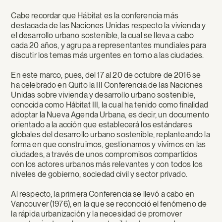
Cabe recordar que Hábitat es la conferencia más
destacada de las Naciones Unidas respecto la vivienda y
el desarrollo urbano sostenible, la cual se lleva a cabo
cada 20 años, y agrupa a representantes mundiales para
discutir los temas más urgentes en torno a las ciudades.
En este marco, pues, del 17 al 20 de octubre de 2016 se
ha celebrado en Quito la III Conferencia de las Naciones
Unidas sobre vivienda y desarrollo urbano sostenible,
conocida como Hábitat III, la cual ha tenido como finalidad
adoptar la Nueva Agenda Urbana, es decir, un documento
orientado a la acción que establecerá los estándares
globales del desarrollo urbano sostenible, replanteando la
forma en que construimos, gestionamos y vivimos en las
ciudades, a través de unos compromisos compartidos
con los actores urbanos más relevantes y con todos los
niveles de gobierno, sociedad civil y sector privado.
Al respecto, la primera Conferencia se llevó a cabo en
Vancouver (1976), en la que se reconoció el fenómeno de
la rápida urbanización y la necesidad de promover