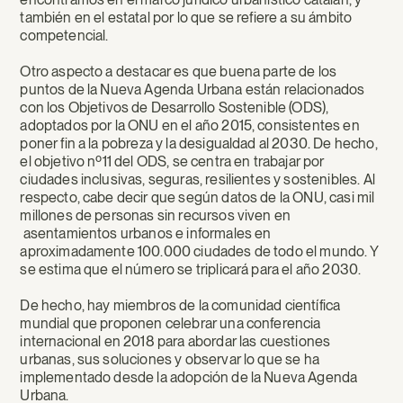
también en el estatal por lo que se refiere a su ámbito
competencial.
Otro aspecto a destacar es que buena parte de los
puntos de la Nueva Agenda Urbana están relacionados
con los Objetivos de Desarrollo Sostenible (ODS),
adoptados por la ONU en el año 2015, consistentes en
poner fin a la pobreza y la desigualdad al 2030. De hecho,
el objetivo nº11 del ODS, se centra en trabajar por
ciudades inclusivas, seguras, resilientes y sostenibles. Al
respecto, cabe decir que según datos de la ONU, casi mil
millones de personas sin recursos viven en
asentamientos urbanos e informales en
aproximadamente 100.000 ciudades de todo el mundo. Y
se estima que el número se triplicará para el año 2030.
De hecho, hay miembros de la comunidad científica
mundial que proponen celebrar una conferencia
internacional en 2018 para abordar las cuestiones
urbanas, sus soluciones y observar lo que se ha
implementado desde la adopción de la Nueva Agenda
Urbana.