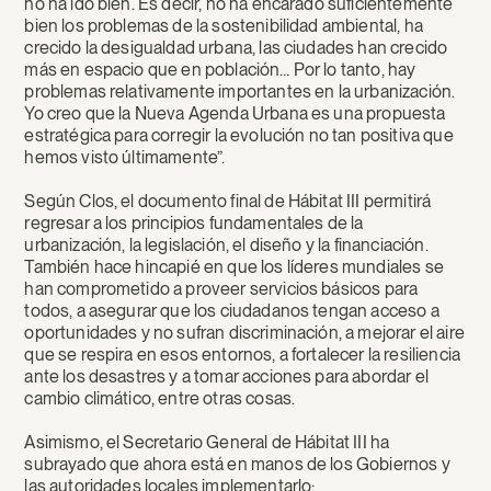
no ha ido bien. Es decir, no ha encarado suficientemente
bien los problemas de la sostenibilidad ambiental, ha
crecido la desigualdad urbana, las ciudades han crecido
más en espacio que en población… Por lo tanto, hay
problemas relativamente importantes en la urbanización.
Yo creo que la Nueva Agenda Urbana es una propuesta
estratégica para corregir la evolución no tan positiva que
hemos visto últimamente”.
Según Clos, el documento final de Hábitat III permitirá
regresar a los principios fundamentales de la
urbanización, la legislación, el diseño y la financiación.
También hace hincapié en que los líderes mundiales se
han comprometido a proveer servicios básicos para
todos, a asegurar que los ciudadanos tengan acceso a
oportunidades y no sufran discriminación, a mejorar el aire
que se respira en esos entornos, a fortalecer la resiliencia
ante los desastres y a tomar acciones para abordar el
cambio climático, entre otras cosas.
Asimismo, el Secretario General de Hábitat III ha
subrayado que ahora está en manos de los Gobiernos y
las autoridades locales implementarlo: