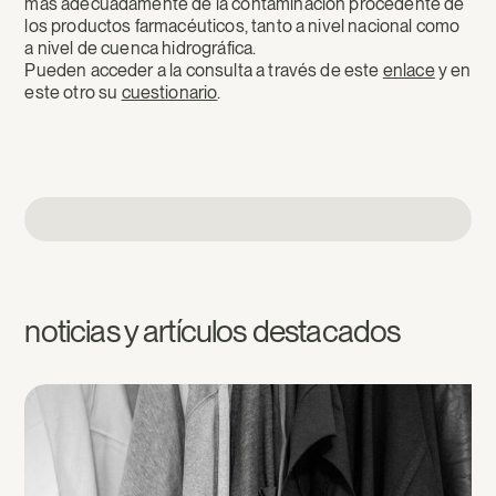
más adecuadamente de la contaminación procedente de
los productos farmacéuticos, tanto a nivel nacional como
a nivel de cuenca hidrográfica.
Pueden acceder a la consulta a través de este
enlace
y en
este otro su
cuestionario
.
noticias y artículos destacados