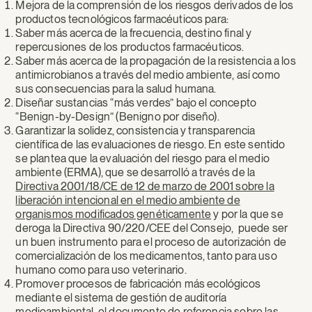
Mejora de la comprensión de los riesgos derivados de los
productos tecnológicos farmacéuticos para:
Saber más acerca de la frecuencia, destino final y
repercusiones de los productos farmacéuticos.
Saber más acerca de la propagación de la resistencia a los
antimicrobianos a través del medio ambiente, así como
sus consecuencias para la salud humana.
Diseñar sustancias “más verdes” bajo el concepto
“Benign-by-Design” (Benigno por diseño).
Garantizar la solidez, consistencia y transparencia
científica de las evaluaciones de riesgo. En este sentido
se plantea que la evaluación del riesgo para el medio
ambiente (ERMA), que se desarrolló a través de la
Directiva 2001/18/CE de 12 de marzo de 2001 sobre la
liberación intencional en el medio ambiente de
organismos modificados genéticamente
y por la que se
deroga la Directiva 90/220/CEE del Consejo, puede ser
un buen instrumento para el proceso de autorización de
comercialización de los medicamentos, tanto para uso
humano como para uso veterinario.
Promover procesos de fabricación más ecológicos
mediante el sistema de gestión de auditoría
medioambiental, el documento de referencia sobre las