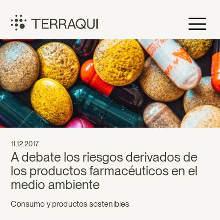
Saltar
al
contenido
Terraqui
11.12.2017
A debate los riesgos derivados de
los productos farmacéuticos en el
medio ambiente
Consumo y productos sostenibles