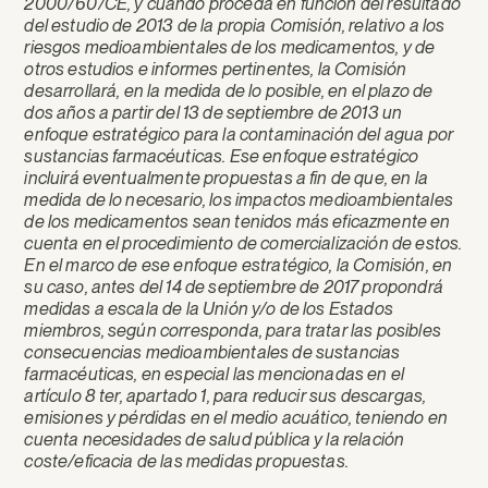
2000/60/CE, y cuando proceda en función del resultado
del estudio de 2013 de la propia Comisión, relativo a los
riesgos medioambientales de los medicamentos, y de
otros estudios e informes pertinentes, la Comisión
desarrollará, en la medida de lo posible, en el plazo de
dos años a partir del 13 de septiembre de 2013 un
enfoque estratégico para la contaminación del agua por
sustancias farmacéuticas. Ese enfoque estratégico
incluirá eventualmente propuestas a fin de que, en la
medida de lo necesario, los impactos medioambientales
de los medicamentos sean tenidos más eficazmente en
cuenta en el procedimiento de comercialización de estos.
En el marco de ese enfoque estratégico, la Comisión, en
su caso, antes del 14 de septiembre de 2017 propondrá
medidas a escala de la Unión y/o de los Estados
miembros, según corresponda, para tratar las posibles
consecuencias medioambientales de sustancias
farmacéuticas, en especial las mencionadas en el
artículo 8 ter, apartado 1, para reducir sus descargas,
emisiones y pérdidas en el medio acuático, teniendo en
cuenta necesidades de salud pública y la relación
coste/eficacia de las medidas propuestas.