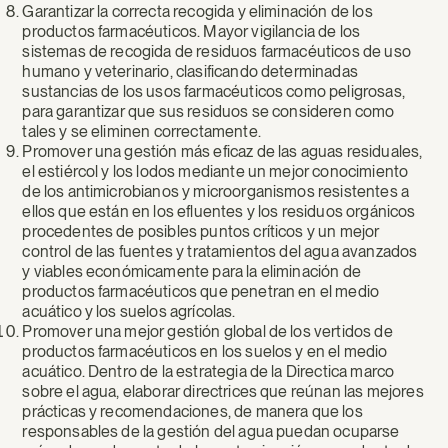
Garantizar la correcta recogida y eliminación de los
productos farmacéuticos. Mayor vigilancia de los
sistemas de recogida de residuos farmacéuticos de uso
humano y veterinario, clasificando determinadas
sustancias de los usos farmacéuticos como peligrosas,
para garantizar que sus residuos se consideren como
tales y se eliminen correctamente.
Promover una gestión más eficaz de las aguas residuales,
el estiércol y los lodos mediante un mejor conocimiento
de los antimicrobianos y microorganismos resistentes a
ellos que están en los efluentes y los residuos orgánicos
procedentes de posibles puntos críticos y un mejor
control de las fuentes y tratamientos del agua avanzados
y viables económicamente para la eliminación de
productos farmacéuticos que penetran en el medio
acuático y los suelos agrícolas.
Promover una mejor gestión global de los vertidos de
productos farmacéuticos en los suelos y en el medio
acuático. Dentro de la estrategia de la Directica marco
sobre el agua, elaborar directrices que reúnan las mejores
prácticas y recomendaciones, de manera que los
responsables de la gestión del agua puedan ocuparse