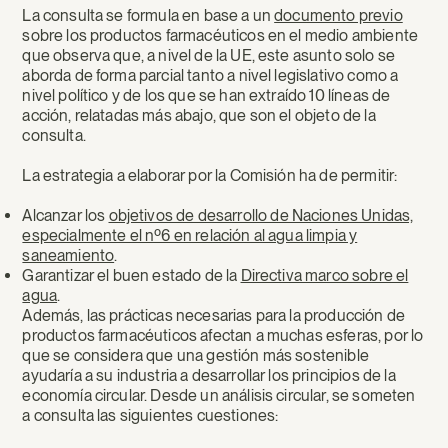
La consulta se formula en base a un
documento previo
sobre los productos farmacéuticos en el medio ambiente
que observa que, a nivel de la UE, este asunto solo se
aborda de forma parcial tanto a nivel legislativo como a
nivel político y de los que se han extraído 10 líneas de
acción, relatadas más abajo, que son el objeto de la
consulta.
La estrategia a elaborar por la Comisión ha de permitir:
Alcanzar los
objetivos de desarrollo de Naciones Unidas,
especialmente el nº6 en relación al agua limpia y
saneamiento
.
Garantizar el buen estado de la
Directiva marco sobre el
agua
.
Además, las prácticas necesarias para la producción de
productos farmacéuticos afectan a muchas esferas, por lo
que se considera que una gestión más sostenible
ayudaría a su industria a desarrollar los principios de la
economía circular. Desde un análisis circular, se someten
a consulta las siguientes cuestiones: