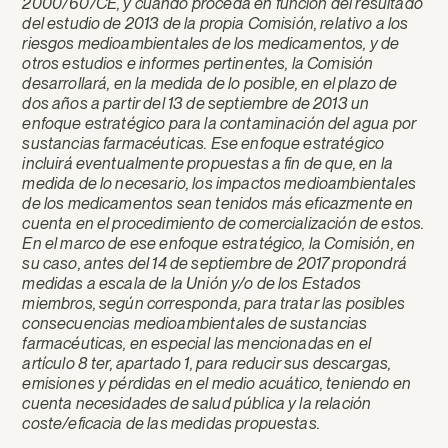
2000/60/CE, y cuando proceda en función del resultado
del estudio de 2013 de la propia Comisión, relativo a los
riesgos medioambientales de los medicamentos, y de
otros estudios e informes pertinentes, la Comisión
desarrollará, en la medida de lo posible, en el plazo de
dos años a partir del 13 de septiembre de 2013 un
enfoque estratégico para la contaminación del agua por
sustancias farmacéuticas. Ese enfoque estratégico
incluirá eventualmente propuestas a fin de que, en la
medida de lo necesario, los impactos medioambientales
de los medicamentos sean tenidos más eficazmente en
cuenta en el procedimiento de comercialización de estos.
En el marco de ese enfoque estratégico, la Comisión, en
su caso, antes del 14 de septiembre de 2017 propondrá
medidas a escala de la Unión y/o de los Estados
miembros, según corresponda, para tratar las posibles
consecuencias medioambientales de sustancias
farmacéuticas, en especial las mencionadas en el
artículo 8 ter, apartado 1, para reducir sus descargas,
emisiones y pérdidas en el medio acuático, teniendo en
cuenta necesidades de salud pública y la relación
coste/eficacia de las medidas propuestas.