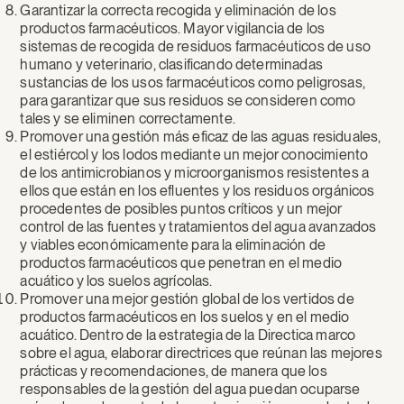
Garantizar la correcta recogida y eliminación de los
productos farmacéuticos. Mayor vigilancia de los
sistemas de recogida de residuos farmacéuticos de uso
humano y veterinario, clasificando determinadas
sustancias de los usos farmacéuticos como peligrosas,
para garantizar que sus residuos se consideren como
tales y se eliminen correctamente.
Promover una gestión más eficaz de las aguas residuales,
el estiércol y los lodos mediante un mejor conocimiento
de los antimicrobianos y microorganismos resistentes a
ellos que están en los efluentes y los residuos orgánicos
procedentes de posibles puntos críticos y un mejor
control de las fuentes y tratamientos del agua avanzados
y viables económicamente para la eliminación de
productos farmacéuticos que penetran en el medio
acuático y los suelos agrícolas.
Promover una mejor gestión global de los vertidos de
productos farmacéuticos en los suelos y en el medio
acuático. Dentro de la estrategia de la Directica marco
sobre el agua, elaborar directrices que reúnan las mejores
prácticas y recomendaciones, de manera que los
responsables de la gestión del agua puedan ocuparse