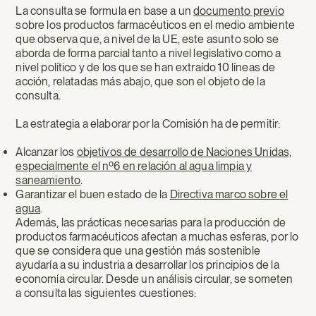
La consulta se formula en base a un
documento previo
sobre los productos farmacéuticos en el medio ambiente
que observa que, a nivel de la UE, este asunto solo se
aborda de forma parcial tanto a nivel legislativo como a
nivel político y de los que se han extraído 10 líneas de
acción, relatadas más abajo, que son el objeto de la
consulta.
La estrategia a elaborar por la Comisión ha de permitir:
Alcanzar los
objetivos de desarrollo de Naciones Unidas,
especialmente el nº6 en relación al agua limpia y
saneamiento
.
Garantizar el buen estado de la
Directiva marco sobre el
agua
.
Además, las prácticas necesarias para la producción de
productos farmacéuticos afectan a muchas esferas, por lo
que se considera que una gestión más sostenible
ayudaría a su industria a desarrollar los principios de la
economía circular. Desde un análisis circular, se someten
a consulta las siguientes cuestiones: