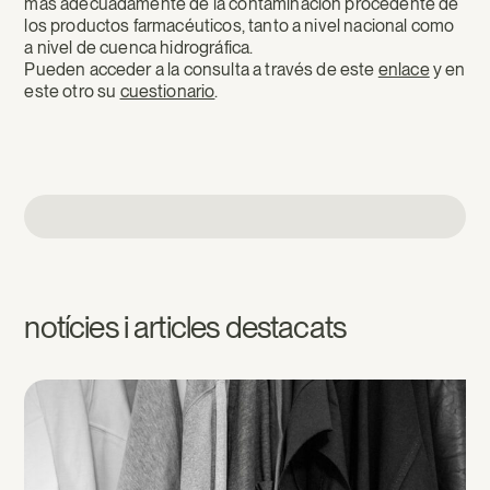
más adecuadamente de la contaminación procedente de
los productos farmacéuticos, tanto a nivel nacional como
a nivel de cuenca hidrográfica.
Pueden acceder a la consulta a través de este
enlace
y en
este otro su
cuestionario
.
notícies i articles destacats