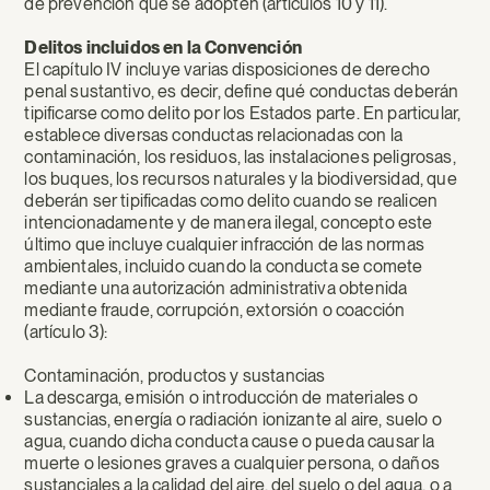
de prevención que se adopten (artículos 10 y 11).
Delitos incluidos en la Convención
El capítulo IV incluye varias disposiciones de derecho
penal sustantivo, es decir, define qué conductas deberán
tipificarse como delito por los Estados parte. En particular,
establece diversas conductas relacionadas con la
contaminación, los residuos, las instalaciones peligrosas,
los buques, los recursos naturales y la biodiversidad, que
deberán ser tipificadas como delito cuando se realicen
intencionadamente y de manera ilegal, concepto este
último que incluye cualquier infracción de las normas
ambientales, incluido cuando la conducta se comete
mediante una autorización administrativa obtenida
mediante fraude, corrupción, extorsión o coacción
(artículo 3):
Contaminación, productos y sustancias
La descarga, emisión o introducción de materiales o
sustancias, energía o radiación ionizante al aire, suelo o
agua, cuando dicha conducta cause o pueda causar la
muerte o lesiones graves a cualquier persona, o daños
sustanciales a la calidad del aire, del suelo o del agua, o a