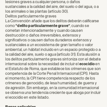
lesiones graves a cualquier persona, o daños
sustanciales a la calidad del aire, del suelo o del agua, o a
los animales o las plantas (artículo 30).
Delitos particularmente graves
La Convención añade que los delitos deberán calificarse
como
“delito particularmente grave”
, cuando se
cometan intencionadamente y cuando causen
destrucción o daños irreversibles, extensos y
significativos o causen daños duraderos extensos y
sustanciales a un ecosistema de gran tamaño o valor
ambiental, un hábitat incluido en un espacio protegido o a
la calidad del aire, suelo o agua (artículo 31). Esta alusión a
los delitos particularmente graves sintoniza con el debate
internacional sobre la necesidad de incluir el
ecocidio
en
el Estatuto de Roma, que establece los crímenes que son
competencia de la Corte Penal Internacional (CPI). Hasta
el momento, la CPI tiene competencia respecto de los
crímenes de genocidio, de lesa humanidad, de guerra y
de agresión. Sin embargo, en la comunidad internacional
se observa una tendencia creciente que aboga por incluir
el ecocidio en este listado.
Penas aplicables