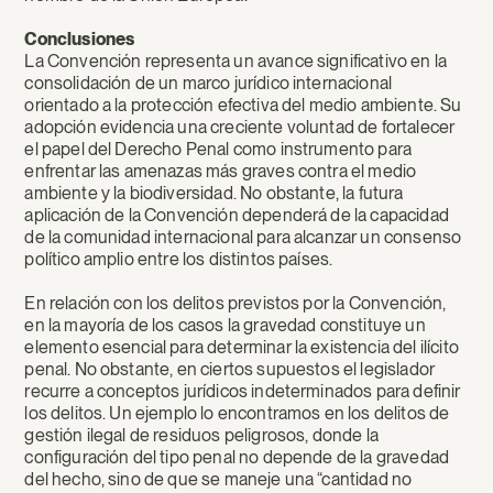
Conclusiones
La Convención representa un avance significativo en la
consolidación de un marco jurídico internacional
orientado a la protección efectiva del medio ambiente. Su
adopción evidencia una creciente voluntad de fortalecer
el papel del Derecho Penal como instrumento para
enfrentar las amenazas más graves contra el medio
ambiente y la biodiversidad. No obstante, la futura
aplicación de la Convención dependerá de la capacidad
de la comunidad internacional para alcanzar un consenso
político amplio entre los distintos países.
En relación con los delitos previstos por la Convención,
en la mayoría de los casos la gravedad constituye un
elemento esencial para determinar la existencia del ilícito
penal. No obstante, en ciertos supuestos el legislador
recurre a conceptos jurídicos indeterminados para definir
los delitos. Un ejemplo lo encontramos en los delitos de
gestión ilegal de residuos peligrosos, donde la
configuración del tipo penal no depende de la gravedad
del hecho, sino de que se maneje una “cantidad no