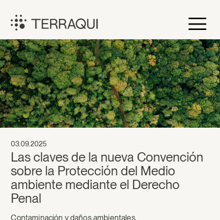
Saltar
al
contenido
Terraqui
03.09.2025
Las claves de la nueva Convención
sobre la Protección del Medio
ambiente mediante el Derecho
Penal
Contaminación y daños ambientales