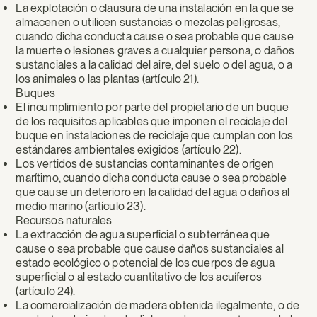
La explotación o clausura de una instalación en la que se
almacenen o utilicen sustancias o mezclas peligrosas,
cuando dicha conducta cause o sea probable que cause
la muerte o lesiones graves a cualquier persona, o daños
sustanciales a la calidad del aire, del suelo o del agua, o a
los animales o las plantas (artículo 21).
Buques
El incumplimiento por parte del propietario de un buque
de los requisitos aplicables que imponen el reciclaje del
buque en instalaciones de reciclaje que cumplan con los
estándares ambientales exigidos (artículo 22).
Los vertidos de sustancias contaminantes de origen
marítimo, cuando dicha conducta cause o sea probable
que cause un deterioro en la calidad del agua o daños al
medio marino (artículo 23).
Recursos naturales
La extracción de agua superficial o subterránea que
cause o sea probable que cause daños sustanciales al
estado ecológico o potencial de los cuerpos de agua
superficial o al estado cuantitativo de los acuíferos
(artículo 24).
La comercialización de madera obtenida ilegalmente, o de