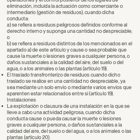
eliminación, incluida la actuación como comerciante o
intermediario (gestión de residuos), cuando dicha
conducta:
a) se refiera a residuos peligrosos definidos conforme al
derecho interno y suponga una cantidad no despreciable;
o
b) se refiera a residuos distintos de los mencionados en el
apartado a) de este artículo y cause o sea probable que
cause la muerte o lesiones graves a cualquier persona, o
daños sustanciales a la calidad del aire, del suelo o del
agua, o a los animales o las plantas (artículo 19).
El traslado transfronterizo de residuos cuando dicho
traslado se realice en una cantidad no despreciable, ya
sea mediante un solo envío o mediante varios envíos que
aparenten estar relacionados entre sí (artículo 19).
Instalaciones
La explotación o clausura de una instalación en la que se
lleve a cabo una actividad peligrosa, cuando dicha
conducta cause o pueda causar la muerte o lesiones
graves a cualquier persona, o daños sustanciales a la
calidad del aire, del suelo o del agua, o a los animales o las
plantas (artículo 20).