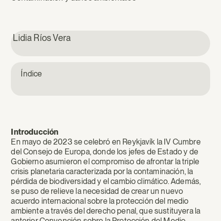
Lidia Ríos Vera
Índice
Introducción
En mayo de 2023 se celebró en Reykjavík la IV Cumbre
del Consejo de Europa, donde los jefes de Estado y de
Gobierno asumieron el compromiso de afrontar la triple
crisis planetaria caracterizada por la contaminación, la
pérdida de biodiversidad y el cambio climático. Además,
se puso de relieve la necesidad de crear un nuevo
acuerdo internacional sobre la protección del medio
ambiente a través del derecho penal, que sustituyera la
anterior Convención sobre la Protección del Medio