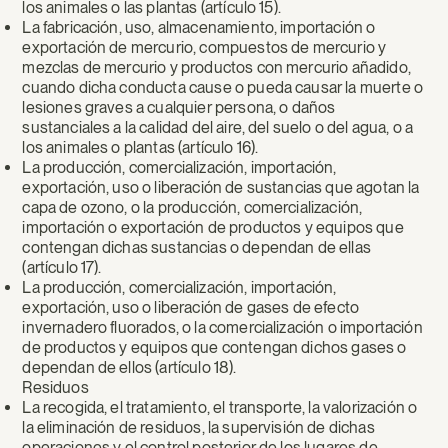
los animales o las plantas (artículo 15).
La fabricación, uso, almacenamiento, importación o
exportación de mercurio, compuestos de mercurio y
mezclas de mercurio y productos con mercurio añadido,
cuando dicha conducta cause o pueda causar la muerte o
lesiones graves a cualquier persona, o daños
sustanciales a la calidad del aire, del suelo o del agua, o a
los animales o plantas (artículo 16).
La producción, comercialización, importación,
exportación, uso o liberación de sustancias que agotan la
capa de ozono, o la producción, comercialización,
importación o exportación de productos y equipos que
contengan dichas sustancias o dependan de ellas
(artículo 17).
La producción, comercialización, importación,
exportación, uso o liberación de gases de efecto
invernadero fluorados, o la comercialización o importación
de productos y equipos que contengan dichos gases o
dependan de ellos (artículo 18).
Residuos
La recogida, el tratamiento, el transporte, la valorización o
la eliminación de residuos, la supervisión de dichas
operaciones y el control posterior de los lugares de