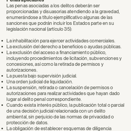
Las penas asociadas a los delitos deberán ser
proporcionadas y disuasorias atendiendo a la gravedad,
enumerándose a título ejemplificativo algunas de las
sanciones que podrán incluir los Estados parte en su
legislación nacional (artículo 35):
La inhabilitación para ejercer actividades comerciales.
La exclusión del derecho a beneficios o ayudas públicas.
La exclusión del acceso a financiamiento público,
incluyendo procedimientos de licitación, subvenciones y
concesiones, así como la retirada de permisos y
autorizaciones.
La puesta bajo supervisión judicial.
Una orden judicial de liquidación.
La suspensión, retirada o cancelación de permisos o
autorizaciones para realizar actividades que hayan dado
lugar al delito penal correspondiente.
Cuando exista interés público, la publicación total o parcial
de una decisión judicial relacionada con un delito
ambiental, sin perjuicio de las normas de privacidad o
protección de datos.
La obligación de establecer esquemas de diligencia