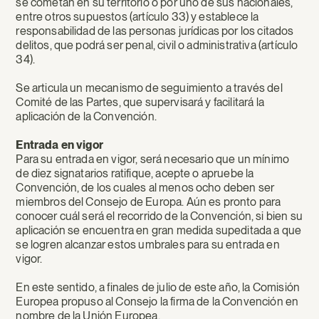
se cometan en su territorio o por uno de sus nacionales,
entre otros supuestos (artículo 33) y establece la
responsabilidad de las personas jurídicas por los citados
delitos, que podrá ser penal, civil o administrativa (artículo
34).
Se articula un mecanismo de seguimiento a través del
Comité de las Partes, que supervisará y facilitará la
aplicación de la Convención.
Entrada en vigor
Para su entrada en vigor, será necesario que un mínimo
de diez signatarios ratifique, acepte o apruebe la
Convención, de los cuales al menos ocho deben ser
miembros del Consejo de Europa. Aún es pronto para
conocer cuál será el recorrido de la Convención, si bien su
aplicación se encuentra en gran medida supeditada a que
se logren alcanzar estos umbrales para su entrada en
vigor.
En este sentido, a finales de julio de este año, la Comisión
Europea propuso al Consejo la firma de la Convención en
nombre de la Unión Europea.