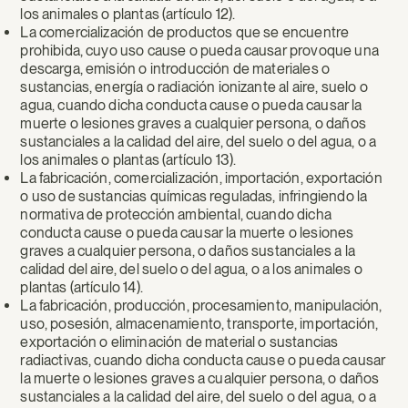
los animales o plantas (artículo 12).
La comercialización de productos que se encuentre
prohibida, cuyo uso cause o pueda causar provoque una
descarga, emisión o introducción de materiales o
sustancias, energía o radiación ionizante al aire, suelo o
agua, cuando dicha conducta cause o pueda causar la
muerte o lesiones graves a cualquier persona, o daños
sustanciales a la calidad del aire, del suelo o del agua, o a
los animales o plantas (artículo 13).
La fabricación, comercialización, importación, exportación
o uso de sustancias químicas reguladas, infringiendo la
normativa de protección ambiental, cuando dicha
conducta cause o pueda causar la muerte o lesiones
graves a cualquier persona, o daños sustanciales a la
calidad del aire, del suelo o del agua, o a los animales o
plantas (artículo 14).
La fabricación, producción, procesamiento, manipulación,
uso, posesión, almacenamiento, transporte, importación,
exportación o eliminación de material o sustancias
radiactivas, cuando dicha conducta cause o pueda causar
la muerte o lesiones graves a cualquier persona, o daños
sustanciales a la calidad del aire, del suelo o del agua, o a