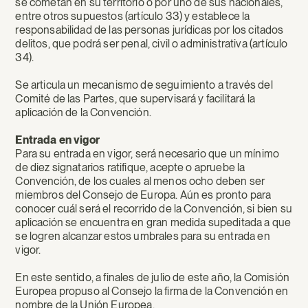
se cometan en su territorio o por uno de sus nacionales,
entre otros supuestos (artículo 33) y establece la
responsabilidad de las personas jurídicas por los citados
delitos, que podrá ser penal, civil o administrativa (artículo
34).
Se articula un mecanismo de seguimiento a través del
Comité de las Partes, que supervisará y facilitará la
aplicación de la Convención.
Entrada en vigor
Para su entrada en vigor, será necesario que un mínimo
de diez signatarios ratifique, acepte o apruebe la
Convención, de los cuales al menos ocho deben ser
miembros del Consejo de Europa. Aún es pronto para
conocer cuál será el recorrido de la Convención, si bien su
aplicación se encuentra en gran medida supeditada a que
se logren alcanzar estos umbrales para su entrada en
vigor.
En este sentido, a finales de julio de este año, la Comisión
Europea propuso al Consejo la firma de la Convención en
nombre de la Unión Europea.