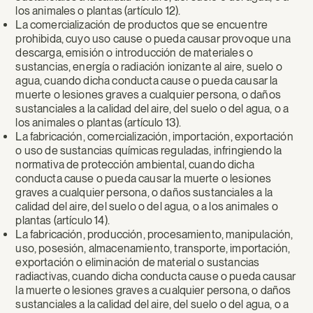
los animales o plantas (artículo 12).
La comercialización de productos que se encuentre
prohibida, cuyo uso cause o pueda causar provoque una
descarga, emisión o introducción de materiales o
sustancias, energía o radiación ionizante al aire, suelo o
agua, cuando dicha conducta cause o pueda causar la
muerte o lesiones graves a cualquier persona, o daños
sustanciales a la calidad del aire, del suelo o del agua, o a
los animales o plantas (artículo 13).
La fabricación, comercialización, importación, exportación
o uso de sustancias químicas reguladas, infringiendo la
normativa de protección ambiental, cuando dicha
conducta cause o pueda causar la muerte o lesiones
graves a cualquier persona, o daños sustanciales a la
calidad del aire, del suelo o del agua, o a los animales o
plantas (artículo 14).
La fabricación, producción, procesamiento, manipulación,
uso, posesión, almacenamiento, transporte, importación,
exportación o eliminación de material o sustancias
radiactivas, cuando dicha conducta cause o pueda causar
la muerte o lesiones graves a cualquier persona, o daños
sustanciales a la calidad del aire, del suelo o del agua, o a