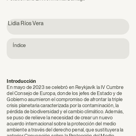
Lidia Ríos Vera
Índice
Introducción
En mayo de 2023 se celebró en Reykjavík la IV Cumbre
del Consejo de Europa, donde los jefes de Estado y de
Gobierno asumieron el compromiso de afrontar la triple
crisis planetaria caracterizada por la contaminación, la
pérdida de biodiversidad y el cambio climático. Además,
se puso de relieve la necesidad de crear un nuevo
acuerdo internacional sobre la protección del medio
ambiente a través del derecho penal, que sustituyera la
anterior Convención sobre la Protección del Medio