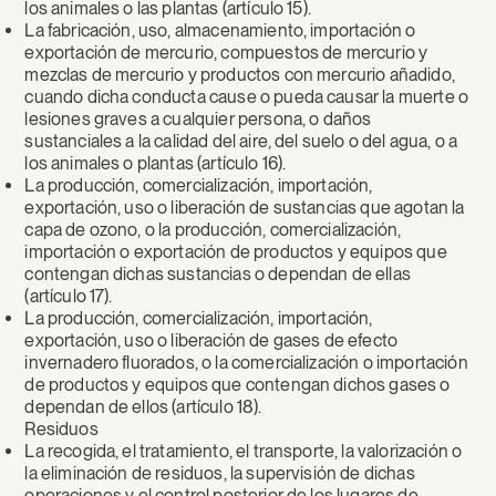
los animales o las plantas (artículo 15).
La fabricación, uso, almacenamiento, importación o
exportación de mercurio, compuestos de mercurio y
mezclas de mercurio y productos con mercurio añadido,
cuando dicha conducta cause o pueda causar la muerte o
lesiones graves a cualquier persona, o daños
sustanciales a la calidad del aire, del suelo o del agua, o a
los animales o plantas (artículo 16).
La producción, comercialización, importación,
exportación, uso o liberación de sustancias que agotan la
capa de ozono, o la producción, comercialización,
importación o exportación de productos y equipos que
contengan dichas sustancias o dependan de ellas
(artículo 17).
La producción, comercialización, importación,
exportación, uso o liberación de gases de efecto
invernadero fluorados, o la comercialización o importación
de productos y equipos que contengan dichos gases o
dependan de ellos (artículo 18).
Residuos
La recogida, el tratamiento, el transporte, la valorización o
la eliminación de residuos, la supervisión de dichas
operaciones y el control posterior de los lugares de