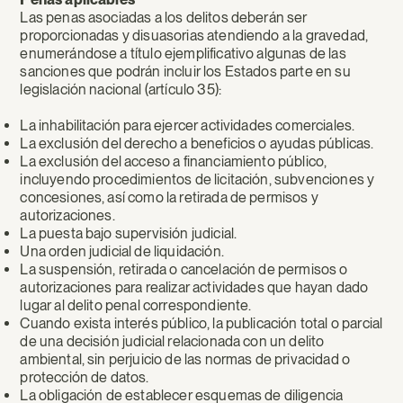
Las penas asociadas a los delitos deberán ser
proporcionadas y disuasorias atendiendo a la gravedad,
enumerándose a título ejemplificativo algunas de las
sanciones que podrán incluir los Estados parte en su
legislación nacional (artículo 35):
La inhabilitación para ejercer actividades comerciales.
La exclusión del derecho a beneficios o ayudas públicas.
La exclusión del acceso a financiamiento público,
incluyendo procedimientos de licitación, subvenciones y
concesiones, así como la retirada de permisos y
autorizaciones.
La puesta bajo supervisión judicial.
Una orden judicial de liquidación.
La suspensión, retirada o cancelación de permisos o
autorizaciones para realizar actividades que hayan dado
lugar al delito penal correspondiente.
Cuando exista interés público, la publicación total o parcial
de una decisión judicial relacionada con un delito
ambiental, sin perjuicio de las normas de privacidad o
protección de datos.
La obligación de establecer esquemas de diligencia