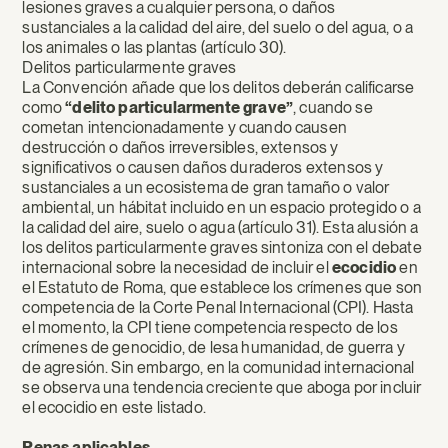
lesiones graves a cualquier persona, o daños
sustanciales a la calidad del aire, del suelo o del agua, o a
los animales o las plantas (artículo 30).
Delitos particularmente graves
La Convención añade que los delitos deberán calificarse
como
“delito particularmente grave”
, cuando se
cometan intencionadamente y cuando causen
destrucción o daños irreversibles, extensos y
significativos o causen daños duraderos extensos y
sustanciales a un ecosistema de gran tamaño o valor
ambiental, un hábitat incluido en un espacio protegido o a
la calidad del aire, suelo o agua (artículo 31). Esta alusión a
los delitos particularmente graves sintoniza con el debate
internacional sobre la necesidad de incluir el
ecocidio
en
el Estatuto de Roma, que establece los crímenes que son
competencia de la Corte Penal Internacional (CPI). Hasta
el momento, la CPI tiene competencia respecto de los
crímenes de genocidio, de lesa humanidad, de guerra y
de agresión. Sin embargo, en la comunidad internacional
se observa una tendencia creciente que aboga por incluir
el ecocidio en este listado.
Penas aplicables