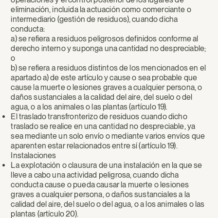
eliminación, incluida la actuación como comerciante o
intermediario (gestión de residuos), cuando dicha
conducta:
a) se refiera a residuos peligrosos definidos conforme al
derecho interno y suponga una cantidad no despreciable;
o
b) se refiera a residuos distintos de los mencionados en el
apartado a) de este artículo y cause o sea probable que
cause la muerte o lesiones graves a cualquier persona, o
daños sustanciales a la calidad del aire, del suelo o del
agua, o a los animales o las plantas (artículo 19).
El traslado transfronterizo de residuos cuando dicho
traslado se realice en una cantidad no despreciable, ya
sea mediante un solo envío o mediante varios envíos que
aparenten estar relacionados entre sí (artículo 19).
Instalaciones
La explotación o clausura de una instalación en la que se
lleve a cabo una actividad peligrosa, cuando dicha
conducta cause o pueda causar la muerte o lesiones
graves a cualquier persona, o daños sustanciales a la
calidad del aire, del suelo o del agua, o a los animales o las
plantas (artículo 20).