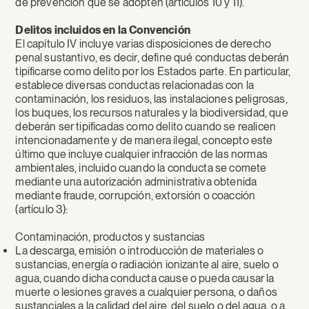
de prevención que se adopten (artículos 10 y 11).
Delitos incluidos en la Convención
El capítulo IV incluye varias disposiciones de derecho
penal sustantivo, es decir, define qué conductas deberán
tipificarse como delito por los Estados parte. En particular,
establece diversas conductas relacionadas con la
contaminación, los residuos, las instalaciones peligrosas,
los buques, los recursos naturales y la biodiversidad, que
deberán ser tipificadas como delito cuando se realicen
intencionadamente y de manera ilegal, concepto este
último que incluye cualquier infracción de las normas
ambientales, incluido cuando la conducta se comete
mediante una autorización administrativa obtenida
mediante fraude, corrupción, extorsión o coacción
(artículo 3):
Contaminación, productos y sustancias
La descarga, emisión o introducción de materiales o
sustancias, energía o radiación ionizante al aire, suelo o
agua, cuando dicha conducta cause o pueda causar la
muerte o lesiones graves a cualquier persona, o daños
sustanciales a la calidad del aire, del suelo o del agua, o a