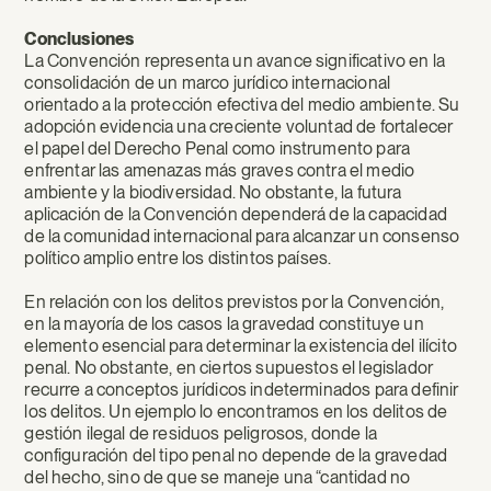
Conclusiones
La Convención representa un avance significativo en la
consolidación de un marco jurídico internacional
orientado a la protección efectiva del medio ambiente. Su
adopción evidencia una creciente voluntad de fortalecer
el papel del Derecho Penal como instrumento para
enfrentar las amenazas más graves contra el medio
ambiente y la biodiversidad. No obstante, la futura
aplicación de la Convención dependerá de la capacidad
de la comunidad internacional para alcanzar un consenso
político amplio entre los distintos países.
En relación con los delitos previstos por la Convención,
en la mayoría de los casos la gravedad constituye un
elemento esencial para determinar la existencia del ilícito
penal. No obstante, en ciertos supuestos el legislador
recurre a conceptos jurídicos indeterminados para definir
los delitos. Un ejemplo lo encontramos en los delitos de
gestión ilegal de residuos peligrosos, donde la
configuración del tipo penal no depende de la gravedad
del hecho, sino de que se maneje una “cantidad no