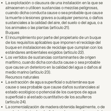
La explotación o clausura de una instalación en la que se
almacenen o utilicen sustancias o mezclas peligrosas,
cuando dicha conducta cause o sea probable que cause
la muerte o lesiones graves a cualquier persona, o daños
sustanciales a la calidad del aire, del suelo o del agua, o a
los animales o las plantas (artículo 21).
Buques
El incumplimiento por parte del propietario de un buque
de los requisitos aplicables que imponen el reciclaje del
buque en instalaciones de reciclaje que cumplan con los
estándares ambientales exigidos (artículo 22).
Los vertidos de sustancias contaminantes de origen
marítimo, cuando dicha conducta cause o sea probable
que cause un deterioro en la calidad del agua o daños al
medio marino (artículo 23).
Recursos naturales
La extracción de agua superficial o subterránea que
cause o sea probable que cause daños sustanciales al
estado ecológico o potencial de los cuerpos de agua
superficial o al estado cuantitativo de los acuíferos
(artículo 24).
La comercialización de madera obtenida ilegalmente, o de