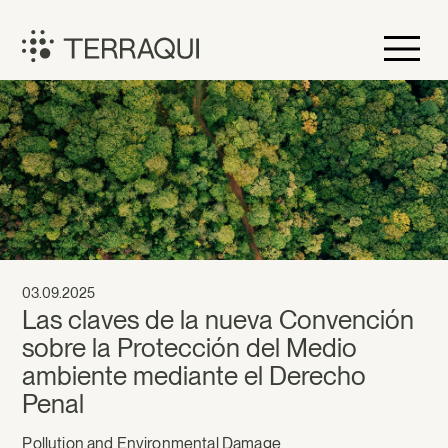
Skip
to
content
Terraqui
03.09.2025
Las claves de la nueva Convención
sobre la Protección del Medio
ambiente mediante el Derecho
Penal
Pollution and Environmental Damage