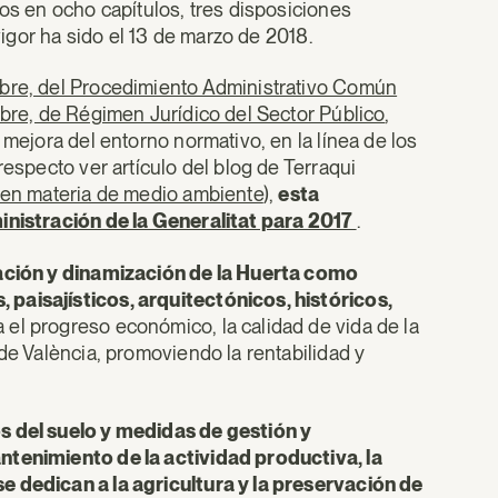
os en ocho capítulos, tres disposiciones
 vigor ha sido el 13 de marzo de 2018.
ubre, del Procedimiento Administrativo Común
ubre, de Régimen Jurídico del Sector Público
,
 mejora del entorno normativo, en la línea de los
respecto ver artículo del blog de Terraqui
 en materia de medio ambiente
),
esta
nistración de la Generalitat para 2017
.
ración y dinamización de la Huerta como
paisajísticos, arquitectónicos, históricos,
 el progreso económico, la calidad de vida de la
de València, promoviendo la rentabilidad y
s del suelo y medidas de gestión y
tenimiento de la actividad productiva, la
e dedican a la agricultura y la preservación de