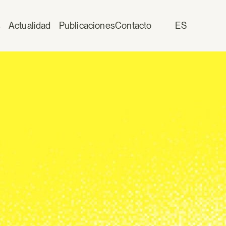
s
Actualidad
Publicaciones
Contacto
ES