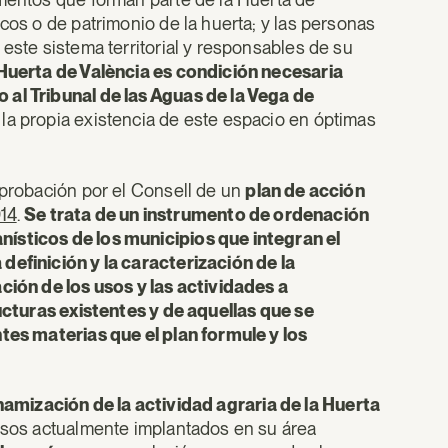
cos o de patrimonio de la huerta; y las personas
 este sistema territorial y responsables de su
Huerta de València es condición necesaria
 al Tribunal de las Aguas de la Vega de
la propia existencia de este espacio en óptimas
aprobación por el Consell de un
plan de acción
14
.
Se trata de un instrumento de ordenación
nísticos de los municipios que integran el
definición y la caracterización de la
ación de los usos y las actividades a
ructuras existentes y de aquellas que se
ntes materias que el plan formule y los
namización de la actividad agraria de la Huerta
 usos actualmente implantados en su área