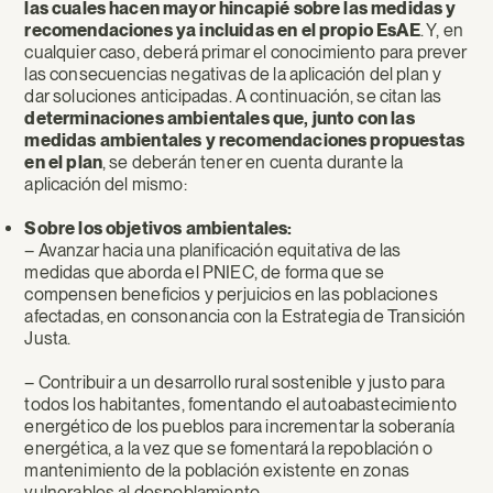
las cuales hacen mayor hincapié sobre las medidas y
recomendaciones ya incluidas en el propio EsAE
. Y, en
cualquier caso, deberá primar el conocimiento para prever
las consecuencias negativas de la aplicación del plan y
dar soluciones anticipadas. A continuación, se citan las
determinaciones ambientales que, junto con las
medidas ambientales y recomendaciones propuestas
en el plan
, se deberán tener en cuenta durante la
aplicación del mismo:
Sobre los objetivos ambientales:
– Avanzar hacia una planificación equitativa de las
medidas que aborda el PNIEC, de forma que se
compensen beneficios y perjuicios en las poblaciones
afectadas, en consonancia con la Estrategia de Transición
Justa.
– Contribuir a un desarrollo rural sostenible y justo para
todos los habitantes, fomentando el autoabastecimiento
energético de los pueblos para incrementar la soberanía
energética, a la vez que se fomentará la repoblación o
mantenimiento de la población existente en zonas
vulnerables al despoblamiento.