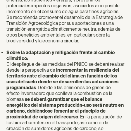
potenciales impactos negativos, asociados a un posible
incremento en el consumo de agua para fines agrícolas.
Se recomienda promover el desarrollo de la Estrategia de
Transición Agroecológica por sus aportaciones a una
transición energética climáticamente neutra, además de
otros beneficios ambientales, en particular sobre la
biodiversidad y la economía circular.
Sobre la adaptación y mitigación frente al cambio
climático:
El despliegue de las medidas del PNIEC se deberá realizar
desde la perspectiva de
incrementar la resiliencia del
territorio ante el cambio del clima en función de los
usos del suelo donde se desarrollen las actuaciones
programadas
. Debido a las emisiones de gases de
efecto invernadero que conlleva la combustión de la
biomasa
se deberá garantizar que el balance
energético del sistema producción-uso será neutro en
carbono, debiéndose fomentar el principio de
proximidad de origen del recurso
. En la penetración de
los biocarburantes en el transporte, así como en la
creación de sumideros agrícolas de carbono, se