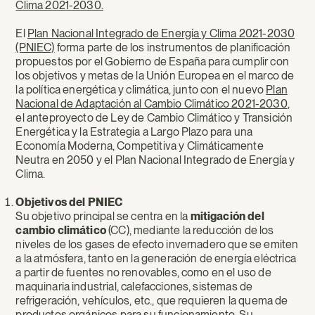
Clima 2021-2030.
El
Plan Nacional Integrado de Energía y Clima 2021-2030
(PNIEC)
forma parte de los instrumentos de planificación
propuestos por el Gobierno de España para cumplir con
los objetivos y metas de la Unión Europea en el marco de
la política energética y climática, junto con el nuevo
Plan
Nacional de Adaptación al Cambio Climático 2021-2030
,
el anteproyecto de Ley de Cambio Climático y Transición
Energética y la Estrategia a Largo Plazo para una
Economía Moderna, Competitiva y Climáticamente
Neutra en 2050 y el Plan Nacional Integrado de Energía y
Clima.
Objetivos del PNIEC
Su objetivo principal se centra en la
mitigación del
cambio climático
(CC), mediante la reducción de los
niveles de los gases de efecto invernadero que se emiten
a la atmósfera, tanto en la generación de energía eléctrica
a partir de fuentes no renovables, como en el uso de
maquinaria industrial, calefacciones, sistemas de
refrigeración, vehículos, etc., que requieren la quema de
productos orgánicos para su funcionamiento. Su