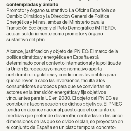
contempladas y ámbito
Promotor y órgano sustantivo: La Oficina Española de
Cambio Climático y la Dirección General de Política
Energética y Minas, ambas del Ministerio para la
Transición Ecológica y el Reto Demográfico (MITERD),
actúan solidariamente como promotor y órgano
sustantivo del plan.
Alcance, justificación y objeto del PNIEC: El marco de la
política climática y energética en España está
determinado por el contexto internacional y la política de
la Unión Europea cuyo marco normativo aporta
certidumbre regulatoria y condiciones favorables para
que se lleven a cabo las inversiones, faculta a los
consumidores europeos para que se conviertan en
actores en la transición energética y fija objetivos
vinculantes para la UE en 2030. El objeto del PNIEC es
contribuir a la consecución de dichos objetivos. El PNIEC
tendrá un alcance nacional puesto que el conjunto de
medidas que pretende desarrollar, centradas en las cinco
dimensiones en las que se divide el plan, se proyectan en
el conjunto de España en un plazo temporal concreto: