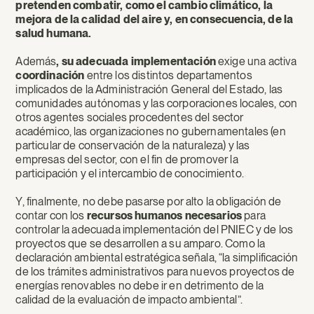
pretenden combatir, como el cambio climático, la
mejora de la calidad del aire y, en consecuencia, de la
salud humana.
Además
, su adecuada implementación
exige una activa
coordinación
entre los distintos departamentos
implicados de la Administración General del Estado, las
comunidades autónomas y las corporaciones locales, con
otros agentes sociales procedentes del sector
académico, las organizaciones no gubernamentales (en
particular de conservación de la naturaleza) y las
empresas del sector, con el fin de promover la
participación y el intercambio de conocimiento.
Y, finalmente, no debe pasarse por alto la obligación de
contar con los
recursos humanos necesarios
para
controlar la adecuada implementación del PNIEC y de los
proyectos que se desarrollen a su amparo. Como la
declaración ambiental estratégica señala, “la simplificación
de los trámites administrativos para nuevos proyectos de
energías renovables no debe ir en detrimento de la
calidad de la evaluación de impacto ambiental”.