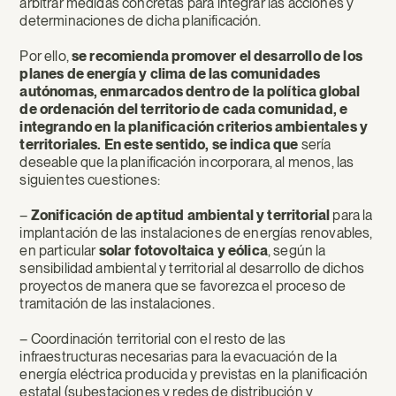
arbitrar medidas concretas para integrar las acciones y
determinaciones de dicha planificación.
Por ello,
se recomienda promover el desarrollo de los
planes de energía y clima de las comunidades
autónomas, enmarcados dentro de la política global
de ordenación del territorio de cada comunidad, e
integrando en la planificación criterios ambientales y
territoriales. En este sentido, se indica que
sería
deseable que la planificación incorporara, al menos, las
siguientes cuestiones:
–
Zonificación de aptitud ambiental y territorial
para la
implantación de las instalaciones de energías renovables,
en particular
solar fotovoltaica y eólica
, según la
sensibilidad ambiental y territorial al desarrollo de dichos
proyectos de manera que se favorezca el proceso de
tramitación de las instalaciones.
– Coordinación territorial con el resto de las
infraestructuras necesarias para la evacuación de la
energía eléctrica producida y previstas en la planificación
estatal (subestaciones y redes de distribución y