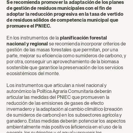
Se recomienda promover la adaptación de los planes
de gestión de residuos municipales con el fin de
adoptar la reducción progresiva en la tasa de vertido
de residuos sólidos de competencia municipal que
promueve el PNIEC.
En los instrumentos de la
planificación forestal
nacional y regional
se recomienda incorporar criterios de
gestión de las masas forestales que permitan, por una
parte, mejorar su eficiencia como sumideros de carbono, y
por otra, conseguir un aprovechamiento de la biomasa
sostenible que garantice la preservación de los servicios
ecosistémicos del monte.
Los instrumentos que articulan a nivel nacional y
autonómico la Política Agraria Comunitaria deberán
articular las medidas del PNIEC que promueven la
reducción de las emisiones de gases de efecto
invernadero y la adaptación al cambio climático (creación
de sumideros de carbono) en los subsectores agrícola y
ganadero. Estas medidas deberán potenciar los aspectos
ambientalmente más positivos (eficiencia en el uso de la
energía, los nutrientes y el agua) y prevenir los