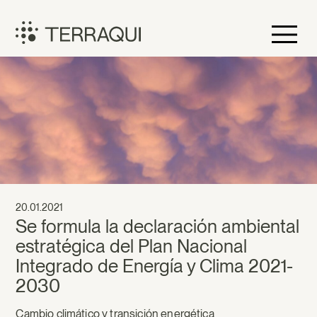
Saltar
al
contenido
Terraqui
20.01.2021
Se formula la declaración ambiental
estratégica del Plan Nacional
Integrado de Energía y Clima 2021-
2030
Cambio climático y transición energética