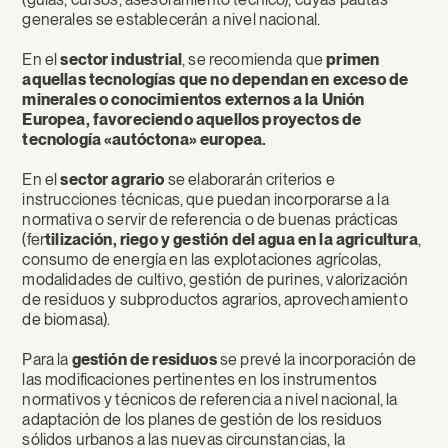
generales se establecerán a nivel nacional.
En el
sector industrial
, se recomienda que
primen
aquellas tecnologías que no dependan en exceso de
minerales o conocimientos externos a la Unión
Europea, favoreciendo aquellos proyectos de
tecnología «autóctona» europea.
En el
sector agrario
se elaborarán criterios e
instrucciones técnicas, que puedan incorporarse a la
normativa o servir de referencia o de buenas prácticas
(fer
tilización, riego y gestión del agua en la agricultura
,
consumo de energía en las explotaciones agrícolas,
modalidades de cultivo, gestión de purines, valorización
de residuos y subproductos agrarios, aprovechamiento
de biomasa).
Para la
gestión de residuos
se prevé la incorporación de
las modificaciones pertinentes en los instrumentos
normativos y técnicos de referencia a nivel nacional, la
adaptación de los planes de gestión de los residuos
sólidos urbanos a las nuevas circunstancias, la