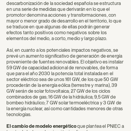
descarbonización de la sociedad española se estructura
en una serie de medidas que derivarán en lo que el
promotor denomina acciones y transformaciones, con
mayor o menor grado de desarrollo en el territorio, lo que
se traduce en que algunas de ellas podrán generar
efectos tanto positivos como negativos sobre los
elementos del medio, a corto, medio y largo plazo.
Así, en cuanto a los potenciales impactos negativos, se
prevé un aumento significativo de generación de energía
proveniente de fuentes renovables. El objetivo es instalar
59 GW de capacidad adicional de renovables, de forma
que para el año 2030 la potencia total instalada en el
sector eléctrico sea de unos 161 GW, de los que 50 GW
procederán de la energía eólica (terrestre y marina), 39
GW serán de solar fotovoltaica; 27 GW de los ciclos
combinados de gas; 16 GW de la hidráulica; 9,5 GW de
bombeo hidráulico; 7 GW solar termoeléctrica y 3 GW de
la energía nuclear, así como cantidades menores de otras
tecnologías.
El cambio de modelo energético
que plantea el PNIEC a