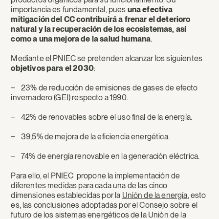
importancia es fundamental, pues
una efectiva
mitigación del CC contribuirá a frenar el deterioro
natural y la recuperación de los ecosistemas, así
como a una mejora de la salud humana
.
Mediante el PNIEC se pretenden alcanzar los siguientes
objetivos para el 2030
:
− 23% de reducción de emisiones de gases de efecto
invernadero (GEI) respecto a 1990.
− 42% de renovables sobre el uso final de la energía.
− 39,5% de mejora de la eficiencia energética.
− 74% de energía renovable en la generación eléctrica.
Para ello, el PNIEC propone la implementación de
diferentes medidas para cada una de las cinco
dimensiones establecidas por la
Unión de la energía
, esto
es, las conclusiones adoptadas por el Consejo sobre el
futuro de los sistemas energéticos de la Unión de la