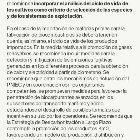
recomienda
incorporar el análisis del ciclo de vida de
los cultivos como criterio de selección de las especies
y de los sistemas de explotación
.
En el caso de la importación de materias primas para la
fabricación de biocombustibles se deberá tener en
cuenta, así mismo, el ciclo de vida de los productos
importados. En la medida relativa a la promoción de gases
renovables, se recomienda incluir medidas para la
detección y mitigación de las emisiones fugitivas
generadas en los diferentes procesos para la obtención
de calor y electricidad a partir de biometano. Se
recomienda que entre los mecanismos de actuación del
PNIEC y en coordinación con los organismos
competentes, se promuevan medidas para favorecer la
penetración de biocarburantes avanzados en los
subsectores del transporte marítimo y aéreo,
estudiándose el desarrollo de posibles fórmulas que
incentiven su uso por los operadores. Se recomienda que
la Estrategia de Descarbonización a Largo Plazo
contemple la promoción de los productos Km0,
favoreciendo un modelo de producción, distribución y