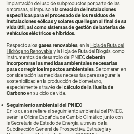
implantación del uso de subproductos por parte de las
empresas, el impulso a la
creación de instalaciones
específicas para el procesado de los residuos de
instalaciones eólicas y solares que llegan al final de su
vida útil, así como sistemas de gestión de baterías de
vehículos eléctricos e híbridos.
Respecto a los
gases renovables
, en la
Hoja de Ruta del
Hidrógeno Renovable
y la Hoja de Ruta del Biogás, como
instrumentos de desarrollo del PNIEC
deberán
incorporarse las medidas ambientales necesarias
para corregir los impactos ambientales
. Se tomarán en
consideración las medidas necesarias para asegurar la
sostenibilidad en la producción de biometano,
especialmente a través del
cálculo de la Huella de
Carbono
en su ciclo de vida.
Seguimiento ambiental del PNIEC
En lo que se refiere al seguimiento ambiental del PNIEC,
serán la Oficina Española de Cambio Climático junto con
la Secretaría de Estado de Energía, a través de la
Subdirección General de Prospectiva, Estrategia y