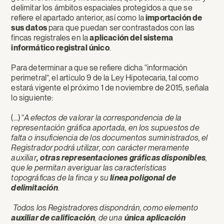
delimitar los ámbitos espaciales protegidos a que se
refiere el apartado anterior, así como la
importación de
sus datos
para que puedan ser contrastados con las
fincas registrales en la
aplicación del sistema
informático registral único
.
Para determinar a que se refiere dicha “información
perimetral”, el artículo 9 de la Ley Hipotecaria, tal como
estará vigente el próximo 1 de noviembre de 2015, señala
lo siguiente:
(…) “
A efectos de valorar la correspondencia de la
representación gráfica aportada, en los supuestos de
falta o insuficiencia de los documentos suministrados, el
Registrador podrá utilizar, con carácter meramente
auxiliar
,
otras representaciones gráficas disponibles
,
que le permitan averiguar las características
topográficas de la finca y su
línea poligonal de
delimitación
.
Todos los Registradores dispondrán, como elemento
auxiliar de calificación
, de una
única aplicación