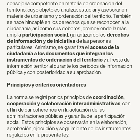
consejería competente en materia de ordenación del
territorio, cuyo objeto es analizar, estudiar y asesorar en
materia de urbanismo y ordenación del territorio. También
se hace hincapié en los derechos que se reconocen a la
ciudadanía, así como sus deberes, promoviendo la más
amplia
participación social
, garantizando los
derechos
de información y de iniciativa
de las personas
particulares. Asimismo, se garantiza el
acceso de la
ciudadanía a los documentos que integran los
instrumentos de ordenación del territorio
y al resto de
información territorial durante los periodos de información
pública y con posterioridad a su aprobación.
Principios y criterios orientadores
La norma se regirá por los principios de
coordinación,
cooperación y colaboración interadministrativas
, con
el fin de dar coherencia en la actuación de las
administraciones públicas y garantía de la participación
social. Estos principios se observarán en la elaboración,
aprobación, ejecución y seguimiento de los instrumentos
regulados en la presente ley.