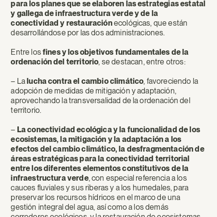
para los planes que se elaboren las estrategias estatal
y gallega de infraestructura verde y de la
conectividad y restauración
ecológicas, que están
desarrollándose por las dos administraciones.
Entre los
fines y los objetivos fundamentales de la
ordenación del territorio
, se destacan, entre otros:
– La
lucha contra el cambio climático
, favoreciendo la
adopción de medidas de mitigación y adaptación,
aprovechando la transversalidad de la ordenación del
territorio.
–
La conectividad ecológica y la funcionalidad de los
ecosistemas, la mitigación y la adaptación a los
efectos del cambio climático, la desfragmentación de
áreas estratégicas para la conectividad territorial
entre los diferentes elementos constitutivos de la
infraestructura verde
, con especial referencia a los
cauces fluviales y sus riberas y a los humedales, para
preservar los recursos hídricos en el marco de una
gestión integral del agua, así como a los demás
corredores ecológicos, y la restauración de ecosistemas