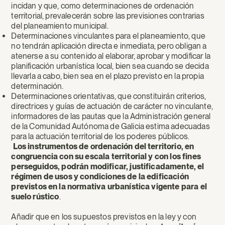
incidan y que, como determinaciones de ordenación
territorial, prevalecerán sobre las previsiones contrarias
del planeamiento municipal.
Determinaciones vinculantes para el planeamiento, que
no tendrán aplicación directa e inmediata, pero obligan a
atenerse a su contenido al elaborar, aprobar y modificar la
planificación urbanística local, bien sea cuando se decida
llevarla a cabo, bien sea en el plazo previsto en la propia
determinación.
Determinaciones orientativas, que constituirán criterios,
directrices y guías de actuación de carácter no vinculante,
informadores de las pautas que la Administración general
de la Comunidad Autónoma de Galicia estima adecuadas
para la actuación territorial de los poderes públicos.
Los instrumentos de ordenación del territorio, en
congruencia con su escala territorial y con los fines
perseguidos, podrán modificar, justificadamente, el
régimen de usos y condiciones de la edificación
previstos en la normativa urbanística vigente para el
suelo rústico
.
Añadir que en los supuestos previstos en la ley y con