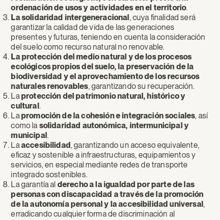
ordenación de usos y actividades en el territorio
.
La solidaridad intergeneracional
, cuya finalidad será
garantizar la calidad de vida de las generaciones
presentes y futuras, teniendo en cuenta la consideración
del suelo como recurso natural no renovable.
La protección del medio natural y de los procesos
ecológicos propios del suelo, la preservación de la
biodiversidad y el aprovechamiento de los recursos
naturales renovables
, garantizando su recuperación.
La
protección del patrimonio natural, histórico y
cultural
.
La
promoción de la cohesión e integración sociales
, así
como la
solidaridad autonómica, intermunicipal y
municipal
.
La
accesibilidad
, garantizando un acceso equivalente,
eficaz y sostenible a infraestructuras, equipamientos y
servicios, en especial mediante redes de transporte
integrado sostenibles.
La garantía al
derecho a la igualdad por parte de las
personas con discapacidad a través de la promoción
de la autonomía personal y la accesibilidad universal
,
erradicando cualquier forma de discriminación al