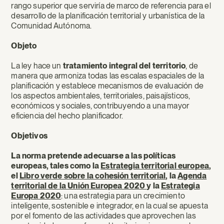
rango superior que serviría de marco de referencia para el
desarrollo de la planificación territorial y urbanística de la
Comunidad Autónoma.
Objeto
La ley hace un
tratamiento integral del territorio
, de
manera que armoniza todas las escalas espaciales de la
planificación y establece mecanismos de evaluación de
los aspectos ambientales, territoriales, paisajísticos,
económicos y sociales, contribuyendo a una mayor
eficiencia del hecho planificador.
Objetivos
La norma pretende adecuarse a la
s políticas
europeas, tales como la
Estrategia territorial europea
,
el
Libro verde sobre la cohesión territorial
, la
Agenda
territorial de la Unión Europea 2020
y la
Estrategia
Europa 2020
: una estrategia para un crecimiento
inteligente, sostenible e integrador, en la cual se apuesta
por el fomento de las actividades que aprovechen las