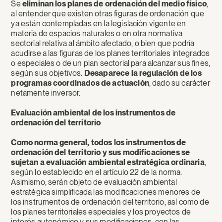
Se
eliminan los planes de ordenación del medio físico
,
al entender que existen otras figuras de ordenación que
ya están contempladas en la legislación vigente en
materia de espacios naturales o en otra normativa
sectorial relativa al ámbito afectado, o bien que podría
acudirse a las figuras de los planes territoriales integrados
o especiales o de un plan sectorial para alcanzar sus fines,
según sus objetivos.
Desaparece la regulación de los
programas coordinados de actuación
, dado su carácter
netamente inversor.
Evaluación ambiental de los instrumentos de
ordenación del territorio
Como norma general, todos los instrumentos de
ordenación del territorio y sus modificaciones se
sujetan a eval
uación ambiental estratégica ordinaria
,
según lo establecido en el artículo 22 de la norma.
Asimismo, serán objeto de evaluación ambiental
estratégica simplificada las modificaciones menores de
los instrumentos de ordenación del territorio, así como de
los planes territoriales especiales y los proyectos de
interés autonómico y sus modificaciones, con las