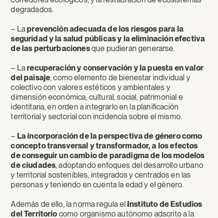
degradados.
– La
prevención adecuada de los riesgos para la
seguridad y la salud públicas y la eliminación efectiva
de las perturbaciones
que pudieran generarse.
– La
recuperación y conservación y la puesta en valor
del paisaje
, como elemento de bienestar individual y
colectivo con valores estéticos y ambientales y
dimensión económica, cultural, social, patrimonial e
identitaria, en orden a integrarlo en la planificación
territorial y sectorial con incidencia sobre el mismo.
–
La incorporación de la perspectiva de género como
concepto transversal y transformador, a los efectos
de conseguir un cambio de paradigma de los modelos
de ciudades
, adoptando enfoques del desarrollo urbano
y territorial sostenibles, integrados y centrados en las
personas y teniendo en cuenta la edad y el género.
Además de ello, la norma regula el
Instituto de Estudios
del Territorio
como organismo autónomo adscrito a la