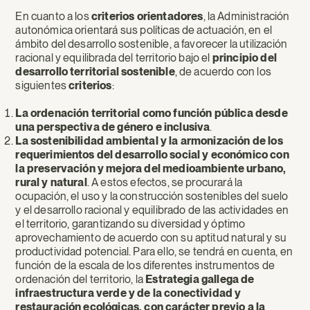
En cuanto a los
criterios orientadores
, la Administración
autonómica orientará sus políticas de actuación, en el
ámbito del desarrollo sostenible, a favorecer la utilización
racional y equilibrada del territorio bajo el
principio del
desarrollo territorial sostenible
, de acuerdo con los
siguientes
criterios
:
La ordenación territorial como función pública
desde
una perspectiva de género e inclusiva
.
La sostenibilidad ambiental y la armonización de los
requerimientos del desarrollo social y económico con
la preservación y mejora del medioambiente urbano,
rural y natural
. A estos efectos, se procurará la
ocupación, el uso y la construcción sostenibles del suelo
y el desarrollo racional y equilibrado de las actividades en
el territorio, garantizando su diversidad y óptimo
aprovechamiento de acuerdo con su aptitud natural y su
productividad potencial. Para ello, se tendrá en cuenta, en
función de la escala de los diferentes instrumentos de
ordenación del territorio, la
Estrategia gallega de
infraestructura verde y de la conectividad y
restauración ecológicas, con carácter previo a la