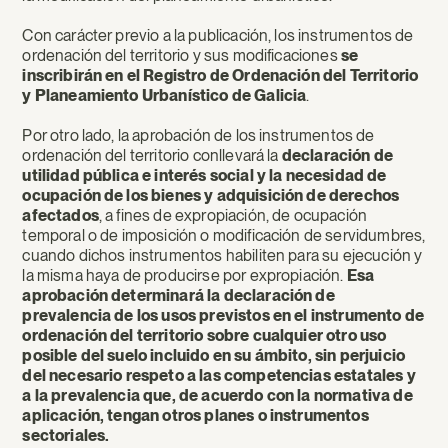
Con carácter previo a la publicación, los instrumentos de
ordenación del territorio y sus modificaciones
se
inscribirán en el Registro de Ordenación del Territorio
y Planeamiento Urbanístico de Galicia
.
Por otro lado, la aprobación de los instrumentos de
ordenación del territorio conllevará la
declaración de
utilidad pública e interés social y la necesidad de
ocupación de los bienes y adquisición de derechos
afectados
, a fines de expropiación, de ocupación
temporal o de imposición o modificación de servidumbres,
cuando dichos instrumentos habiliten para su ejecución y
la misma haya de producirse por expropiación.
Esa
aprobación determinará la declaración de
prevalencia de los usos previstos en el instrumento de
ordenación del territorio sobre cualquier otro uso
posible del suelo incluido en su ámbito, sin perjuicio
del necesario respeto a las competencias estatales y
a la prevalencia que, de acuerdo con la normativa de
aplicación, tengan otros planes o instrumentos
sectoriales.