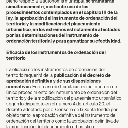
pleno respeto a la autonomía municipal,
se tramitarán
simultáneamente, mediante uno de los
procedimientos contemplados en el capítulo III de la
ley, la aprobación del instrumento de ordenación del
territorio y la modificación del planeamiento
urbanístico, en los extremos estrictamente afectados
por las determinaciones del instrumento de
ordenación territorial y para garantizar su efectividad
.
Eficacia de los instrumentos de ordenación del
territorio
La eficacia de los instrumentos de ordenación del
territorio requerirá de la
publicación del decreto de
aprobación definitiva y de sus disposiciones
normativas
. En el caso de tramitación simultánea en un
único procedimiento del instrumento de ordenación del
territorio y de la modificación del planeamiento urbanístico
según lo dispuesto en el número 4 del artículo 20, el
decreto adoptado por el Consello de la Xunta tendrá por
objeto tanto la aprobación definitiva del instrumento de
ordenación del territorio como la aprobación definitiva de
la modificación del planeamiento urbanístico.