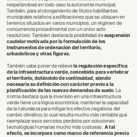
respetándose en todo caso la autonomía municipal.
También, para el otorgamiento de títulos habilitantes
municipales relativos a edificaciones que se ubiquen en
terrenos situados en varios municipios, un régimen de
concurrencia procedimental con un único acto
resolutorio. También destaca la posibilidad de
suspensión
cautelar motivada por la formulación de los
instrumentos de ordenación del territorio,
urbanísticos y otras figuras.
También cabe poner de relieve
la regulación específica
de la infraestructura verde, concebida para vertebrar
el territorio, dotándolo de continuidad, siendo
necesaria su definición con carácter previo a la
planificación de las nuevas demandas de suelo
. La
norma destaca que la inversión en una infraestructura
verde tiene una lógica económica: mantener la capacidad
de la naturaleza para mitigar los efectos negativos del
cambio climático, lo cual resulta mucho más rentable que
reemplazar esos servicios perdidos por soluciones
tecnológicas humanas mucho más costosas.
A tal
efecto, se incorpora como marco de referencia previo