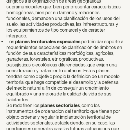
dirigidos a la organización de áreas geográficas
supramunicipales que, bien por presentar características
homogéneas, bien por su tamaño y relaciones
funcionales, demanden una planificación de los usos del
suelo, las actividades productivas, las infraestructuras y
los equipamientos de tipo comarcal y de carácter
integrado.
Los
planes territoriales especiales
podrán dar soporte a
requerimientos especiales de planificación de ámbitos en
función de sus características morfológicas, agrícolas,
ganaderas, forestales, etnográficas, productivas,
paisajísticas o ecológicas diferenciadas, que exijan una
consideración y tratamiento unitarios. Estos planes
tendrán como objetivo propio la definición de un modelo
territorial que haga compatible el desarrollo y la defensa
del medio natural a fin de conseguir un crecimiento
equilibrado y una mejora de la calidad de vida de sus
habitantes.
Se redefinen los
planes sectoriales
, como los
instrumentos de ordenación del territorio que tienen por
objeto ordenar y regular la implantación territorial de
actividades sectoriales, estableciendo, en su caso, las
condiciones generales para las futuras actuaciones que