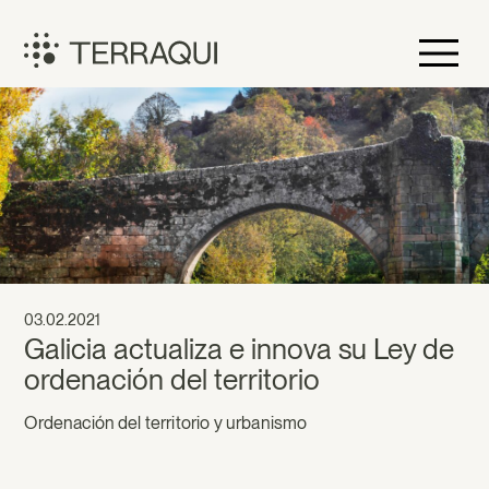
Saltar
al
contenido
Terraqui
03.02.2021
Galicia actualiza e innova su Ley de
ordenación del territorio
Ordenación del territorio y urbanismo