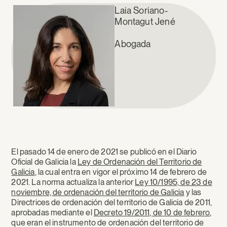
Laia Soriano-
Montagut Jené
Abogada
El pasado 14 de enero de 2021 se publicó en el Diario
Oficial de Galicia la
Ley de Ordenación del Territorio de
Galicia
, la cual entra en vigor el próximo 14 de febrero de
2021. La norma actualiza la anterior
Ley 10/1995, de 23 de
noviembre, de ordenación del territorio de Galicia
y las
Directrices de ordenación del territorio de Galicia de 2011,
aprobadas mediante el
Decreto 19/2011, de 10 de febrero
,
que eran el instrumento de ordenación del territorio de