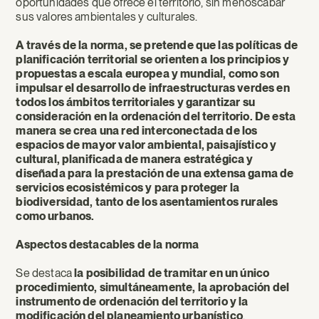
oportunidades que ofrece el territorio, sin menoscabar
sus valores ambientales y culturales.
A través de la norma, se pretende que las
políticas de
planificación territorial se orienten a los principios y
propuestas a escala europea y mundial, como son
impulsar el desarrollo de infraestructuras verdes en
todos los ámbitos territoriales y garantizar su
consideración en la ordenación del territorio. De esta
manera se crea una red interconectada de los
espacios de mayor valor ambiental, paisajístico y
cultural, planificada de manera estratégica y
diseñada para la prestación de una extensa gama de
servicios ecosistémicos y para proteger la
biodiversidad, tanto de los asentamientos rurales
como urbanos.
Aspectos destacables de la norma
Se destaca
la posibilidad de tramitar en un único
procedimiento, simultáneamente, la aprobación del
instrumento de ordenación del territorio y la
modificación del planeamiento urbanístico
,