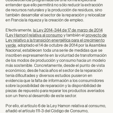
entender que ello permitirá no sólo reducir la extracción
de recursos naturales y la producción de residuos, sino
también desarrollar el sector de la reparación y relocalizar
en Francia la riqueza y la creación de empleo.
Efectivamente,
la Ley 2014-344 de 17 de marzo de 2014
(Ley Hamon) relativa al consumo
y también el
proyecto de
Ley relativo a la transición energética para el crecimiento
verde
, adoptado el 14 de octubre de 2014 por la Asamblea
Nacional, establecen toda una serie de medidas que se
inscriben expresamente en la voluntad de transformación
de los modos de producción y consumo hacia un modelo
más sostenible. Concretamente, desde el punto de vista
económico, desde hacía años el sector de la reparación
tenía dificultades y diversos estudios pusieron en
evidencia que la falta de información a los consumidores
sobre la posibilidad de reparación y la disponibilidad de
piezas de repuesto para reparar los productos averiados
son un freno al desarrollo de este sector.
Por ello, el artículo 6 de la Ley Hamon relativa al consumo,
añadió el artículo 111-3 del Código de Consumo,