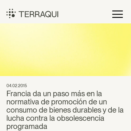
Saltar
al
contenido
Terraqui
04.02.2015
Francia da un paso más en la
normativa de promoción de un
consumo de bienes durables y de la
lucha contra la obsolescencia
programada