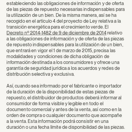
estableciendo las obligaciones de información y de oferta
de las piezas de repuesto necesarias indispensables para
la utilización de un bien. De la misma manera, así se ha
recogido en el artículo 4 del proyecto de Ley relativa a la
transición energética para el crecimiento verde. El
Decreto nº 2014-1482 de 9 de diciembre de 2014
relativo
a las obligaciones de información y de oferta de las piezas
de repuesto indispensables para la utilización de un bien,
que entrará en vigor el 1 de marzo de 2015, precisa las
modalidades y condiciones de dicha obligación de
información destinada a los consumidores y ofrece una
garantía de seguridad jurídica a los acuerdos y redes de
distribución selectiva y exclusiva.
Así, cuando sea informado por el fabricante o importador
de la duración de la disponibilidad de estas piezas de
repuesto, el distribuidor de productos deberá informar al
consumidor de forma visible y legible en todo el
documento comercial y antes de la venta, así como en la
orden de compra o cualquier documento que acompañe
a la venta. Esta información podrá consistir en una
duración o una fecha límite de disponibilidad de las piezas.