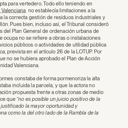
pta para vertedero. Todo ello teniendo en
 Valenciana
no establecía limitaciones a la
ra la correcta gestión de residuos industriales y
ón. Pues bien, incluso así, el Tribunal consideró
es del Plan General de ordenación urbana de
ue ocupa no se refiere a obras o instalaciones
icios públicos o actividades de utilidad pública
ca, prevista en el artículo 26 de la LOTUP. Por
que no se hubiera aprobado el Plan de Acción
unidad Valenciana.
formes constaba de forma pormenoriza la alta
taba incluida la parcela, y que la actora no
zación propuesta frente a otras zonas de medio
 dice que
“no es posible un juicio positivo de la
 justificado la mayor oportunidad y
ona como la del otro lado de la Rambla de la