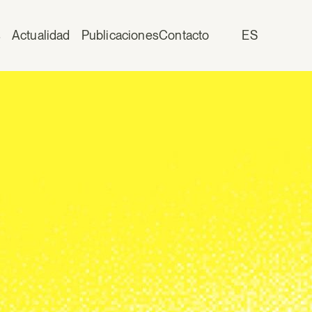
s
Actualidad
Publicaciones
Contacto
ES