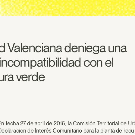
d Valenciana deniega una
incompatibilidad con el
tura verde
En fecha 27 de abril de 2016, la Comisión Territorial de U
Declaración de Interés Comunitario para la planta de rec