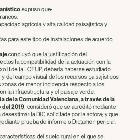
banístico
expuso que:
rrancos.
cidad agrícola y alta calidad paisajística y
tas para este tipo de instalaciones de acuerdo
saje
concluyó que la justificación del
ctos la compatibilidad de la actuación con la
nexo II de la LOTUP, debería haberse estudiado
r y del campo visual de los recursos paisajísticos
s zonas de menor incidencia respecto a los
n la infraestructura y el paisaje verde.
cia de la Comunidad Valenciana, a través de la
 del 2019
, consideró que se acreditó mediante
desestimar la DIC solicitada por la actora; y que
ediante prueba de informe o Dictamen pericial.
características del suelo rural en el que se