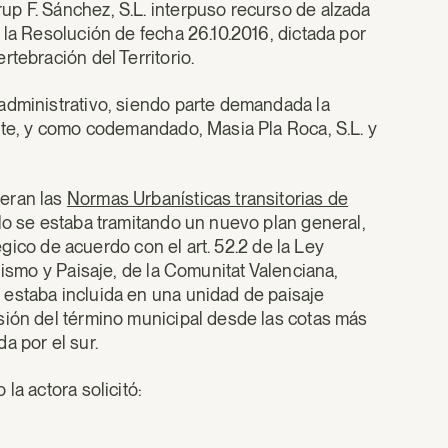
p F. Sánchez, S.L. interpuso recurso de alzada
 la Resolución de fecha 26.10.2016, dictada por
tebración del Territorio.
administrativo, siendo parte demandada la
ente, y como codemandado, Masia Pla Roca, S.L. y
 eran las
Normas Urbanísticas transitorias de
o se estaba tramitando un nuevo plan general,
tégico de acuerdo con el art. 52.2 de la Ley
nismo y Paisaje, de la Comunitat Valenciana,
 estaba incluida en una unidad de paisaje
sión del término municipal desde las cotas más
da por el sur.
la actora solicitó: