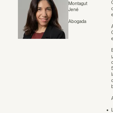
Montagut
Jené
Abogada