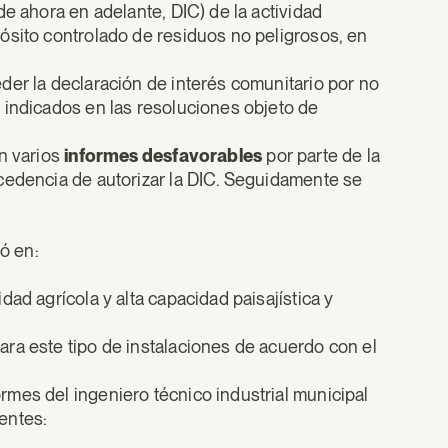
de ahora en adelante, DIC) de la actividad
ósito controlado de residuos no peligrosos, en
der la declaración de interés comunitario por no
 indicados en las resoluciones objeto de
on varios
informes desfavorables
por parte de la
cedencia de autorizar la DIC. Seguidamente se
ó en:
ad agrícola y alta capacidad paisajística y
ra este tipo de instalaciones de acuerdo con el
ormes del ingeniero técnico industrial municipal
ientes: