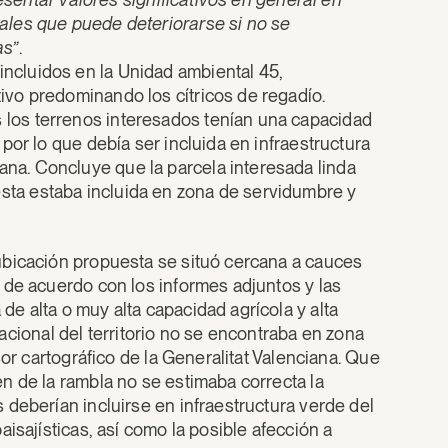
ales que puede deteriorarse si no se
as”
.
incluidos en la Unidad ambiental 45,
tivo predominando los cítricos de regadío.
s los terrenos interesados tenían una capacidad
a por lo que debía ser incluida en infraestructura
bana. Concluye que la parcela interesada linda
sta estaba incluida en zona de servidumbre y
bicación propuesta se situó cercana a cauces
 de acuerdo con los informes adjuntos y las
e alta o muy alta capacidad agrícola y alta
n racional del territorio no se encontraba en zona
or cartográfico de la Generalitat Valenciana. Que
n de la rambla no se estimaba correcta la
 deberían incluirse en infraestructura verde del
sajísticas, así como la posible afección a