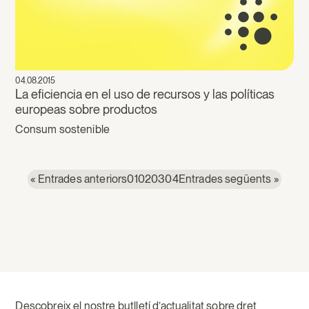
04.08.2015
La eficiencia en el uso de recursos y las políticas
europeas sobre productos
Consum sostenible
« Entrades anteriors
01
02
03
04
Entrades següents »
Descobreix el nostre butlletí d’actualitat sobre dret