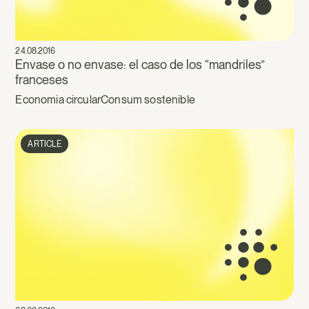
24.08.2016
Envase o no envase: el caso de los “mandriles”
franceses
Economia circular
Consum sostenible
ARTICLE