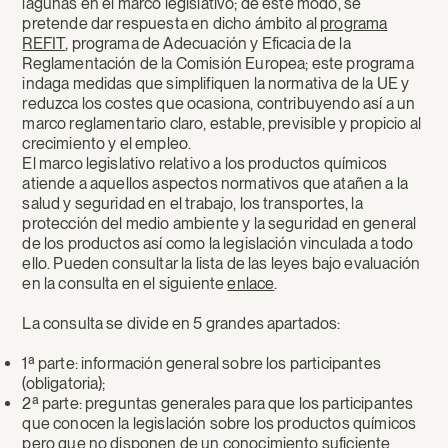
lagunas en el marco legislativo; de este modo, se
pretende dar respuesta en dicho ámbito al
programa
REFIT
, programa de Adecuación y Eficacia de la
Reglamentación de la Comisión Europea; este programa
indaga medidas que simplifiquen la normativa de la UE y
reduzca los costes que ocasiona, contribuyendo así a un
marco reglamentario claro, estable, previsible y propicio al
crecimiento y el empleo.
El marco legislativo relativo a los productos químicos
atiende a aquellos aspectos normativos que atañen a la
salud y seguridad en el trabajo, los transportes, la
protección del medio ambiente y la seguridad en general
de los productos así como la legislación vinculada a todo
ello. Pueden consultar la lista de las leyes bajo evaluación
en la consulta en el siguiente
enlace
.
La consulta se divide en 5 grandes apartados:
1ª parte: información general sobre los participantes
(obligatoria);
2ª parte: preguntas generales para que los participantes
que conocen la legislación sobre los productos químicos
pero que no disponen de un conocimiento suficiente