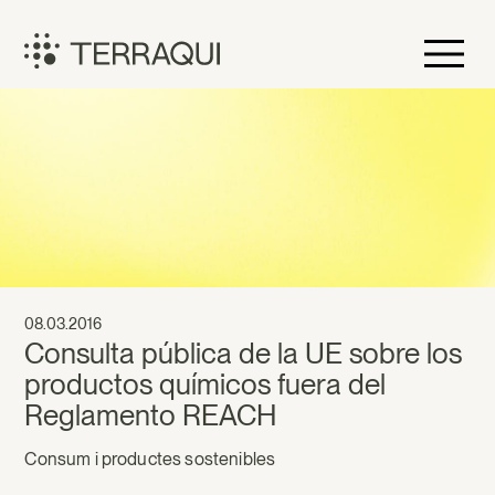
Vés
al
contingut
Terraqui
08.03.2016
Consulta pública de la UE sobre los
productos químicos fuera del
Reglamento REACH
Consum i productes sostenibles