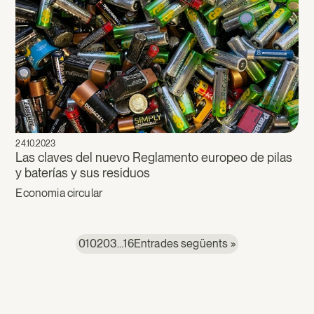
24.10.2023
Las claves del nuevo Reglamento europeo de pilas
y baterías y sus residuos
Economia circular
01
02
03
…
16
Entrades següents »