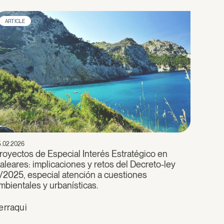
ARTICLE
5.02.2026
royectos de Especial Interés Estratégico en
aleares: implicaciones y retos del Decreto-ley
/2025, especial atención a cuestiones
mbientales y urbanísticas.
erraqui