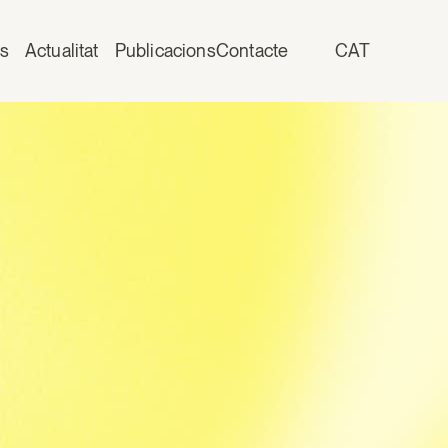
is
Actualitat
Publicacions
Contacte
CAT