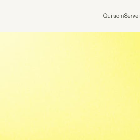
Qui som
Serve