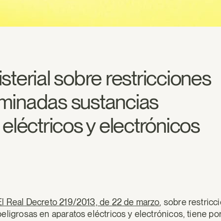
terial sobre restricciones
erminadas sustancias
eléctricos y electrónicos
El Real Decreto 219/2013, de 22 de marzo
, sobre restricc
peligrosas en aparatos eléctricos y electrónicos, tiene p