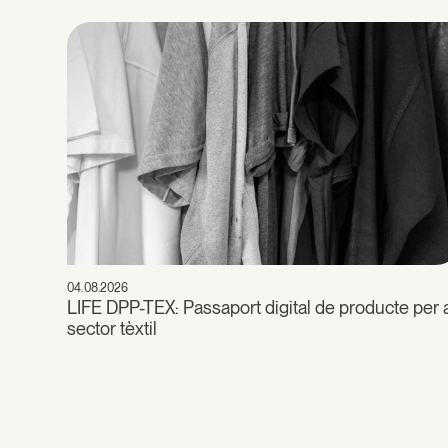
04.08.2026
LIFE DPP-TEX: Passaport digital de producte per 
sector tèxtil