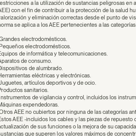
restricciones a la utilización de sustancias peligrosas en 
AEE) con el fin de contribuir a la protección de la salud h
valorización y eliminación correctas desde el punto de vi
norma se aplica a los AEE pertenecientes a las categorías
Grandes electrodomésticos.
Pequeños electrodomésticos.
Equipos de informática y telecomunicaciones.
Aparatos de consumo.
Dispositivos de alumbrado.
Herramientas eléctricas y electrónicas.
Juguetes, artículos deportivos y de ocio.
Productos sanitarios.
Instrumentos de vigilancia y control, incluidos los instrum
Máquinas expendedoras.
Otros AEE no cubiertos por ninguna de las categorías ant
Estos AEE -incluidos los cables y las piezas de repuesto d
actualización de sus funciones o la mejora de su capacid
sustancias que superen los valores máximos de concent