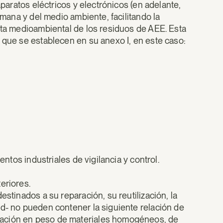
aparatos eléctricos y electrónicos (en adelante,
umana y del medio ambiente, facilitando la
sta medioambiental de los residuos de AEE. Esta
 que se establecen en su anexo I, en este caso:
entos industriales de vigilancia y control.
eriores.
estinados a su reparación, su reutilización, la
ad- no pueden contener la siguiente relación de
ración en peso de materiales homogéneos, de