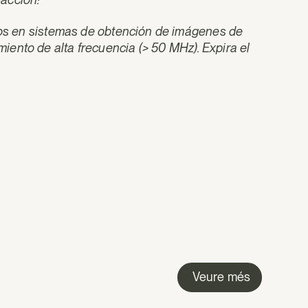
ados en sistemas de obtención de imágenes de
ento de alta frecuencia (> 50 MHz). Expira el
Veure més