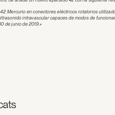
«42. Mercurio en conectores eléctricos rotatorios utiliz
ultrasonido intravascular capaces de modos de funcionami
30 de junio de 2019.»
acats