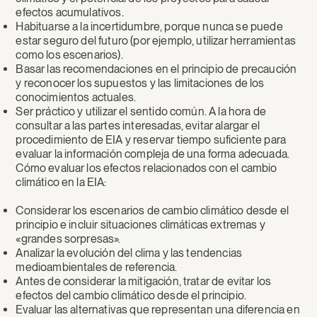
efectos acumulativos.
Habituarse a la incertidumbre, porque nunca se puede
estar seguro del futuro (por ejemplo, utilizar herramientas
como los escenarios).
Basar las recomendaciones en el principio de precaución
y reconocer los supuestos y las limitaciones de los
conocimientos actuales.
Ser práctico y utilizar el sentido común. A la hora de
consultar a las partes interesadas, evitar alargar el
procedimiento de EIA y reservar tiempo suficiente para
evaluar la información compleja de una forma adecuada.
Cómo evaluar los efectos relacionados con el cambio
climático en la EIA:
Considerar los escenarios de cambio climático desde el
principio e incluir situaciones climáticas extremas y
«grandes sorpresas».
Analizar la evolución del clima y las tendencias
medioambientales de referencia.
Antes de considerar la mitigación, tratar de evitar los
efectos del cambio climático desde el principio.
Evaluar las alternativas que representan una diferencia en