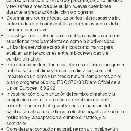
cambio climático al principio del proceso, pero ser flexible
y revisarlas a medida que surjan nuevas cuestiones
durante la preparación del plan o programa.
Determinar y reunir a todas las partes interesadas y a las
autoridades medioambientales para que ayuden a definir
las cuestiones clave.
Investigar cómo interactúa el cambio climático con otras
cuestiones medioambientales, como la biodiversidad.
Utilizar los servicios ecosistémicos como marco para
evaluar las interacciones entre la biodiversidad y el
cambio climático.
Recordar considerar tanto los efectos del plan o programa
público sobre el clima y el cambio climático, como el
impacto de un clima y un medio natural cambiantes en el
plan o programa público. ES C 373/80 Diario Oficial de la
Unión Europea 16.9.2021
Investigar cómo la mitigación del cambio climático y la
adaptación a este interactúan entre sí (por ejemplo,
recordar que un efecto positivo en la mitigación del
cambio climático podría llevar a efectos negativos sobre la
resiliencia y la adaptación al cambio climático, y al
contrario).
Considerar el contexto nacional, regional y local, según