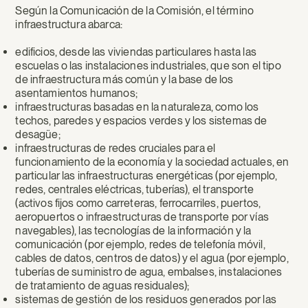
Según la Comunicación de la Comisión, el término
infraestructura abarca:
edificios, desde las viviendas particulares hasta las
escuelas o las instalaciones industriales, que son el tipo
de infraestructura más común y la base de los
asentamientos humanos;
infraestructuras basadas en la naturaleza, como los
techos, paredes y espacios verdes y los sistemas de
desagüe;
infraestructuras de redes cruciales para el
funcionamiento de la economía y la sociedad actuales, en
particular las infraestructuras energéticas (por ejemplo,
redes, centrales eléctricas, tuberías), el transporte
(activos fijos como carreteras, ferrocarriles, puertos,
aeropuertos o infraestructuras de transporte por vías
navegables), las tecnologías de la información y la
comunicación (por ejemplo, redes de telefonía móvil,
cables de datos, centros de datos) y el agua (por ejemplo,
tuberías de suministro de agua, embalses, instalaciones
de tratamiento de aguas residuales);
sistemas de gestión de los residuos generados por las