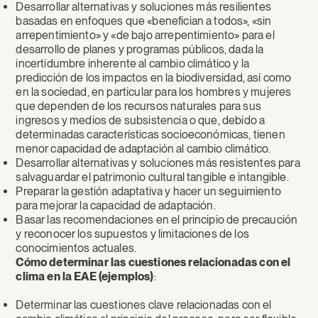
Desarrollar alternativas y soluciones más resilientes
basadas en enfoques que «benefician a todos», «sin
arrepentimiento» y «de bajo arrepentimiento» para el
desarrollo de planes y programas públicos, dada la
incertidumbre inherente al cambio climático y la
predicción de los impactos en la biodiversidad, así como
en la sociedad, en particular para los hombres y mujeres
que dependen de los recursos naturales para sus
ingresos y medios de subsistencia o que, debido a
determinadas características socioeconómicas, tienen
menor capacidad de adaptación al cambio climático.
Desarrollar alternativas y soluciones más resistentes para
salvaguardar el patrimonio cultural tangible e intangible.
Preparar la gestión adaptativa y hacer un seguimiento
para mejorar la capacidad de adaptación.
Basar las recomendaciones en el principio de precaución
y reconocer los supuestos y limitaciones de los
conocimientos actuales.
Cómo determinar las cuestiones relacionadas con el
clima en la EAE (ejemplos)
:
Determinar las cuestiones clave relacionadas con el