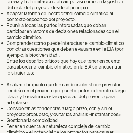
previa y la delimitación del campo, así como en la gestión
del ciclo del proyecto desde el principio.
Adaptar la forma de incorporar el cambio climático al
contexto específico del proyecto.
Reunir a todas las partes interesadas que deban
participar en la toma de decisiones relacionadas con el
cambio climático.
Comprender cómo puede interactuar el cambio climático
con otras cuestiones que deben evaluarse en la EIA (por
ejemplo, la biodiversidad).
Entre los desafíos críticos que hay que tener en cuenta
para abordar el cambio climático en la EIA se encuentran
lo siguientes:
Analizar el impacto que los cambios climáticos previstos
tendrán en el proyecto propuesto, potencialmente a largo
plazo, y la resiliencia y la capacidad del proyecto para
adaptarse.
Considerar las tendencias a largo plazo, con y sin el
proyecto propuesto, y evitar los análisis «instantáneos».
Gestionar la complejidad.
Tener en cuenta la naturaleza compleja del cambio
climático y el potencial de los proyectos para causar