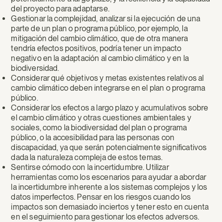
del proyecto para adaptarse.
Gestionar la complejidad, analizar si la ejecución de una
parte de un plan o programa público, por ejemplo, la
mitigación del cambio climático, que de otra manera
tendría efectos positivos, podría tener un impacto
negativo en la adaptación al cambio climático y en la
biodiversidad.
Considerar qué objetivos y metas existentes relativos al
cambio climático deben integrarse en el plan o programa
público.
Considerar los efectos a largo plazo y acumulativos sobre
el cambio climático y otras cuestiones ambientales y
sociales, como la biodiversidad del plan o programa
público, o la accesibilidad para las personas con
discapacidad, ya que serán potencialmente significativos
dada la naturaleza compleja de estos temas.
Sentirse cómodo con la incertidumbre. Utilizar
herramientas como los escenarios para ayudar a abordar
la incertidumbre inherente a los sistemas complejos y los
datos imperfectos. Pensar en los riesgos cuando los
impactos son demasiado inciertos y tener esto en cuenta
en el seguimiento para gestionar los efectos adversos.