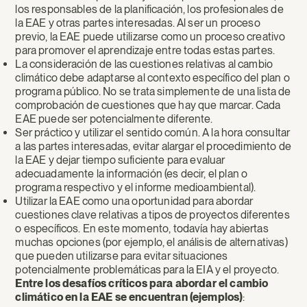
los responsables de la planificación, los profesionales de
la EAE y otras partes interesadas. Al ser un proceso
previo, la EAE puede utilizarse como un proceso creativo
para promover el aprendizaje entre todas estas partes.
La consideración de las cuestiones relativas al cambio
climático debe adaptarse al contexto específico del plan o
programa público. No se trata simplemente de una lista de
comprobación de cuestiones que hay que marcar. Cada
EAE puede ser potencialmente diferente.
Ser práctico y utilizar el sentido común. A la hora consultar
a las partes interesadas, evitar alargar el procedimiento de
la EAE y dejar tiempo suficiente para evaluar
adecuadamente la información (es decir, el plan o
programa respectivo y el informe medioambiental).
Utilizar la EAE como una oportunidad para abordar
cuestiones clave relativas a tipos de proyectos diferentes
o específicos. En este momento, todavía hay abiertas
muchas opciones (por ejemplo, el análisis de alternativas)
que pueden utilizarse para evitar situaciones
potencialmente problemáticas para la EIA y el proyecto.
Entre los desafíos críticos para abordar el cambio
climático en la EAE se encuentran (ejemplos)
: