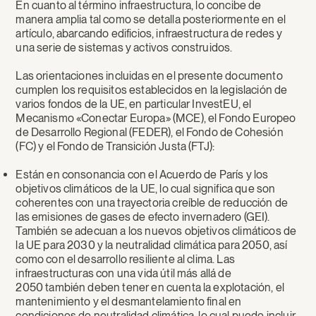
En cuanto al término infraestructura, lo concibe de
manera amplia tal como se detalla posteriormente en el
artículo, abarcando edificios, infraestructura de redes y
una serie de sistemas y activos construidos.
Las orientaciones incluidas en el presente documento
cumplen los requisitos establecidos en la legislación de
varios fondos de la UE, en particular InvestEU, el
Mecanismo «Conectar Europa» (MCE), el Fondo Europeo
de Desarrollo Regional (FEDER), el Fondo de Cohesión
(FC) y el Fondo de Transición Justa (FTJ):
Están en consonancia con el Acuerdo de París y los
objetivos climáticos de la UE, lo cual significa que son
coherentes con una trayectoria creíble de reducción de
las emisiones de gases de efecto invernadero (GEI).
También se adecuan a los nuevos objetivos climáticos de
la UE para 2030 y la neutralidad climática para 2050, así
como con el desarrollo resiliente al clima. Las
infraestructuras con una vida útil más allá de
2050 también deben tener en cuenta la explotación, el
mantenimiento y el desmantelamiento final en
condiciones de neutralidad climática, lo cual puede incluir