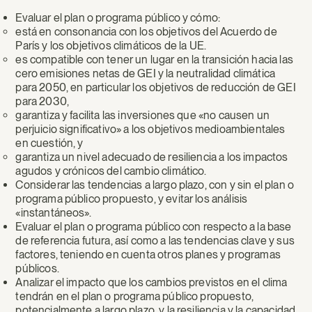
Evaluar el plan o programa público y cómo:
está en consonancia con los objetivos del Acuerdo de
París y los objetivos climáticos de la UE.
es compatible con tener un lugar en la transición hacia las
cero emisiones netas de GEI y la neutralidad climática
para 2050, en particular los objetivos de reducción de GEI
para 2030,
garantiza y facilita las inversiones que «no causen un
perjuicio significativo» a los objetivos medioambientales
en cuestión, y
garantiza un nivel adecuado de resiliencia a los impactos
agudos y crónicos del cambio climático.
Considerar las tendencias a largo plazo, con y sin el plan o
programa público propuesto, y evitar los análisis
«instantáneos».
Evaluar el plan o programa público con respecto a la base
de referencia futura, así como a las tendencias clave y sus
factores, teniendo en cuenta otros planes y programas
públicos.
Analizar el impacto que los cambios previstos en el clima
tendrán en el plan o programa público propuesto,
potencialmente a largo plazo, y la resiliencia y la capacidad