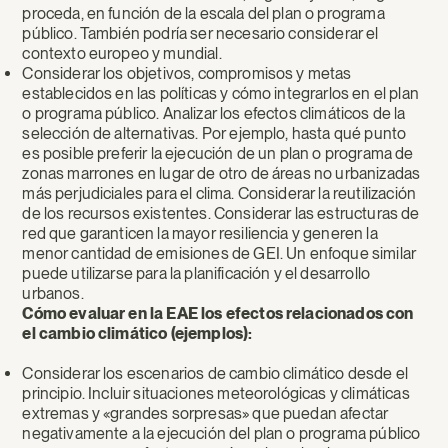
proceda, en función de la escala del plan o programa
público. También podría ser necesario considerar el
contexto europeo y mundial.
Considerar los objetivos, compromisos y metas
establecidos en las políticas y cómo integrarlos en el plan
o programa público. Analizar los efectos climáticos de la
selección de alternativas. Por ejemplo, hasta qué punto
es posible preferir la ejecución de un plan o programa de
zonas marrones en lugar de otro de áreas no urbanizadas
más perjudiciales para el clima. Considerar la reutilización
de los recursos existentes. Considerar las estructuras de
red que garanticen la mayor resiliencia y generen la
menor cantidad de emisiones de GEI. Un enfoque similar
puede utilizarse para la planificación y el desarrollo
urbanos.
Cómo evaluar en la EAE los efectos relacionados con
el cambio climático (ejemplos):
Considerar los escenarios de cambio climático desde el
principio. Incluir situaciones meteorológicas y climáticas
extremas y «grandes sorpresas» que puedan afectar
negativamente a la ejecución del plan o programa público