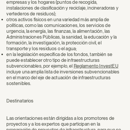
empresas y los hogares (puntos de recogida,
instalaciones de clasificación y reciclaje, incineradoras y
vertederos de residuos);
otros activos físicos en una variedad más amplia de
políticas, como las comunicaciones, los servicios de
urgencia, la energía, las finanzas, la alimentación, las
Administraciones Públicas, la sanidad, la educación y la
formación, la investigación, la protección civil, el
transporte y los residuos o el agua;
en la legislación específica de los fondos, también se
puede establecer otro tipo de infraestructuras
subvencionables, por ejemplo, el
Reglamento InvestEU
incluye una amplia lista de inversiones subvencionables
en el marco del eje de actuación de infraestructuras
sostenibles.
Destinatarios
Las orientaciones están dirigidas a los promotores de
proyectos y a los expertos que participan en la
preparación de proyectos de infraestructura, para que se