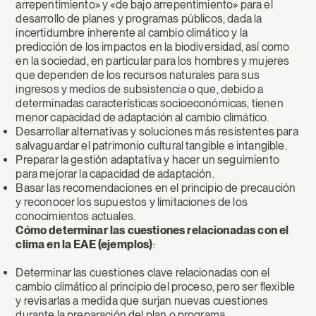
arrepentimiento» y «de bajo arrepentimiento» para el
desarrollo de planes y programas públicos, dada la
incertidumbre inherente al cambio climático y la
predicción de los impactos en la biodiversidad, así como
en la sociedad, en particular para los hombres y mujeres
que dependen de los recursos naturales para sus
ingresos y medios de subsistencia o que, debido a
determinadas características socioeconómicas, tienen
menor capacidad de adaptación al cambio climático.
Desarrollar alternativas y soluciones más resistentes para
salvaguardar el patrimonio cultural tangible e intangible.
Preparar la gestión adaptativa y hacer un seguimiento
para mejorar la capacidad de adaptación.
Basar las recomendaciones en el principio de precaución
y reconocer los supuestos y limitaciones de los
conocimientos actuales.
Cómo determinar las cuestiones relacionadas con el
clima en la EAE (ejemplos)
:
Determinar las cuestiones clave relacionadas con el
cambio climático al principio del proceso, pero ser flexible
y revisarlas a medida que surjan nuevas cuestiones
durante la preparación del plan o programa.