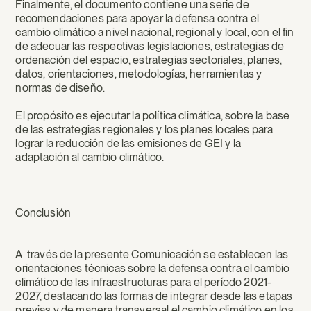
Finalmente, el documento contiene una serie de
recomendaciones para apoyar la defensa contra el
cambio climático a nivel nacional, regional y local, con el fin
de adecuar las respectivas legislaciones, estrategias de
ordenación del espacio, estrategias sectoriales, planes,
datos, orientaciones, metodologías, herramientas y
normas de diseño.
El propósito es ejecutar la política climática, sobre la base
de las estrategias regionales y los planes locales para
lograr la reducción de las emisiones de GEI y la
adaptación al cambio climático.
Conclusión
A través de la presente Comunicación se establecen las
orientaciones técnicas sobre la defensa contra el cambio
climático de las infraestructuras para el período 2021-
2027, destacando las formas de integrar desde las etapas
previas y de manera transversal el cambio climático en los