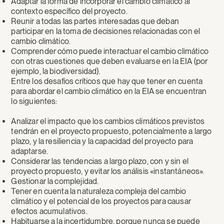
Adaptar la forma de incorporar el cambio climático al
contexto específico del proyecto.
Reunir a todas las partes interesadas que deban
participar en la toma de decisiones relacionadas con el
cambio climático.
Comprender cómo puede interactuar el cambio climático
con otras cuestiones que deben evaluarse en la EIA (por
ejemplo, la biodiversidad).
Entre los desafíos críticos que hay que tener en cuenta
para abordar el cambio climático en la EIA se encuentran
lo siguientes:
Analizar el impacto que los cambios climáticos previstos
tendrán en el proyecto propuesto, potencialmente a largo
plazo, y la resiliencia y la capacidad del proyecto para
adaptarse.
Considerar las tendencias a largo plazo, con y sin el
proyecto propuesto, y evitar los análisis «instantáneos».
Gestionar la complejidad.
Tener en cuenta la naturaleza compleja del cambio
climático y el potencial de los proyectos para causar
efectos acumulativos.
Habituarse a la incertidumbre, porque nunca se puede