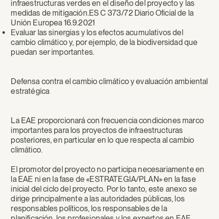
infraestructuras verdes en el diseño del proyecto y las
medidas de mitigación.ES C 373/72 Diario Oficial de la
Unión Europea 16.9.2021
Evaluar las sinergias y los efectos acumulativos del
cambio climático y, por ejemplo, de la biodiversidad que
puedan ser importantes.
Defensa contra el cambio climático y evaluación ambiental
estratégica
La EAE proporcionará con frecuencia condiciones marco
importantes para los proyectos de infraestructuras
posteriores, en particular en lo que respecta al cambio
climático.
El promotor del proyecto no participa necesariamente en
la EAE ni en la fase de «ESTRATEGIA/PLAN» en la fase
inicial del ciclo del proyecto. Por lo tanto, este anexo se
dirige principalmente a las autoridades públicas, los
responsables políticos, los responsables de la
planificación, los profesionales y los expertos en EAE.