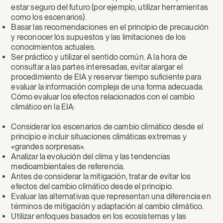
estar seguro del futuro (por ejemplo, utilizar herramientas
como los escenarios).
Basar las recomendaciones en el principio de precaución
y reconocer los supuestos y las limitaciones de los
conocimientos actuales.
Ser práctico y utilizar el sentido común. A la hora de
consultar a las partes interesadas, evitar alargar el
procedimiento de EIA y reservar tiempo suficiente para
evaluar la información compleja de una forma adecuada.
Cómo evaluar los efectos relacionados con el cambio
climático en la EIA:
Considerar los escenarios de cambio climático desde el
principio e incluir situaciones climáticas extremas y
«grandes sorpresas».
Analizar la evolución del clima y las tendencias
medioambientales de referencia.
Antes de considerar la mitigación, tratar de evitar los
efectos del cambio climático desde el principio.
Evaluar las alternativas que representan una diferencia en
términos de mitigación y adaptación al cambio climático.
Utilizar enfoques basados en los ecosistemas y las