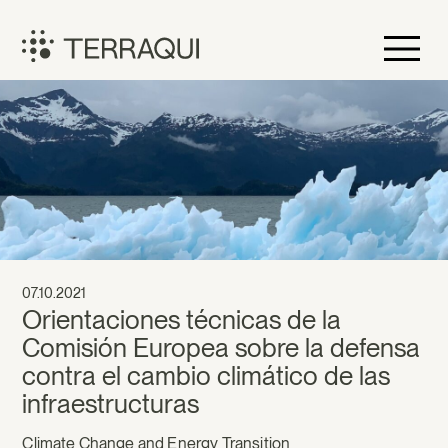
Skip
to
content
Terraqui
07.10.2021
Orientaciones técnicas de la
Comisión Europea sobre la defensa
contra el cambio climático de las
infraestructuras
Climate Change and Energy Transition