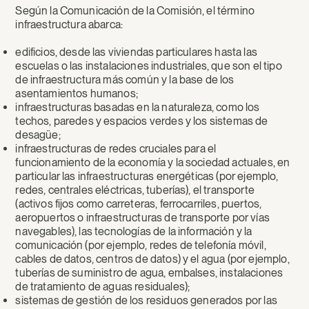
Según la Comunicación de la Comisión, el término
infraestructura abarca:
edificios, desde las viviendas particulares hasta las
escuelas o las instalaciones industriales, que son el tipo
de infraestructura más común y la base de los
asentamientos humanos;
infraestructuras basadas en la naturaleza, como los
techos, paredes y espacios verdes y los sistemas de
desagüe;
infraestructuras de redes cruciales para el
funcionamiento de la economía y la sociedad actuales, en
particular las infraestructuras energéticas (por ejemplo,
redes, centrales eléctricas, tuberías), el transporte
(activos fijos como carreteras, ferrocarriles, puertos,
aeropuertos o infraestructuras de transporte por vías
navegables), las tecnologías de la información y la
comunicación (por ejemplo, redes de telefonía móvil,
cables de datos, centros de datos) y el agua (por ejemplo,
tuberías de suministro de agua, embalses, instalaciones
de tratamiento de aguas residuales);
sistemas de gestión de los residuos generados por las