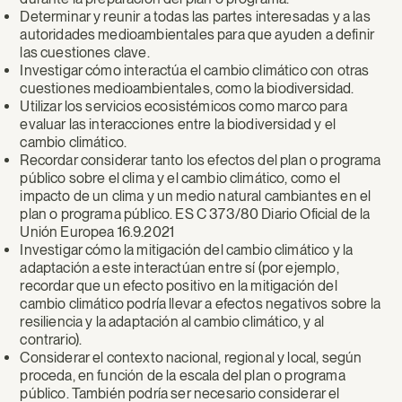
Determinar y reunir a todas las partes interesadas y a las
autoridades medioambientales para que ayuden a definir
las cuestiones clave.
Investigar cómo interactúa el cambio climático con otras
cuestiones medioambientales, como la biodiversidad.
Utilizar los servicios ecosistémicos como marco para
evaluar las interacciones entre la biodiversidad y el
cambio climático.
Recordar considerar tanto los efectos del plan o programa
público sobre el clima y el cambio climático, como el
impacto de un clima y un medio natural cambiantes en el
plan o programa público. ES C 373/80 Diario Oficial de la
Unión Europea 16.9.2021
Investigar cómo la mitigación del cambio climático y la
adaptación a este interactúan entre sí (por ejemplo,
recordar que un efecto positivo en la mitigación del
cambio climático podría llevar a efectos negativos sobre la
resiliencia y la adaptación al cambio climático, y al
contrario).
Considerar el contexto nacional, regional y local, según
proceda, en función de la escala del plan o programa
público. También podría ser necesario considerar el