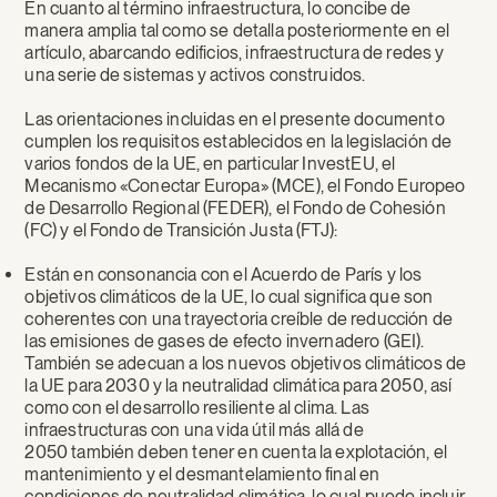
En cuanto al término infraestructura, lo concibe de
manera amplia tal como se detalla posteriormente en el
artículo, abarcando edificios, infraestructura de redes y
una serie de sistemas y activos construidos.
Las orientaciones incluidas en el presente documento
cumplen los requisitos establecidos en la legislación de
varios fondos de la UE, en particular InvestEU, el
Mecanismo «Conectar Europa» (MCE), el Fondo Europeo
de Desarrollo Regional (FEDER), el Fondo de Cohesión
(FC) y el Fondo de Transición Justa (FTJ):
Están en consonancia con el Acuerdo de París y los
objetivos climáticos de la UE, lo cual significa que son
coherentes con una trayectoria creíble de reducción de
las emisiones de gases de efecto invernadero (GEI).
También se adecuan a los nuevos objetivos climáticos de
la UE para 2030 y la neutralidad climática para 2050, así
como con el desarrollo resiliente al clima. Las
infraestructuras con una vida útil más allá de
2050 también deben tener en cuenta la explotación, el
mantenimiento y el desmantelamiento final en
condiciones de neutralidad climática, lo cual puede incluir