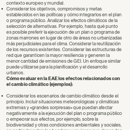
contexto europeo y mundial.
Considerar los objetivos, compromisos y metas
establecidos en las políticas y cómo integrarlos en el plan
o programa público. Analizar los efectos climáticos de la
selección de alternativas. Por ejemplo, hasta qué punto
es posible preferir la ejecución de un plan o programa de
zonas marrones en lugar de otro de áreas no urbanizadas
más perjudiciales para el clima. Considerar la reutilización
de los recursos existentes. Considerar las estructuras de
red que garanticen la mayor resiliencia y generen la
menor cantidad de emisiones de GEI. Un enfoque similar
puede utilizarse para la planificación y el desarrollo
urbanos.
Cómo evaluar en la EAE los efectos relacionados con
el cambio climático (ejemplos):
Considerar los escenarios de cambio climático desde el
principio. Incluir situaciones meteorológicas y climáticas
extremas y «grandes sorpresas» que puedan afectar
negativamente a la ejecución del plan o programa público
o empeorar sus efectos, por ejemplo, sobre la
biodiversidad y otras condiciones ambientales y sociales,