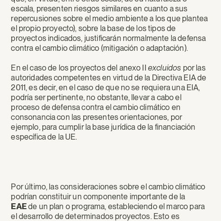
escala, presenten riesgos similares en cuanto a sus
repercusiones sobre el medio ambiente a los que plantea
el propio proyecto), sobre la base de los tipos de
proyectos indicados, justificarán normalmente la defensa
contra el cambio climático (mitigación o adaptación).
En el caso de los proyectos del anexo II
excluidos
por las
autoridades competentes en virtud de la Directiva EIA de
2011, es decir, en el caso de que no se requiera una EIA,
podría ser pertinente, no obstante, llevar a cabo el
proceso de defensa contra el cambio climático en
consonancia con las presentes orientaciones, por
ejemplo, para cumplir la base jurídica de la financiación
específica de la UE.
Por último, las consideraciones sobre el cambio climático
podrían constituir un componente importante de la
EAE
de un plan o programa, estableciendo el marco para
el desarrollo de determinados proyectos. Esto es