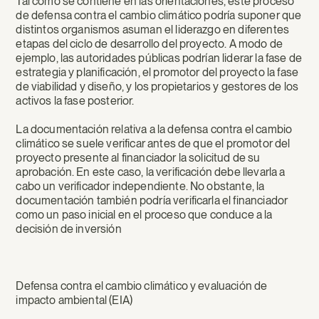
Tal como se contiene en las orientaciones, este proceso
de defensa contra el cambio climático podría suponer que
distintos organismos asuman el liderazgo en diferentes
etapas del ciclo de desarrollo del proyecto. A modo de
ejemplo, las autoridades públicas podrían liderar la fase de
estrategia y planificación, el promotor del proyecto la fase
de viabilidad y diseño, y los propietarios y gestores de los
activos la fase posterior.
La documentación relativa a la defensa contra el cambio
climático se suele verificar antes de que el promotor del
proyecto presente al financiador la solicitud de su
aprobación. En este caso, la verificación debe llevarla a
cabo un verificador independiente. No obstante, la
documentación también podría verificarla el financiador
como un paso inicial en el proceso que conduce a la
decisión de inversión
Defensa contra el cambio climático y evaluación de
impacto ambiental (EIA)