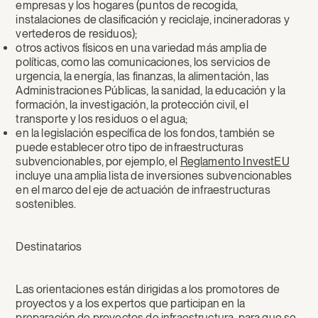
empresas y los hogares (puntos de recogida,
instalaciones de clasificación y reciclaje, incineradoras y
vertederos de residuos);
otros activos físicos en una variedad más amplia de
políticas, como las comunicaciones, los servicios de
urgencia, la energía, las finanzas, la alimentación, las
Administraciones Públicas, la sanidad, la educación y la
formación, la investigación, la protección civil, el
transporte y los residuos o el agua;
en la legislación específica de los fondos, también se
puede establecer otro tipo de infraestructuras
subvencionables, por ejemplo, el
Reglamento InvestEU
incluye una amplia lista de inversiones subvencionables
en el marco del eje de actuación de infraestructuras
sostenibles.
Destinatarios
Las orientaciones están dirigidas a los promotores de
proyectos y a los expertos que participan en la
preparación de proyectos de infraestructura, para que se