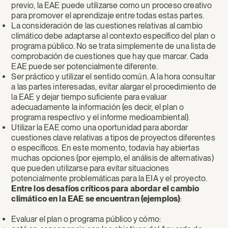
previo, la EAE puede utilizarse como un proceso creativo
para promover el aprendizaje entre todas estas partes.
La consideración de las cuestiones relativas al cambio
climático debe adaptarse al contexto específico del plan o
programa público. No se trata simplemente de una lista de
comprobación de cuestiones que hay que marcar. Cada
EAE puede ser potencialmente diferente.
Ser práctico y utilizar el sentido común. A la hora consultar
a las partes interesadas, evitar alargar el procedimiento de
la EAE y dejar tiempo suficiente para evaluar
adecuadamente la información (es decir, el plan o
programa respectivo y el informe medioambiental).
Utilizar la EAE como una oportunidad para abordar
cuestiones clave relativas a tipos de proyectos diferentes
o específicos. En este momento, todavía hay abiertas
muchas opciones (por ejemplo, el análisis de alternativas)
que pueden utilizarse para evitar situaciones
potencialmente problemáticas para la EIA y el proyecto.
Entre los desafíos críticos para abordar el cambio
climático en la EAE se encuentran (ejemplos)
:
Evaluar el plan o programa público y cómo: