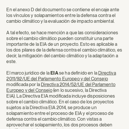
En el anexo D del documento se contiene el encaje ante
los vínculos y solapamientos entre la defensa contra el
cambio climático y la evaluación de impacto ambiental.
A tal efecto, se hace mención a que las consideraciones
sobre el cambio climático pueden constituir una parte
importante de la EIA de un proyecto. Esto es aplicable a
los dos pilares de la defensa contra el cambio climático, es
decir, la mitigación del cambio climático y la adaptación a
este.
El marco jurídico de la
EIA
se ha definido en la
Directiva
2011/92/UE del Parlamento Europeo y del Consejo
modificada por la
Directiva 2014/52/UE del Parlamento
Europeo y del Consejo
(en lo sucesivo, la Directiva
EIA). La Directiva EIA modificada incluye disposiciones
sobre el cambio climático. En el caso de los proyectos
sujetos a la Directiva EIA 2014, se produce un
solapamiento entre el proceso de EIA y el proceso de
defensa contra el cambio climático. Con vistas a
aprovechar el solapamiento, los dos procesos deben