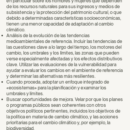
en particular sobre los hombres y mujeres que dependen
de los recursos naturales para sus ingresos y medios de
subsistencia y la protección del patrimonio cultural, o que
debido a determinadas características socioeconómicas,
tienen una menor capacidad de adaptación al cambio
climático.
Análisis de la evolución de las tendencias
medioambientales de referencia. Incluir las tendencias de
las cuestiones clave a lo largo del tiempo, los motores del
cambio, los umbrales y los límites, las zonas que pueden
verse especialmente afectadas y los efectos distributivos
clave. Utilizar las evaluaciones de la vulnerabilidad para
ayudar a evaluar los cambios en el ambiente de referencia
y determinar las alternativas más resilientes.
Cuando proceda, adoptar un enfoque integrado de
«ecosistemas» para la planificación y examinar los
umbrales y límites.
Buscar oportunidades de mejora. Velar por que los planes
o programas públicos sean coherentes con otros
objetivos políticos pertinentes, incluidos los objetivos de
la política en materia de cambio climático, y las acciones
prioritarias para el cambio climático y, por ejemplo, la
biodiversidad.