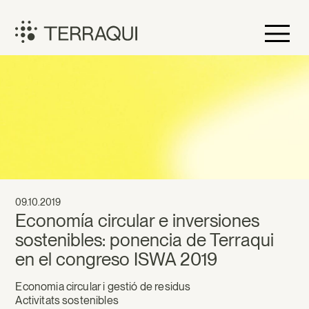
Vés
al
contingut
Terraqui
09.10.2019
Economía circular e inversiones
sostenibles: ponencia de Terraqui
en el congreso ISWA 2019
Economia circular i gestió de residus
Activitats sostenibles