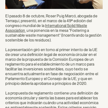
El pasado 8 de octubre, Roser Puig Marcó, abogada de
Terraqui, presentó, en el marco de la 49ª edición del
congreso mundial de la
International Solid Waste
Association
una ponencia en la mesa “Fostering a
sustainable waste management” (Incentivando la gestión
sostenible de los residuos).
La presentación giró en torno al primer intento de la UE
de crear una definición legal de economía circular en el
marco de la propuesta de la Comisión Europea de un
reglamento para el establecimiento de un marco para
facilitar las inversiones sostenibles, cuyo texto se
encuentra actualmente en fase de negociación entre el
Parlamento Europeo y el Consejo de la UE, y que en
principio debería aprobarse a principios de 2020.
La propuesta de reglamento contiene una definición de
economía circular y sienta las bases para establecer los
criterios que indicarán cuándo una actividad económica
es ambientalmente sostenible. Estos criterios servirán