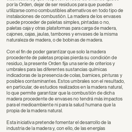
por la Orden, dejar de ser residuos para que puedan
utilizarse como combustibles alternativos en todo tipo de
instalaciones de combustión. La madera de los envases
puede proceder de paletas simples, pintadas o no,
paletas caja y otras plataformas para carga de madera,
cajones, cajas, jaulas, tambores y envases de la misma
naturaleza de madera, o de bobinas de madera.
Con el fin de poder garantizar que solo la madera
procedente de paletas propias pierda su condición de
residuo, la presente Orden fija una serie de criterios y
umbrales para las diferentes sustancias químicas
indicadoras de la presencia de colas, barnices, pinturas y
posibles contaminantes. Estos umbrales son el resultado,
en particular, de estudios realizados en la madera natural,
lo que permite garantizar que la combustión de dicha
madera procedente de envases no tendrá más impactos
para el medioambiente ni para la salud humana que la
propia de la madera natural.
Esta iniciativa pretende fomentar el desarrollo de la
industria de la madera y, con ello, de las energías