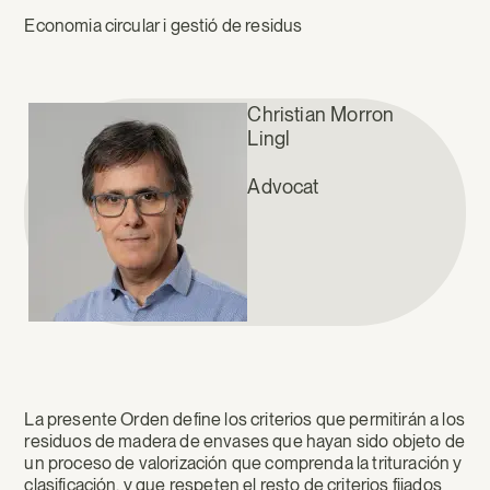
Economia circular i gestió de residus
Christian Morron
Lingl
Advocat
La presente Orden define los criterios que permitirán a los
residuos de madera de envases que hayan sido objeto de
un proceso de valorización que comprenda la trituración y
clasificación, y que respeten el resto de criterios fijados