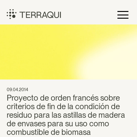
Vés
al
contingut
Terraqui
09.04.2014
Proyecto de orden francés sobre
criterios de fin de la condición de
residuo para las astillas de madera
de envases para su uso como
combustible de biomasa