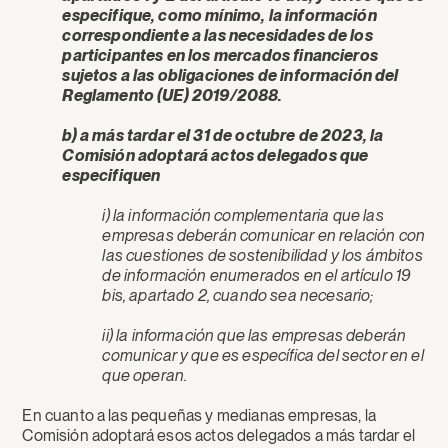
especifique, como mínimo, la información
correspondiente a las necesidades de los
participantes en los mercados financieros
sujetos a las obligaciones de información del
Reglamento (UE) 2019/2088.
b) a más tardar el 31 de octubre de 2023, la
Comisión adoptará actos delegados que
especifiquen
i) la información complementaria que las
empresas deberán comunicar en relación con
las cuestiones de sostenibilidad y los ámbitos
de información enumerados en el artículo 19
bis, apartado 2, cuando sea necesario;
ii) la información que las empresas deberán
comunicar y que es específica del sector en el
que operan.
En cuanto a las pequeñas y medianas empresas, la
Comisión adoptará esos actos delegados a más tardar el