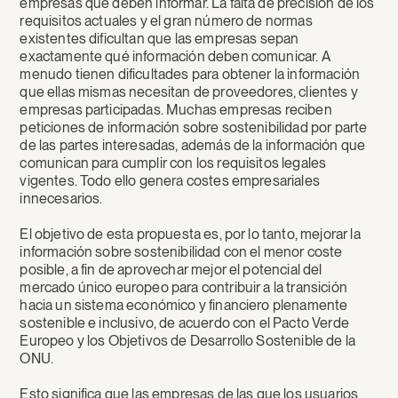
empresas que deben informar. La falta de precisión de los
requisitos actuales y el gran número de normas
existentes dificultan que las empresas sepan
exactamente qué información deben comunicar. A
menudo tienen dificultades para obtener la información
que ellas mismas necesitan de proveedores, clientes y
empresas participadas. Muchas empresas reciben
peticiones de información sobre sostenibilidad por parte
de las partes interesadas, además de la información que
comunican para cumplir con los requisitos legales
vigentes. Todo ello genera costes empresariales
innecesarios.
El objetivo de esta propuesta es, por lo tanto, mejorar la
información sobre sostenibilidad con el menor coste
posible, a fin de aprovechar mejor el potencial del
mercado único europeo para contribuir a la transición
hacia un sistema económico y financiero plenamente
sostenible e inclusivo, de acuerdo con el Pacto Verde
Europeo y los Objetivos de Desarrollo Sostenible de la
ONU.
Esto significa que las empresas de las que los usuarios