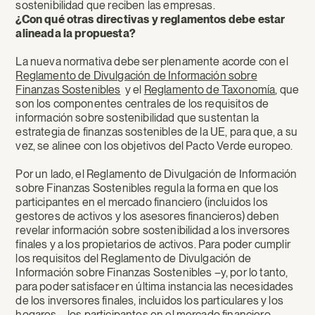
sostenibilidad que reciben las empresas.
¿Con qué otras directivas y reglamentos debe estar
alineada la propuesta?
La nueva normativa debe ser plenamente acorde con el
Reglamento de Divulgación de Información sobre
Finanzas Sostenibles
y el
Reglamento de Taxonomía
, que
son los componentes centrales de los requisitos de
información sobre sostenibilidad que sustentan la
estrategia de finanzas sostenibles de la UE, para que, a su
vez, se alinee con los objetivos del Pacto Verde europeo.
Por un lado, el Reglamento de Divulgación de Información
sobre Finanzas Sostenibles regula la forma en que los
participantes en el mercado financiero (incluidos los
gestores de activos y los asesores financieros) deben
revelar información sobre sostenibilidad a los inversores
finales y a los propietarios de activos. Para poder cumplir
los requisitos del Reglamento de Divulgación de
Información sobre Finanzas Sostenibles –y, por lo tanto,
para poder satisfacer en última instancia las necesidades
de los inversores finales, incluidos los particulares y los
hogares–, los participantes en el mercado financiero