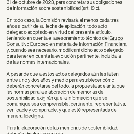
31 de octubre de 2023, para concretar sus obligaciones
de información sobre sostenibilidad (art. 19.c).
En todo caso, la Comisión revisará, al menos cada tres
años a partir de su fecha de aplicación, todo acto
delegado adoptado en virtud del presente artículo,
teniendo en cuenta el asesoramiento técnico del
Grupo
Consultivo Europeo en materia de Información Financiera
,
y, cuando sea necesario, modificará dicho acto delegado
para tener en cuenta la evolución pertinente, incluida la
de las normas internacionales.
A pesar de que a estos actos delegados aún les falten
entre uno y dos años y medio para establecer cómo
deberán concretarse del todo, la propuesta adelanta que
las normas para la elaboración de memorias de
sostenibilidad exigirán que la información que se
comunique sea comprensible, pertinente, representativa,
verificable y comparable, y que esté representada de
manera fidedigna.
Para la elaboración de las memorias de sostenibilidad,
deberán divulgar acerca de: