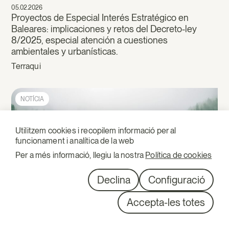
05.02.2026
Proyectos de Especial Interés Estratégico en
Baleares: implicaciones y retos del Decreto-ley
8/2025, especial atención a cuestiones
ambientales y urbanísticas.
Terraqui
NOTÍCIA
Utilitzem cookies i recopilem informació per al
funcionament i analítica de la web
Per a més informació, llegiu la nostra
Política de cookies
Declina
Configuració
Accepta-les totes
23.12.2025