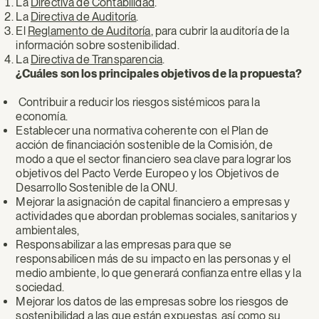
La
Directiva de Contabilidad
.
La
Directiva de Auditoría
.
El
Reglamento de Auditoría
, para cubrir la auditoría de la
información sobre sostenibilidad.
La
Directiva de Transparencia
.
¿Cuáles son los principales objetivos de la propuesta?
Contribuir a reducir los riesgos sistémicos para la
economía.
Establecer una normativa coherente con el Plan de
acción de financiación sostenible de la Comisión, de
modo a que el sector financiero sea clave para lograr los
objetivos del Pacto Verde Europeo y los Objetivos de
Desarrollo Sostenible de la ONU.
Mejorar la asignación de capital financiero a empresas y
actividades que abordan problemas sociales, sanitarios y
ambientales,
Responsabilizar a las empresas para que se
responsabilicen más de su impacto en las personas y el
medio ambiente, lo que generará confianza entre ellas y la
sociedad.
Mejorar los datos de las empresas sobre los riesgos de
sostenibilidad a las que están expuestas, así como su