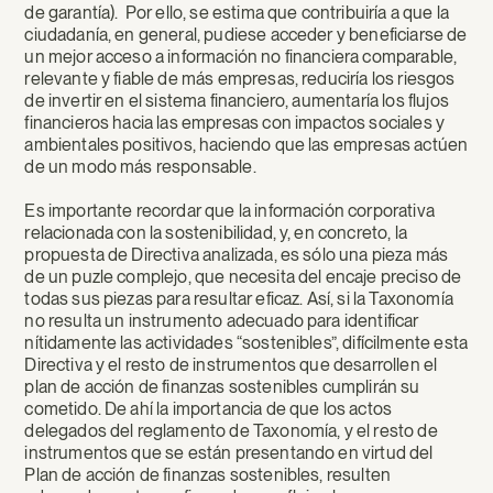
de garantía). Por ello, se estima que contribuiría a que la
ciudadanía, en general, pudiese acceder y beneficiarse de
un mejor acceso a información no financiera comparable,
relevante y fiable de más empresas, reduciría los riesgos
de invertir en el sistema financiero, aumentaría los flujos
financieros hacia las empresas con impactos sociales y
ambientales positivos, haciendo que las empresas actúen
de un modo más responsable.
Es importante recordar que la información corporativa
relacionada con la sostenibilidad, y, en concreto, la
propuesta de Directiva analizada, es sólo una pieza más
de un puzle complejo, que necesita del encaje preciso de
todas sus piezas para resultar eficaz. Así, si la Taxonomía
no resulta un instrumento adecuado para identificar
nítidamente las actividades “sostenibles”, difícilmente esta
Directiva y el resto de instrumentos que desarrollen el
plan de acción de finanzas sostenibles cumplirán su
cometido. De ahí la importancia de que los actos
delegados del reglamento de Taxonomía, y el resto de
instrumentos que se están presentando en virtud del
Plan de acción de finanzas sostenibles, resulten