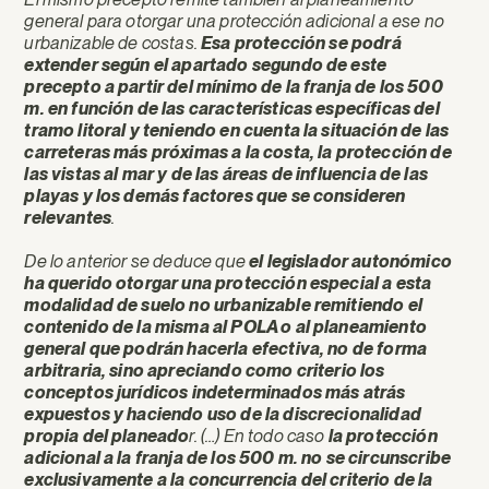
general para otorgar una protección adicional a ese no
urbanizable de costas.
Esa protección se podrá
extender según el apartado segundo de este
precepto a partir del mínimo de la franja de los 500
m. en función de las características específicas del
tramo litoral y teniendo en cuenta la situación de las
carreteras más próximas a la costa, la protección de
las vistas al mar y de las áreas de influencia de las
playas y los demás factores que se consideren
relevantes
.
De lo anterior se deduce que
el legislador autonómico
ha querido otorgar una protección especial a esta
modalidad de suelo no urbanizable remitiendo el
contenido de la misma al POLA o al planeamiento
general que podrán hacerla efectiva, no de forma
arbitraria, sino apreciando como criterio los
conceptos jurídicos indeterminados más atrás
expuestos y haciendo uso de la discrecionalidad
propia del planeado
r. (…) En todo caso
la protección
adicional a la franja de los 500 m. no se circunscribe
exclusivamente a la concurrencia del criterio de la