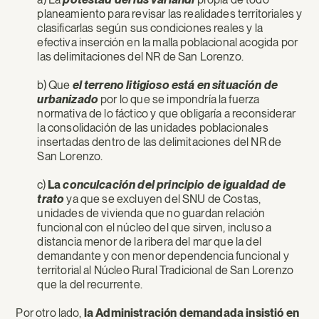
planeamiento para revisar las realidades territoriales y
clasificarlas según sus condiciones reales y la
efectiva inserción en la malla poblacional acogida por
las delimitaciones del NR de San Lorenzo.
b) Que
el terreno litigioso está en situación de
urbanizado
por lo que se impondría la fuerza
normativa de lo fáctico y que obligaría a reconsiderar
la consolidación de las unidades poblacionales
insertadas dentro de las delimitaciones del NR de
San Lorenzo.
c)
La
conculcación del principio de igualdad de
trato
ya que se excluyen del SNU de Costas,
unidades de vivienda que no guardan relación
funcional con el núcleo del que sirven, incluso a
distancia menor de la ribera del mar que la del
demandante y con menor dependencia funcional y
territorial al Núcleo Rural Tradicional de San Lorenzo
que la del recurrente.
Por otro lado,
la Administración demandada insistió en