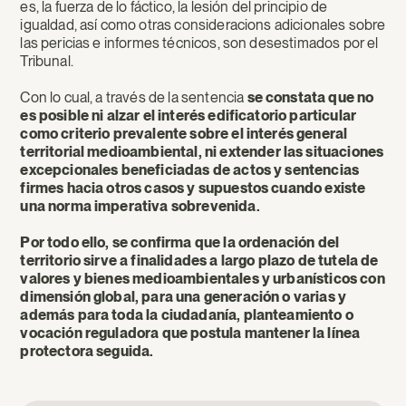
es, la fuerza de lo fáctico, la lesión del principio de
igualdad, así como otras consideracions adicionales sobre
las pericias e informes técnicos, son desestimados por el
Tribunal.
Con lo cual, a través de la sentencia
se constata que
no
es posible ni alzar el interés edificatorio particular
como criterio prevalente sobre el interés general
territorial medio
ambiental, ni extender las situaciones
excepcionales beneficiadas de actos y sentencias
firmes hacia otros casos y supuestos cuando existe
una norma imperativa sobrevenida.
Por todo ello, se confirma que la ordenación del
territorio sirve a finalidades a largo plazo de tutela de
valores y bienes medioambientales y urbanísticos con
dimensión global, para una generación o varias y
además para toda la ciudadanía, planteamiento o
vocación reguladora que postula mantener la línea
protectora seguida.