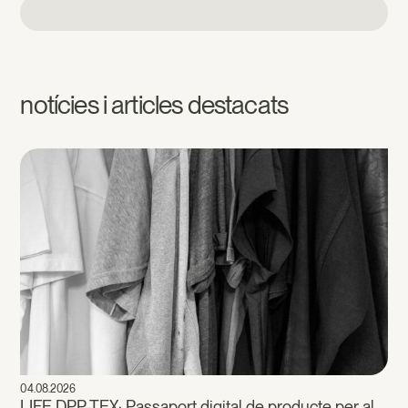
notícies i articles destacats
04.08.2026
LIFE DPP-TEX: Passaport digital de producte per al