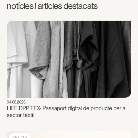
notícies i articles destacats
04.08.2026
LIFE DPP-TEX: Passaport digital de producte per al
sector tèxtil
ARTICLE