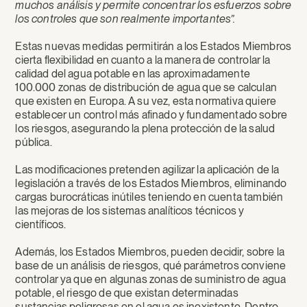
muchos análisis y permite concentrar los esfuerzos sobre
los controles que son realmente importantes”.
Estas nuevas medidas permitirán a los Estados Miembros
cierta flexibilidad en cuanto a la manera de controlar la
calidad del agua potable en las aproximadamente
100.000 zonas de distribución de agua que se calculan
que existen en Europa. A su vez, esta normativa quiere
establecer un control más afinado y fundamentado sobre
los riesgos, asegurando la plena protección de la salud
pública.
Las modificaciones pretenden agilizar la aplicación de la
legislación a través de los Estados Miembros, eliminando
cargas burocráticas inútiles teniendo en cuenta también
las mejoras de los sistemas analíticos técnicos y
científicos.
Además, los Estados Miembros, pueden decidir, sobre la
base de un análisis de riesgos, qué parámetros conviene
controlar ya que en algunas zonas de suministro de agua
potable, el riesgo de que existan determinadas
sustancias peligrosas en el agua es inexistente. Dentro