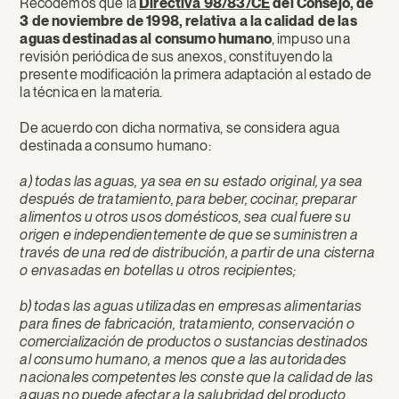
Recodemos que la
Directiva 98/83/CE
del Consejo, de
3 de noviembre de 1998, relativa a la calidad de las
aguas destinadas al consumo humano
, impuso una
revisión periódica de sus anexos, constituyendo la
presente modificación la primera adaptación al estado de
la técnica en la materia.
De acuerdo con dicha normativa, se considera agua
destinada a consumo humano:
a) todas las aguas, ya sea en su estado original, ya sea
después de tratamiento, para beber, cocinar, preparar
alimentos u otros usos domésticos, sea cual fuere su
origen e independientemente de que se suministren a
través de una red de distribución, a partir de una cisterna
o envasadas en botellas u otros recipientes;
b) todas las aguas utilizadas en empresas alimentarias
para fines de fabricación, tratamiento, conservación o
comercialización de productos o sustancias destinados
al consumo humano, a menos que a las autoridades
nacionales competentes les conste que la calidad de las
aguas no puede afectar a la salubridad del producto