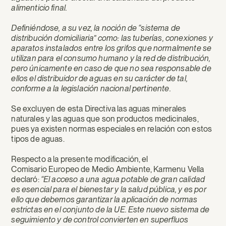
alimenticio final.
Definiéndose, a su vez, la noción de “sistema de
distribución domiciliaria” como: las tuberías, conexiones y
aparatos instalados entre los grifos que normalmente se
utilizan para el consumo humano y la red de distribución,
pero únicamente en caso de que no sea responsable de
ellos el distribuidor de aguas en su carácter de tal,
conforme a la legislación nacional pertinente.
Se excluyen de esta Directiva las aguas minerales
naturales y las aguas que son productos medicinales,
pues ya existen normas especiales en relación con estos
tipos de aguas.
Respecto a la presente modificación, el
Comisario Europeo de Medio Ambiente, Karmenu Vella
declaró:
“El acceso a una agua potable de gran calidad
es esencial para el bienestar y la salud pública, y es por
ello que debemos garantizar la aplicación de normas
estrictas en el conjunto de la UE. Este nuevo sistema de
seguimiento y de control convierten en superfluos