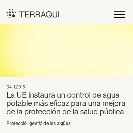
Vés
al
contingut
Terraqui
04.11.2015
La UE instaura un control de agua
potable más eficaz para una mejora
de la protección de la salud pública
Protecció i gestió de les aigües