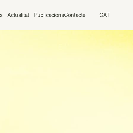
is
Actualitat
Publicacions
Contacte
CAT