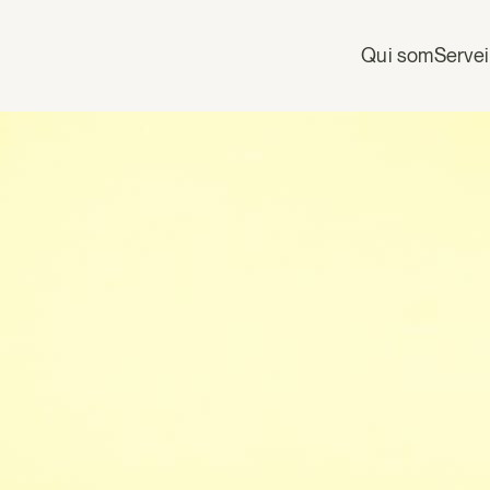
Qui som
Serve