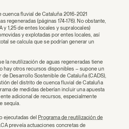
de cuenca fluvial de Cataluña 2016-2021
as regeneradas (páginas 174-176). No obstante,
y 1,25 de entes locales y supralocales)
omovidas y explotadas por entes locales, así
total se calcula que se podrían generar un
e la reutilización de aguas regeneradas tiene
 hay otros recursos disponibles – supone un
r de Desarrollo Sostenible de Cataluña (CADS),
ión del distrito de cuenca fluvial de Cataluña
grama de medidas deberían incluir una apuesta
uente adicional de recursos, especialmente
e sequía.
o ejecutadas del
Programa de reutilización de
 ACA preveía actuaciones concretas de