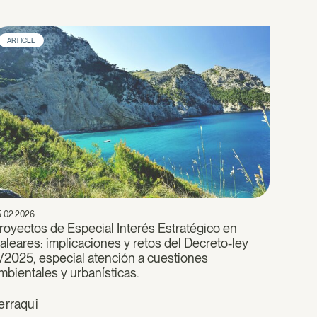
ARTICLE
5.02.2026
royectos de Especial Interés Estratégico en
aleares: implicaciones y retos del Decreto-ley
/2025, especial atención a cuestiones
mbientales y urbanísticas.
erraqui