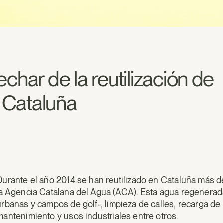
char de la reutilización de
 Cataluña
Durante el año 2014 se han reutilizado en Cataluña más
la Agencia Catalana del Agua (ACA). Esta agua regenerada
urbanas y campos de golf-, limpieza de calles, recarga d
mantenimiento y usos industriales entre otros.