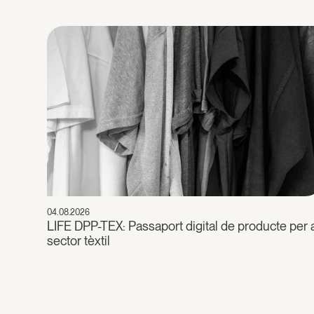
04.08.2026
LIFE DPP-TEX: Passaport digital de producte per 
sector tèxtil