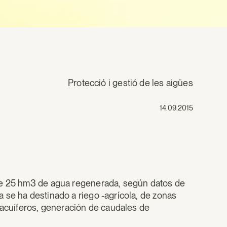
Protecció i gestió de les aigües
14.09.2015
 de 25 hm3 de agua regenerada, según datos de
 se ha destinado a riego -agrícola, de zonas
e acuíferos, generación de caudales de