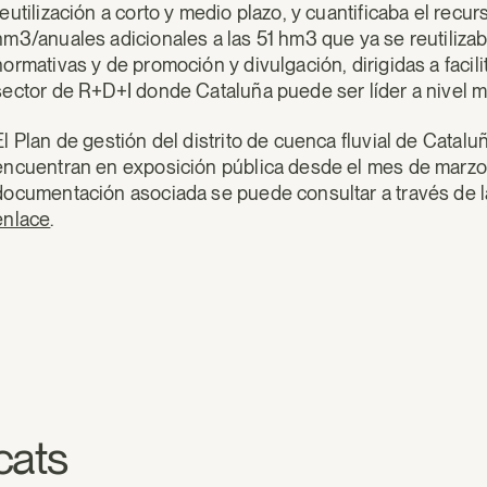
reutilización a corto y medio plazo, y cuantificaba el re
hm3/anuales adicionales a las 51 hm3 que ya se reutiliz
normativas y de promoción y divulgación, dirigidas a facil
sector de R+D+I donde Cataluña puede ser líder a nivel m
El Plan de gestión del distrito de cuenca fluvial de Cat
encuentran en exposición pública desde el mes de marzo y
documentación asociada se puede consultar a través de 
enlace
.
acats