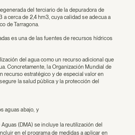
egenerada del terciario de la depuradora de
3 a cerca de 2,4 hm3, cuya calidad se adecua a
co de Tarragona.
adas es una de las fuentes de recursos hídricos
ización del agua como un recurso adicional que
agua. Concretamente, la Organización Mundial de
n recurso estratégico y de especial valor en
egure la salud pública y la protección del
os aguas abajo, y
Aguas (DMA) se incluye la reutilización del
cluir en el programa de medidas a aplicar en