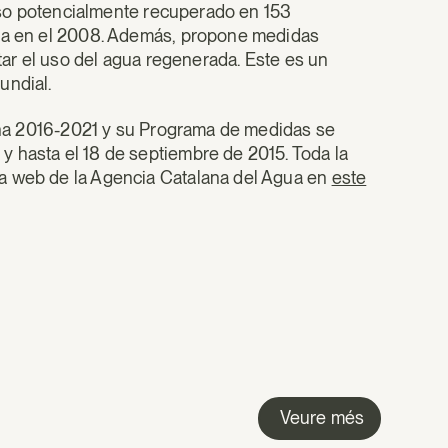
curso potencialmente recuperado en 153
aba en el 2008. Además, propone medidas
itar el uso del agua regenerada. Este es un
undial.
aluña 2016-2021 y su Programa de medidas se
 hasta el 18 de septiembre de 2015. Toda la
la web de la Agencia Catalana del Agua en
este
Veure més