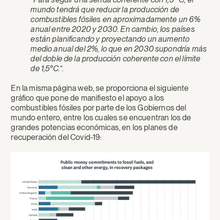
mundo tendrá que reducir la producción de
combustibles fósiles en aproximadamente un 6%
anual entre 2020 y 2030. En cambio, los países
están planificando y proyectando un aumento
medio anual del 2%, lo que en 2030 supondría más
del doble de la producción coherente con el límite
de 1,5°C.”
.
En la misma página web, se proporciona el siguiente
gráfico que pone de manifiesto el apoyo a los
combustibles fósiles por parte de los Gobiernos del
mundo entero, entre los cuales se encuentran los de
grandes potencias económicas, en los planes de
recuperación del Covid-19: