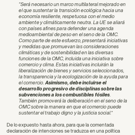
“Será necesario un marco multilateral mejorado en
el que sustentar la transición ecológica hacia una
economía resiliente, respetuosa con el medio
ambiente y climáticamente neutra. La UE se aliará
con países afines para defender una agenda
medioambiental de peso en el seno de la OMC.
Como parte de este esfuerzo, presentará iniciativas
y medidas que promuevan las consideraciones
climáticas y de sostenibilidad en las diversas
funciones de la OMC, incluida una iniciativa sobre
comercio y clima. Estas iniciativas incluirán la
liberalización de bienes y servicios seleccionados,
la transparencia y la ecologización de la ayuda para
el comercio.
Asimismo, debe incluirse el
desarrollo progresivo de disciplinas sobre las
subvenciones a los combustibles fósiles
.
También promoverá la deliberación en el seno de la
OMC sobre la manera en que el comercio puede
sustentar el trabajo digno y la justicia social.”
De lo expuesto hasta ahora, para que la comentada
declaración de intenciones se traduzca en una política