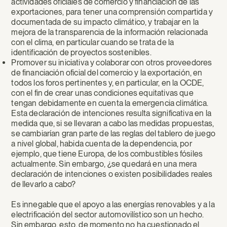
actividades oficiales de comercio y financiación de las
exportaciones, para tener una comprensión compartida y
documentada de su impacto climático, y trabajar en la
mejora de la transparencia de la información relacionada
con el clima, en particular cuando se trata de la
identificación de proyectos sostenibles.
Promover su iniciativa y colaborar con otros proveedores
de financiación oficial del comercio y la exportación, en
todos los foros pertinentes y, en particular, en la OCDE,
con el fin de crear unas condiciones equitativas que
tengan debidamente en cuenta la emergencia climática.
Esta declaración de intenciones resulta significativa en la
medida que, si se llevaran a cabo las medidas propuestas,
se cambiarían gran parte de las reglas del tablero de juego
a nivel global, habida cuenta de la dependencia, por
ejemplo, que tiene Europa, de los combustibles fósiles
actualmente. Sin embargo, ¿se quedará en una mera
declaración de intenciones o existen posibilidades reales
de llevarlo a cabo?
Es innegable que el apoyo a las energías renovables y a la
electrificación del sector automovilístico son un hecho.
Sin embargo, esto, de momento no ha cuestionado el