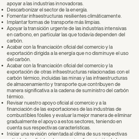
apoyar a las industrias innovadoras.
Descarbonizar el sector de la energía.
Fomentar infraestructuras resilientes climáticamente.
Implantar formas de transporte más limpias.
Apoyar la transición urgente de las industrias intensivas
en carbono, en particular las que todavía dependen del
carbón.
Acabar con la financiación oficial del comercio y la
exportación dirigida a la energía que no disminuye el uso
del carbón.
Acabar con la financiación oficial del comercio y la
exportación de otras infraestructuras relacionadas con el
carbón térmico, incluidas las minas y las infraestructuras
de almacenamiento y transporte que contribuyen de
manera significativa a la cadena de suministro del carbón
térmico.
Revisar nuestro apoyo oficial al comercio y a la
financiación de las exportaciones de las industrias de
combustibles fósiles y evaluar la mejor manera de eliminar
gradualmente el apoyo a estos sectores, teniendo en
cuenta sus respectivas características.
Iniciar una revisión orientada al clima de sus respectivas