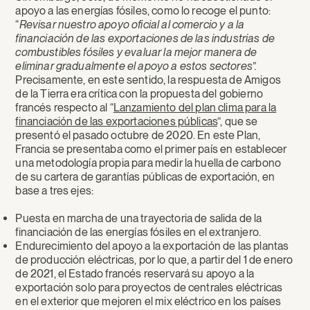
apoyo a las energías fósiles, como lo recoge el punto:
“
Revisar nuestro apoyo oficial al comercio y a la
financiación de las exportaciones de las industrias de
combustibles fósiles y evaluar la mejor manera de
eliminar gradualmente el apoyo a estos sectores”.
Precisamente, en este sentido, la respuesta de Amigos
de la Tierra era crítica con la propuesta del gobierno
francés respecto al “
Lanzamiento del plan clima para la
financiación de las exportaciones públicas
”, que se
presentó el pasado octubre de 2020. En este Plan,
Francia se presentaba como el primer país en establecer
una metodología propia para medir la huella de carbono
de su cartera de garantías públicas de exportación, en
base a tres ejes:
Puesta en marcha de una trayectoria de salida de la
financiación de las energías fósiles en el extranjero.
Endurecimiento del apoyo a la exportación de las plantas
de producción eléctricas, por lo que, a partir del 1 de enero
de 2021, el Estado francés reservará su apoyo a la
exportación solo para proyectos de centrales eléctricas
en el exterior que mejoren el mix eléctrico en los países