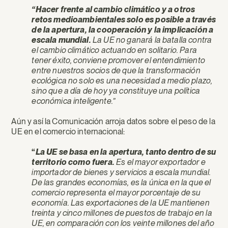
“Hacer frente al cambio climático y a otros
retos medioambientales solo es posible a través
de la apertura, la cooperación y la implicación a
escala mundial.
La UE no ganará la batalla contra
el cambio climático actuando en solitario. Para
tener éxito, conviene promover el entendimiento
entre nuestros socios de que la transformación
ecológica no solo es una necesidad a medio plazo,
sino que a día de hoy ya constituye una política
económica inteligente.”
Aún y así la Comunicación arroja datos sobre el peso de la
UE en el comercio internacional:
“
La UE se basa en la apertura, tanto dentro de su
territorio como fuera.
Es el mayor exportador e
importador de bienes y servicios a escala mundial.
De las grandes economías, es la única en la que el
comercio representa el mayor porcentaje de su
economía. Las exportaciones de la UE mantienen
treinta y cinco millones de puestos de trabajo en la
UE, en comparación con los veinte millones del año