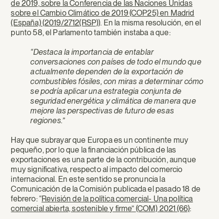
de 2019, sobre la Conferencia de las Naciones Unidas
sobre el Cambio Climático de 2019 (COP25) en Madrid
(España) (2019/2712(RSP)
). En la misma resolución, en el
punto 58, el Parlamento también instaba a que:
“Destaca la importancia de entablar
conversaciones con países de todo el mundo que
actualmente dependen de la exportación de
combustibles fósiles, con miras a determinar cómo
se podría aplicar una estrategia conjunta de
seguridad energética y climática de manera que
mejore las perspectivas de futuro de esas
regiones.”
Hay que subrayar que Europa es un continente muy
pequeño, por lo que la financiación pública de las
exportaciones es una parte de la contribución, aunque
muy significativa, respecto al impacto del comercio
internacional. En este sentido se pronuncia la
Comunicación de la Comisión publicada el pasado 18 de
febrero: “
Revisión de la política comercial- Una política
comercial abierta, sostenible y firme” (COM) 2021 (66)
: