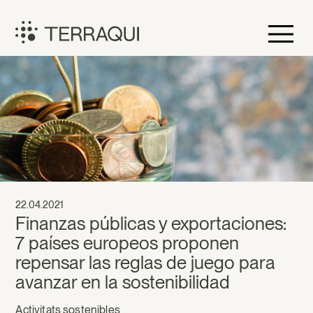
Vés
al
contingut
Terraqui
22.04.2021
Finanzas públicas y exportaciones:
7 países europeos proponen
repensar las reglas de juego para
avanzar en la sostenibilidad
Activitats sostenibles