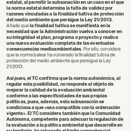
estatal, al permitir la subsanación en un caso en el que
la norma estatal determina la falta de validez por
razones vinculadas a la finalidad tuitiva de protección
del medio ambiente que persigue la Ley 21/2013.
Añade que
la finalidad tuitiva se manifiesta en la
necesidad que la Administración vuelva a conocer en
su integridad el plan, programa o proyecto y realice
una nueva evaluación completa de las eventuales
consecuencias medioambientales.
Por ello, considera
que la norma balear ha vulnerado la finalidad tuitiva de
protección del medio ambiente que persigue la Ley
21/2013.
Así pues, el TC confirma que la norma autonómica, al
regular esta posibilidad, no responde al objeto de
mejorar la calidad de la evaluación ambiental
conforme a las especificidades de sus propias
políticas, pues, además, esta subsanación se
condiciona a que «sea compatible con la ordenación
vigente». El TC considera también que la Comunidad
Autónoma, competente para adecuar la regulación de
la evaluación a la política ambiental que desarrolle en
su territorio, ha rebasado el límite competencial