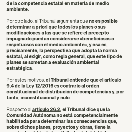
de la competencia estatal en materia de medio
ambiente.
Por otro lado, el Tribunal argumenta que
no es posible
determinar a priori que todos los planes o sus
modificaciones a las que se refiere el precepto
impugnado puedan considerarse «beneficiosos o
respetuosos con el medio ambiente», y esa es,
precisamente, la perspectiva que adopta la norma
estatal, al exigir, como regla general, que este tipo de
planes se sometan a evaluación ambiental
estratégica
.
Por estos motivos,
el Tribunal entiende que el artículo
9.4 de la Ley 12/2016 es contrario al orden
constitucional de distribución de competencias y, por
tanto, inconstitucional y nulo.
Respecto el
artículo 26.2
, el Tribunal dice que la
Comunidad Autónoma no está competencialmente
habilitada para determinar las consecuencias que,
sobre dichos planes, proyectos y obras, tiene la