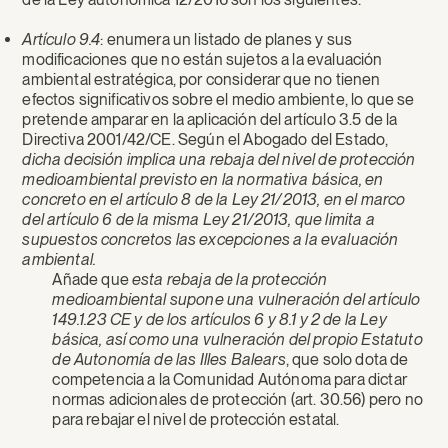
Artículo 9.4
: enumera un listado de planes y sus
modificaciones que no están sujetos a la evaluación
ambiental estratégica, por considerar que no tienen
efectos significativos sobre el medio ambiente, lo que se
pretende amparar en la aplicación del artículo 3.5 de la
Directiva 2001/42/CE. Según el Abogado del Estado,
dicha decisión implica una rebaja del nivel de protección
medioambiental previsto en la normativa básica, en
concreto en el artículo 8 de la Ley 21/2013, en el marco
del artículo 6 de la misma Ley 21/2013, que limita a
supuestos concretos las excepciones a la evaluación
ambiental.
Añade que
esta rebaja de la protección
medioambiental supone una vulneración del artículo
149.1.23 CE y de los artículos 6 y 8.1 y 2 de la Ley
básica, así como una vulneración del propio Estatuto
de Autonomía de las Illes Balears
, que solo dota de
competencia a la Comunidad Autónoma para dictar
normas adicionales de protección (art. 30.56) pero no
para rebajar el nivel de protección estatal.