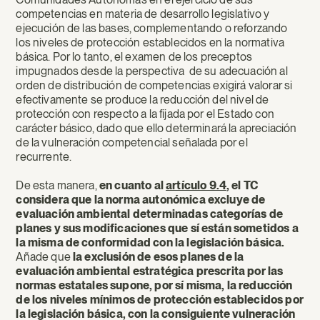
competencias en materia de desarrollo legislativo y
ejecución de las bases, complementando o reforzando
los niveles de protección establecidos en la normativa
básica. Por lo tanto, el examen de los preceptos
impugnados desde la perspectiva de su adecuación al
orden de distribución de competencias exigirá valorar si
efectivamente se produce la reducción del nivel de
protección con respecto a la fijada por el Estado con
carácter básico, dado que ello determinará la apreciación
de la vulneración competencial señalada por el
recurrente.
De esta manera,
en cuanto al
artículo 9.4
, el TC
considera que la norma autonómica excluye de
evaluación ambiental determinadas categorías de
planes y sus modificaciones que sí están sometidos a
la misma de conformidad con la legislación básica.
Añade que
la exclusión de esos planes de la
evaluación ambiental estratégica prescrita por las
normas estatales supone, por sí misma, la reducción
de los niveles mínimos de protección establecidos por
la legislación básica, con la consiguiente vulneración