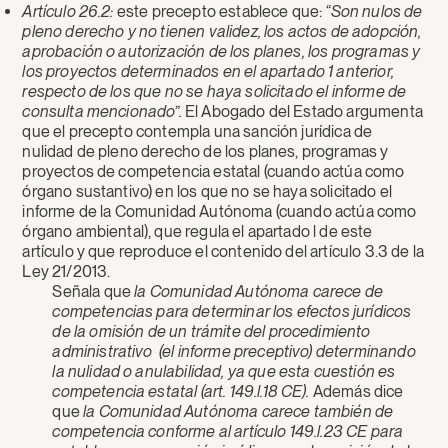
Artículo 26.2:
este precepto establece que:
“Son nulos de
pleno derecho y no tienen validez, los actos de adopción,
aprobación o autorización de los planes, los programas y
los proyectos determinados en el apartado 1 anterior,
respecto de los que no se haya solicitado el informe de
consulta mencionado”.
El Abogado del Estado argumenta
que el precepto contempla una sanción jurídica de
nulidad de pleno derecho de los planes, programas y
proyectos de competencia estatal (cuando actúa como
órgano sustantivo) en los que no se haya solicitado el
informe de la Comunidad Autónoma (cuando actúa como
órgano ambiental), que regula el apartado l de este
artículo y que reproduce el contenido del artículo 3.3 de la
Ley 21/2013.
Señala que
la Comunidad Autónoma carece de
competencias para determinar los efectos jurídicos
de la omisión de un trámite del procedimiento
administrativo (el informe preceptivo) determinando
la nulidad o anulabilidad, ya que esta cuestión es
competencia estatal (art. 149.l.18 CE).
Además dice
que
la Comunidad Autónoma carece también de
competencia conforme al artículo 149.l.23 CE para