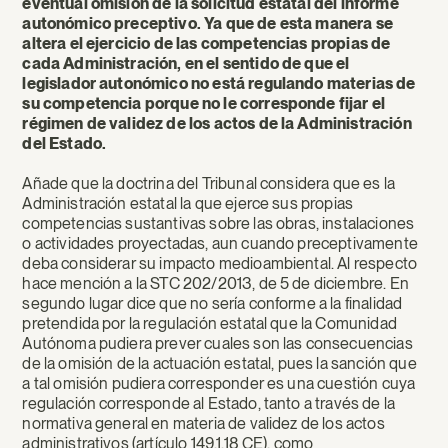
eventual omisión de la solicitud estatal del informe
autonómico preceptivo. Ya que de esta manera se
altera el ejercicio de las competencias propias de
cada Administración, en el sentido de que el
legislador autonómico no está regulando materias de
su competencia porque no le corresponde fijar el
régimen de validez de los actos de la Administración
del Estado.
Añade que la doctrina del Tribunal considera que es la
Administración estatal la que ejerce sus propias
competencias sustantivas sobre las obras, instalaciones
o actividades proyectadas, aun cuando preceptivamente
deba considerar su impacto medioambiental. Al respecto
hace mención a la STC 202/2013, de 5 de diciembre. En
segundo lugar dice que no sería conforme a la finalidad
pretendida por la regulación estatal que la Comunidad
Autónoma pudiera prever cuales son las consecuencias
de la omisión de la actuación estatal, pues la sanción que
a tal omisión pudiera corresponder es una cuestión cuya
regulación corresponde al Estado, tanto a través de la
normativa general en materia de validez de los actos
administrativos (artículo 149.1.18 CE), como