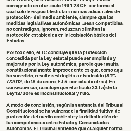
consignado en el artículo 149.1.23 CE, conforme al
cual sólo le es posible dictar «normas adicionales de
protección» del medio ambiente, siempre que las
medidas legislativas autonómicas «sean compatibles,
no contradigan, ignoren, reduzcan o limiten la
protección establecida en la legislación básica del
Estado».
Por todo ello, el TC concluye que la protección
concedida por la Ley estatal puede ser ampliada y
mejorada por la Ley autonómica; pero lo que resulta
constitucionalmente improcedente es que, como aquí
ha sucedido, resulte restringida o disminuida (STC
7/2012, de 18 de enero, FJ 5, con cita de otras). En
consecuencia, concluye que el artículo 33.1 a) de la
Ley 12/2016 es inconstitucional y nulo.
A modo de conclusión, según la sentencia del Tribunal
Constitucional se ha vulnerado la finalidad tuitiva de
protección del medio ambiente y la delimitación de
las competencias entre Estado y Comunidades
Autónomas. El Tribunal entiende que cualquier norma