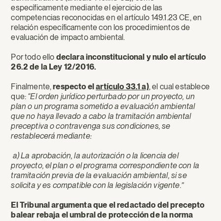
específicamente mediante el ejercicio de las
competencias reconocidas en el artículo 149.1.23 CE, en
relación específicamente con los procedimientos de
evaluación de impacto ambiental.
Por todo ello
declara inconstitucional y nulo el artículo
26.2 de la Ley 12/2016.
Finalmente,
respecto el
artículo 33.1 a)
, el cual establece
que:
“El orden jurídico perturbado por un proyecto, un
plan o un programa sometido a evaluación ambiental
que no haya llevado a cabo la tramitación ambiental
preceptiva o contravenga sus condiciones, se
restablecerá mediante:
a) La aprobación, la autorización o la licencia del
proyecto, el plan o el programa correspondiente con la
tramitación previa de la evaluación ambiental, si se
solicita y es compatible con la legislación vigente.”
El Tribunal argumenta que el redactado del precepto
balear rebaja el umbral de protección de la norma