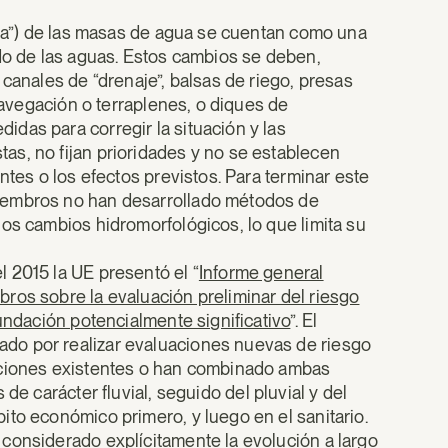
gía”) de las masas de agua se cuentan como una
ado de las aguas. Estos cambios se deben,
 canales de “drenaje”, balsas de riego, presas
 navegación o terraplenes, o diques de
das para corregir la situación y las
s, no fijan prioridades y no se establecen
ntes o los efectos previstos. Para terminar este
iembros no han desarrollado métodos de
os cambios hidromorfológicos, lo que limita su
 2015 la UE presentó el “
Informe general
ros sobre la evaluación preliminar del riesgo
nundación potencialmente significativo
”. El
do por realizar evaluaciones nuevas de riesgo
aciones existentes o han combinado ambas
 de carácter fluvial, seguido del pluvial y del
ito económico primero, y luego en el sanitario.
considerado explícitamente la evolución a largo