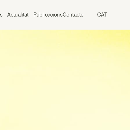
is
Actualitat
Publicacions
Contacte
CAT