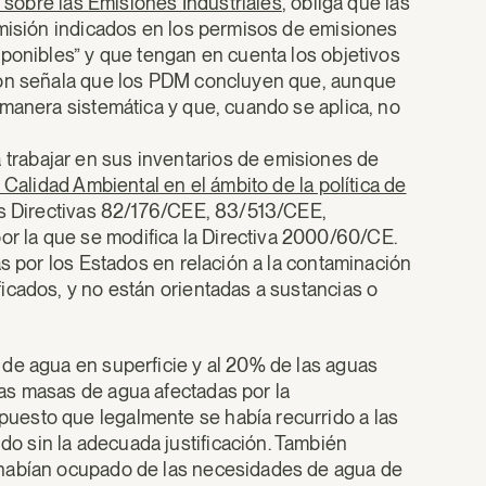
a sobre las Emisiones Industriales
, obliga que las
emisión indicados en los permisos de emisiones
sponibles” y que tengan en cuenta los objetivos
ción señala que los PDM concluyen que, aunque
 manera sistemática y que, cuando se aplica, no
rabajar en sus inventarios de emisiones de
Calidad Ambiental en el ámbito de la política de
las Directivas 82/176/CEE, 83/513/CEE,
 la que se modifica la Directiva 2000/60/CE.
as por los Estados en relación a la contaminación
icados, y no están orientadas a sustancias o
de agua en superficie y al 20% de las aguas
as masas de agua afectadas por la
uesto que legalmente se había recurrido a las
 sin la adecuada justificación. También
 habían ocupado de las necesidades de agua de