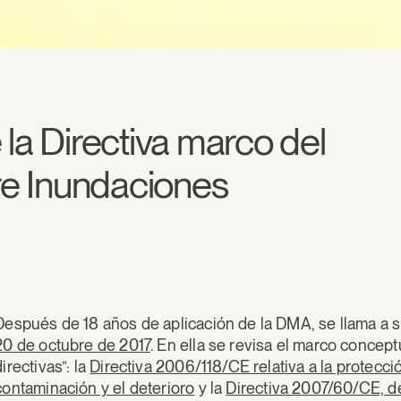
la Directiva marco del
bre Inundaciones
Después de 18 años de aplicación de la DMA, se llama a s
20 de octubre de 2017
. En ella se revisa el marco concep
directivas”: la
Directiva 2006/118/CE relativa a la protecci
contaminación y el deterioro
y la
Directiva 2007/60/CE, de