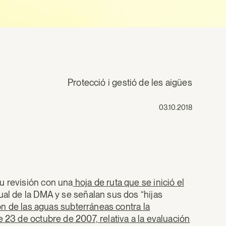
Protecció i gestió de les aigües
03.10.2018
u revisión con una
hoja de ruta que se inició el
tual de la DMA y se señalan sus dos “hijas
ón de las aguas subterráneas contra la
 23 de octubre de 2007, relativa a la evaluación