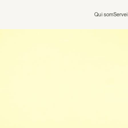
Qui som
Serve