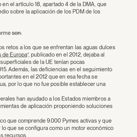
en el artículo 18, apartado 4 de la DMA, que
edio sobre la aplicación de los PDM de los
forme
son
:
los retos a los que se enfrentan las aguas dulces
s de Europa
”, publicado en el 2012, dejaba al
superficiales de la UE tenían pocas
15. Además, las deficiencias en el seguimiento
portantes en el 2012 que en esa fecha se
a, por lo que no fue posible establecer una
aterales han ayudado a los Estados miembros a
mientas de aplicación proponiendo soluciones
mico que comprende 9.000 Pymes activas y que
r lo que se configura como un motor económico
os recursos.