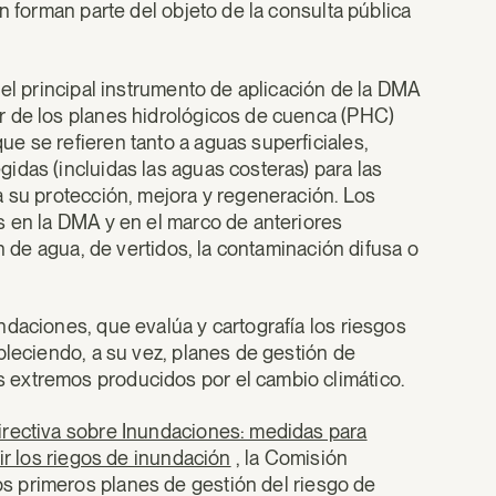
n forman parte del objeto de la consulta pública
 el principal instrumento de aplicación de la DMA
r de los planes hidrológicos de cuenca (PHC)
e se refieren tanto a aguas superficiales,
idas (incluidas las aguas costeras) para las
a su protección, mejora y regeneración. Los
s en la DMA y en el marco de anteriores
ón de agua, de vertidos, la contaminación difusa o
daciones, que evalúa y cartografía los riesgos
bleciendo, a su vez, planes de gestión de
 extremos producidos por el cambio climático.
irectiva sobre Inundaciones: medidas para
ir los riegos de inundación
, la Comisión
os primeros planes de gestión del riesgo de