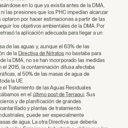
sándose en lo que ya existía antes de la DMA,
a ni las presiones que los PHC impedían alcanzar
 optaron por hacer estimaciones a partir de las
seguir los objetivos ambientales de la DMA. Por
trasó la aplicación adecuada para llegar a un
usa de las aguas y, aunque el 63% de las
ón de la
Directiva de Nitratos
no bastaba para
s de la DMA, no se han incorporado las medidas
n el 2015, la contaminación difusa afectaba
ráficas, al 50% de las masas de agua de
toda la UE.
re el Tratamiento de las Aguas Residuales
icábamos en el
último post de Terraqui
. Sus
ncieros y de planificación de grandes
antarillado y plantas de tratamiento.
industriales, puede ser especialmente
asas de agua. La otra Directiva que debería