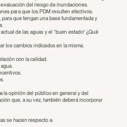
 evaluación del riesgo de inundaciones.
ones para que los PDM resulten efectivos:
, para que tengan una base fundamentada y
s.
o actual de las aguas y el “buen estado” ¿Qué
tar los cambios indicados en la misma.
lación con la calidad.
 agua.
ncentivos.
s.
a
la opinión del público en general y del
ación que, a su vez, también deberá incorporar
tas se hacen respecto a: