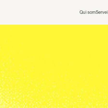
Qui som
Serve