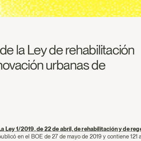
e la Ley de rehabilitación
enovación urbanas de
La Ley 1/2019, de 22 de abril, de rehabilitación y de r
publicó en el BOE de 27 de mayo de 2019 y contiene 121 ar