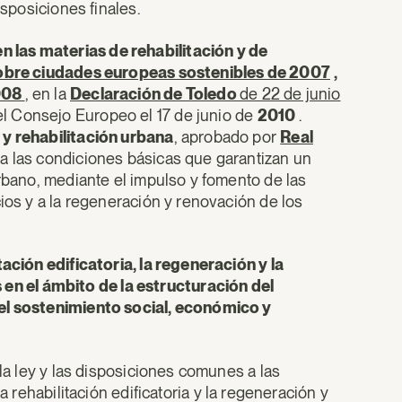
isposiciones finales.
 las materias de rehabilitación y de
sobre ciudades europeas sostenibles de 2007
,
008
, en la
Declaración de Toledo
de 22 de junio
el Consejo Europeo el 17 de junio de
2010
.
 y rehabilitación urbana
, aprobado por
Real
la las condiciones básicas que garantizan un
urbano, mediante el impulso y fomento de las
cios y a la regeneración y renovación de los
itación edificatoria, la regeneración y la
n el ámbito de la estructuración del
 el sostenimiento social, económico y
la ley y las disposiciones comunes a las
a rehabilitación edificatoria y la regeneración y