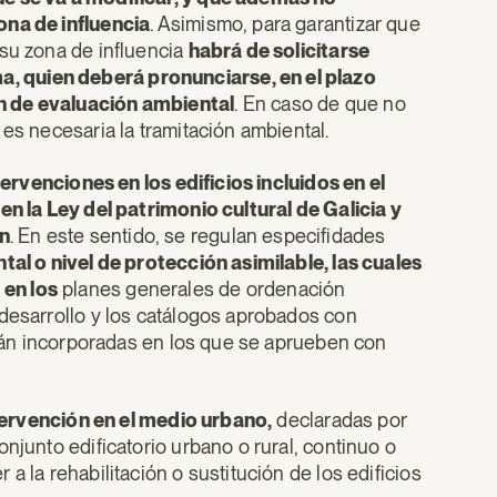
ona de influencia
. Asimismo, para garantizar que
 su zona de influencia
habrá de solicitarse
, quien deberá pronunciarse, en el plazo
n de evaluación ambiental
. En caso de que no
es necesaria la tramitación ambiental.
tervenciones en los edificios incluidos en el
en la Ley del patrimonio cultural de Galicia y
ón
. En este sentido, se regulan especifidades
tal o nivel de protección asimilable, las cuales
 en los
planes generales de ordenación
 desarrollo y los catálogos aprobados con
serán incorporadas en los que se aprueben con
tervención en el medio urbano,
declaradas por
njunto edificatorio urbano o rural, continuo o
a la rehabilitación o sustitución de los edificios