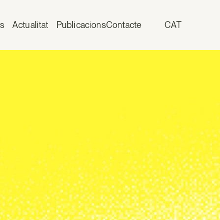
is
Actualitat
Publicacions
Contacte
CAT