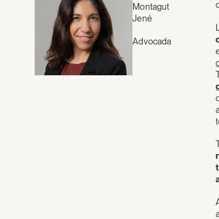
Montagut
Jené
Advocada