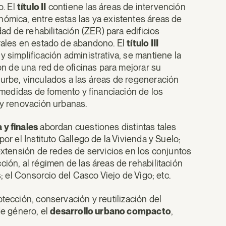
o. El
título II
contiene las áreas de intervención
nómica, entre estas las ya existentes áreas de
dad de rehabilitación (ZER) para edificios
urales en estado de abandono. El
título III
 simplificación administrativa, se mantiene la
ión de una red de oficinas para mejorar su
xurbe, vinculados a las áreas de regeneración
 medidas de fomento y financiación de los
 y renovación urbanas.
 y finales
abordan cuestiones distintas tales
or el Instituto Gallego de la Vivienda y Suelo;
 extensión de redes de servicios en los conjuntos
ción, al régimen de las áreas de rehabilitación
s; el Consorcio del Casco Viejo de Vigo; etc.
tección, conservación y reutilización del
de género, el
desarrollo urbano compacto
,