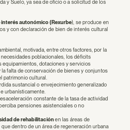
da y Suelo, ya sea de oficio o a solicitud de los
e interés autonómico
(Rexurbe
), se produce en
s y con declaración de bien de interés cultural
biental, motivada, entre otros factores, por la
 necesidades poblacionales, los déficits
os equipamientos, dotaciones y servicios
y la falta de conservación de bienes y conjuntos
 patrimonio cultural.
rdida sustancial o envejecimiento generalizado
le urbanísticamente.
saceleración constante de la tasa de actividad
perciba pensiones asistenciales o no
idad de rehabilitación
en las áreas de
e que dentro de un área de regeneración urbana