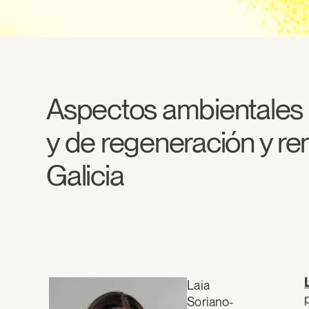
Aspectos ambientales d
y de regeneración y r
Galicia
Laia
Soriano-