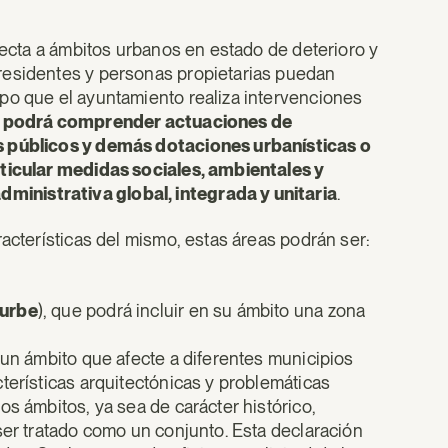
afecta a ámbitos urbanos en estado de deterioro y
residentes y personas propietarias puedan
po que el ayuntamiento realiza intervenciones
as podrá comprender actuaciones de
os públicos y demás dotaciones urbanísticas o
rticular medidas sociales, ambientales y
inistrativa global, integrada y unitaria
.
racterísticas del mismo, estas áreas podrán ser:
urbe
), que podrá incluir en su ámbito una zona
 un ámbito que afecte a diferentes municipios
terísticas arquitectónicas y problemáticas
os ámbitos, ya sea de carácter histórico,
ser tratado como un conjunto. Esta declaración