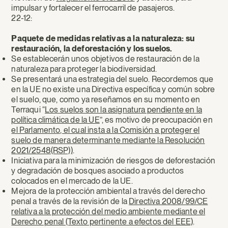
impulsar y fortalecer el ferrocarril de pasajeros.
22-12:
Paquete de medidas relativas a la naturaleza: su
restauración, la deforestación y los suelos.
Se establecerán unos objetivos de restauración de la
naturaleza para proteger la biodiversidad.
Se presentará una estrategia del suelo. Recordemos que
en la UE no existe una Directiva específica y común sobre
el suelo, que, como ya reseñamos en su momento en
Terraqui “
Los suelos son la asignatura pendiente en la
política climática de la UE
”, es motivo de preocupación en
el Parlamento, el cual insta a la Comisión a proteger el
suelo de manera determinante mediante la Resolución
2021/2548(RSP))
.
Iniciativa para la minimización de riesgos de deforestación
y degradación de bosques asociado a productos
colocados en el mercado de la UE.
Mejora de la protección ambiental a través del derecho
penal a través de la revisión de la
Directiva 2008/99/CE
relativa a la protección del medio ambiente mediante el
Derecho penal (Texto pertinente a efectos del EEE)
.