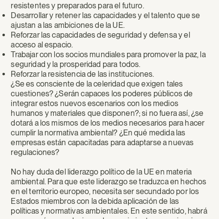
resistentes y preparados para el futuro.
Desarrollar y retener las capacidades y el talento que se
ajustan a las ambiciones de la UE.
Reforzar las capacidades de seguridad y defensa y el
acceso al espacio.
Trabajar con los socios mundiales para promover la paz, la
seguridad y la prosperidad para todos.
Reforzar la resistencia de las instituciones.
¿Se es consciente de la celeridad que exigen tales
cuestiones? ¿Serán capaces los poderes públicos de
integrar estos nuevos escenarios con los medios
humanos y materiales que disponen?; si no fuera así, ¿se
dotará a los mismos de los medios necesarios para hacer
cumplir la normativa ambiental? ¿En qué medida las
empresas están capacitadas para adaptarse a nuevas
regulaciones?
No hay duda del liderazgo político de la UE en materia
ambiental. Para que este liderazgo se traduzca en hechos
en el territorio europeo, necesita ser secundado por los
Estados miembros con la debida aplicación de las
políticas y normativas ambientales. En este sentido, habrá