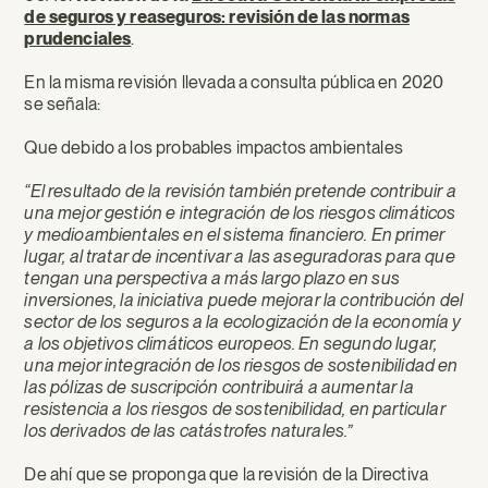
de seguros y reaseguros: revisión de las normas
prudenciales
.
En la misma revisión llevada a consulta pública en 2020
se señala:
Que debido a los probables impactos ambientales
“El resultado de la revisión también pretende contribuir a
una mejor gestión e integración de los riesgos climáticos
y medioambientales en el sistema financiero. En primer
lugar, al tratar de incentivar a las aseguradoras para que
tengan una perspectiva a más largo plazo en sus
inversiones, la iniciativa puede mejorar la contribución del
sector de los seguros a la ecologización de la economía y
a los objetivos climáticos europeos. En segundo lugar,
una mejor integración de los riesgos de sostenibilidad en
las pólizas de suscripción contribuirá a aumentar la
resistencia a los riesgos de sostenibilidad, en particular
los derivados de las catástrofes naturales.”
De ahí que se proponga que la revisión de la Directiva