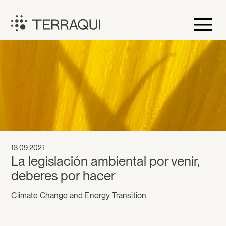
Skip
to
content
Terraqui
13.09.2021
La legislación ambiental por venir,
deberes por hacer
Climate Change and Energy Transition