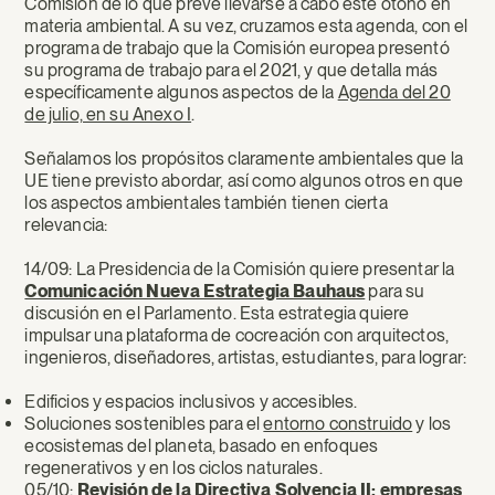
Comisión de lo que prevé llevarse a cabo este otoño en
materia ambiental. A su vez, cruzamos esta agenda, con el
programa de trabajo que la Comisión europea presentó
su programa de trabajo para el 2021, y que detalla más
específicamente algunos aspectos de la
Agenda del 20
de julio, en su Anexo I
.
Señalamos los propósitos claramente ambientales que la
UE tiene previsto abordar, así como algunos otros en que
los aspectos ambientales también tienen cierta
relevancia:
14/09: La Presidencia de la Comisión quiere presentar la
Comunicación Nueva Estrategia Bauhaus
para su
discusión en el Parlamento. Esta estrategia quiere
impulsar una plataforma de cocreación con arquitectos,
ingenieros, diseñadores, artistas, estudiantes, para lograr:
Edificios y espacios inclusivos y accesibles.
Soluciones sostenibles para el
entorno construido
y los
ecosistemas del planeta, basado en enfoques
regenerativos y en los ciclos naturales.
05/10:
Revisión de la
Directiva Solvencia II: empresas