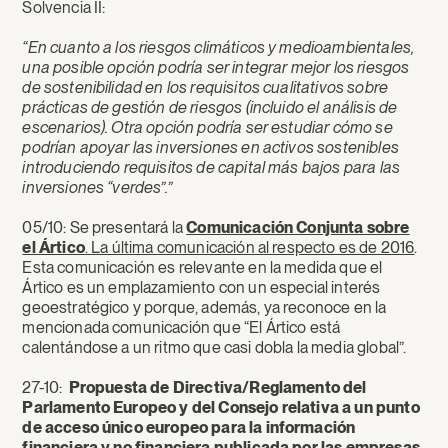
Solvencia II:
“En cuanto a los riesgos climáticos y medioambientales,
una posible opción podría ser integrar mejor los riesgos
de sostenibilidad en los requisitos cualitativos sobre
prácticas de gestión de riesgos (incluido el análisis de
escenarios). Otra opción podría ser estudiar cómo se
podrían apoyar las inversiones en activos sostenibles
introduciendo requisitos de capital más bajos para las
inversiones “verdes”.”
05/10: Se presentará la
Comunicación Conjunta sobre
el Ártico
. La última comunicación al respecto es de 2016
.
Esta comunicación es relevante en la medida que el
Ártico es un emplazamiento con un especial interés
geoestratégico y porque, además, ya reconoce en la
mencionada comunicación que “El Ártico está
calentándose a un ritmo que casi dobla la media global”.
27-10:
Propuesta de Directiva/Reglamento del
Parlamento Europeo y del Consejo relativa a un punto
de acceso único europeo para la información
financiera y no financiera publicada por las empresas
.