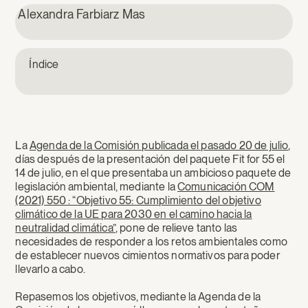
Alexandra Farbiarz Mas
Índice
La
Agenda de la Comisión publicada el pasado 20 de julio
,
días después de la presentación del paquete Fit for 55 el
14 de julio, en el que presentaba un ambicioso paquete de
legislación ambiental, mediante la
Comunicación COM
(2021) 550 : “Objetivo 55: Cumplimiento del objetivo
climático de la UE para 2030 en el camino hacia la
neutralidad climática”
, pone de relieve tanto las
necesidades de responder a los retos ambientales como
de establecer nuevos cimientos normativos para poder
llevarlo a cabo.
Repasemos los objetivos, mediante la Agenda de la