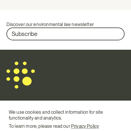
Discover our environmental law newsletter
Subscribe
Mail.
info@terraqui.com
We use cookies and collect information for site
functionality and analytics.
Tel.
+34 934 146 307
To learn more, please read our
Privacy Policy
SM
Linkedin