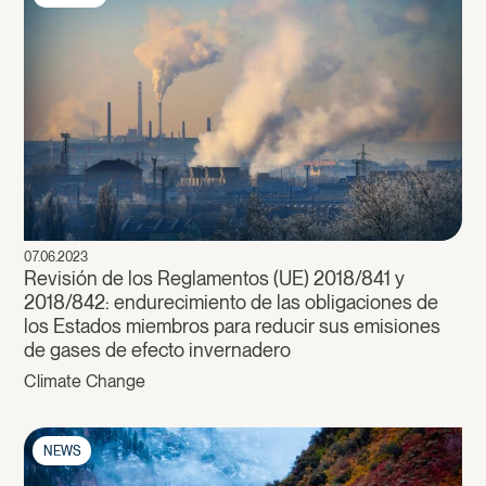
07.06.2023
Revisión de los Reglamentos (UE) 2018/841 y
2018/842: endurecimiento de las obligaciones de
los Estados miembros para reducir sus emisiones
de gases de efecto invernadero
Climate Change
NEWS