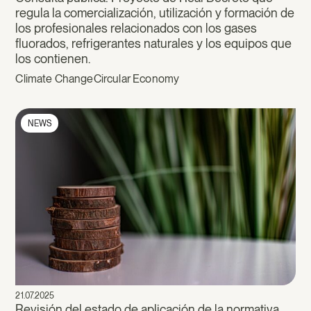
regula la comercialización, utilización y formación de
los profesionales relacionados con los gases
fluorados, refrigerantes naturales y los equipos que
los contienen.
Climate Change
Circular Economy
NEWS
21.07.2025
Revisión del estado de aplicación de la normativa