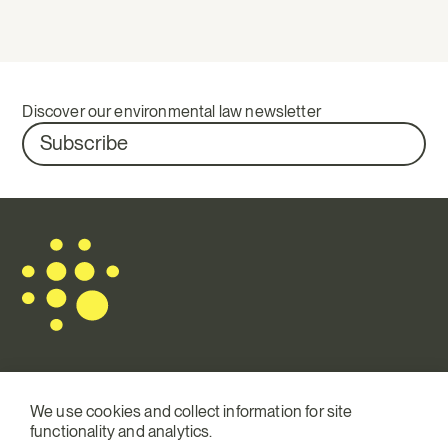
Discover our environmental law newsletter
Subscribe
Mail.
info@terraqui.com
We use cookies and collect information for site
functionality and analytics.
Tel.
+34 934 146 307