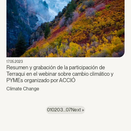
17.05.2023
Resumen y grabación de la participación de
Terraqui en el webinar sobre cambio climático y
PYMEs organizado por ACCIÓ
Climate Change
01
02
03
…
07
Next »