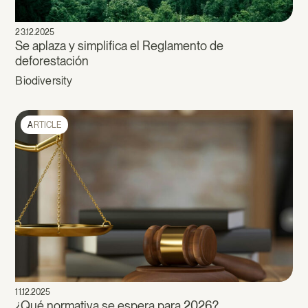
23.12.2025
Se aplaza y simplifica el Reglamento de
deforestación
Biodiversity
ARTICLE
11.12.2025
¿Qué normativa se espera para 2026?