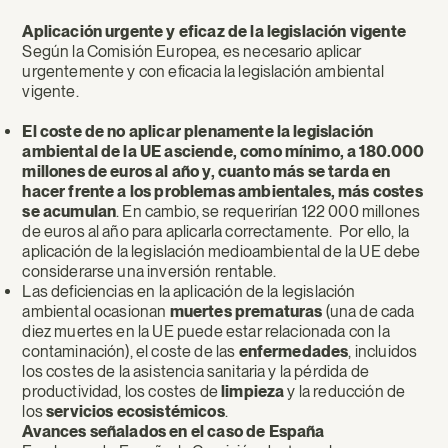
Aplicación urgente y eficaz de la legislación vigente
Según la Comisión Europea, es necesario aplicar
urgentemente y con eficacia la legislación ambiental
vigente.
El coste de no aplicar plenamente la legislación
ambiental de la UE asciende, como mínimo, a 180.000
millones de euros al año y, cuanto más se tarda en
hacer frente a los problemas ambientales, más costes
se acumulan
. En cambio, se requerirían 122 000 millones
de euros al año para aplicarla correctamente. Por ello, la
aplicación de la legislación medioambiental de la UE debe
considerarse una inversión rentable.
Las deficiencias en la aplicación de la legislación
ambiental ocasionan
muertes prematuras
(una de cada
diez muertes en la UE puede estar relacionada con la
contaminación), el coste de las
enfermedades
, incluidos
los costes de la asistencia sanitaria y la pérdida de
productividad, los costes de
limpieza
y la reducción de
los
servicios ecosistémicos
.
Avances señalados en el caso de España