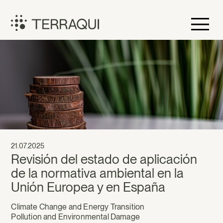
Skip
to
content
Terraqui
21.07.2025
Revisión del estado de aplicación
de la normativa ambiental en la
Unión Europea y en España
Climate Change and Energy Transition
Pollution and Environmental Damage