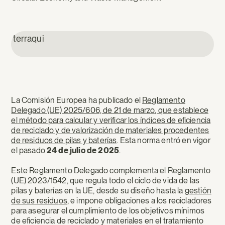
terraqui
La Comisión Europea ha publicado el
Reglamento
Delegado (UE) 2025/606, de 21 de marzo, que establece
el método para calcular y verificar los índices de eficiencia
de reciclado y de valorización de materiales procedentes
de residuos de pilas y baterías
. Esta norma entró en vigor
el pasado
24 de julio de 2025
.
Este Reglamento Delegado complementa el Reglamento
(UE) 2023/1542, que regula todo el ciclo de vida de las
pilas y baterías en la UE, desde su diseño hasta la
gestión
de sus resid
u
os
, e impone obligaciones a los recicladores
para asegurar el cumplimiento de los objetivos mínimos
de eficiencia de reciclado y materiales en el tratamiento