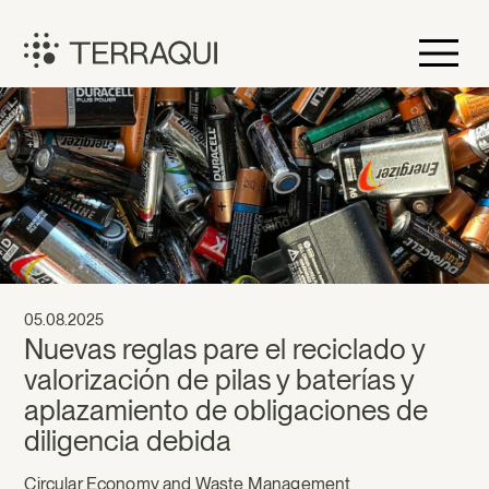
Skip
to
content
Terraqui
05.08.2025
Nuevas reglas pare el reciclado y
valorización de pilas y baterías y
aplazamiento de obligaciones de
diligencia debida
Circular Economy and Waste Management