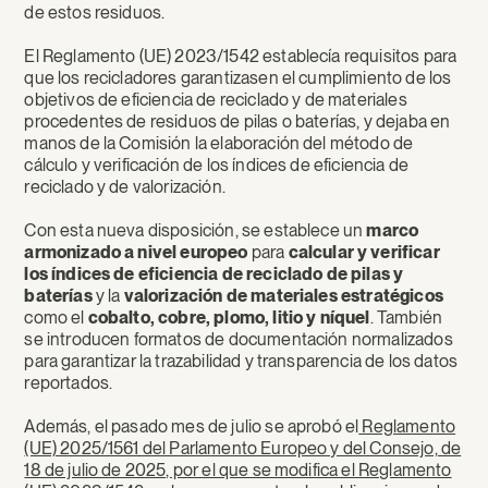
de estos residuos.
El Reglamento (UE) 2023/1542 establecía requisitos para
que los recicladores garantizasen el cumplimiento de los
objetivos de eficiencia de reciclado y de materiales
procedentes de residuos de pilas o baterías, y dejaba en
manos de la Comisión la elaboración del método de
cálculo y verificación de los índices de eficiencia de
reciclado y de valorización.
Con esta nueva disposición, se establece un
marco
armonizado a nivel europeo
para
calcular y verificar
los índices de eficiencia de reciclado de pilas y
baterías
y la
valorización de materiales estratégicos
como el
cobalto, cobre, plomo, litio y níquel
. También
se introducen formatos de documentación normalizados
para garantizar la trazabilidad y transparencia de los datos
reportados.
Además, el pasado mes de julio se aprobó el
Reglamento
(UE) 2025/1561 del Parlamento Europeo y del Consejo, de
18 de julio de 2025, por el que se modifica el Reglamento