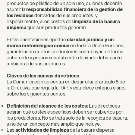
productos de plástico de un solo uso, quienes deberán
asumir la
responsabilidad financiera de la gestión de
los residuos
derivados de sus productos, y,
especialmente, a los costes de
limpieza de la basura
dispersa
que sus productos generan.
Estas orientaciones aportan
claridad jurídica y un
marco metodológico común
en toda la Unión Europea,
garantizando que los productores contribuyan de forma
coherente y proporcional al coste derivado del impacto
ambiental de sus productos.
Claves de las nuevas directrices
La Comunicación se centra en desarrollar el artículo 8 de
la Directiva, que regula la RAP, y establece criterios claros
sobre los siguientes puntos:
Definición del alcance de los costes:
Las directrices
aclaran qué costes específicos deben ser cubiertos por
los productores. No se trata solo de la recogida de basura,
sino de un concepto más amplio que incluye:
Las
actividades de limpieza
de la basura dispersa