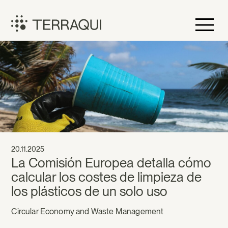
Skip
to
content
Terraqui
20.11.2025
La Comisión Europea detalla cómo
calcular los costes de limpieza de
los plásticos de un solo uso
Circular Economy and Waste Management