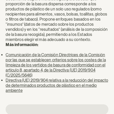
proporción de la basura dispersa corresponde a los
productos de plástico de un solo uso regulados (como
recipientes para alimentos, vasos, bolsas, toallitas, globos
o filtros de tabaco). Propone enfoques basados en los
“insumos” (datos de mercado sobre los productos
vendidos) y en los “resultados” (análisis de la composición
de la basura recogida), permitiendo a los Estados
miembros elegir el más adecuado a su contexto.
Más información:
Comunicación de la Comisión Directrices de la Comisión
por las que se establecen criterios sobre los costes de la
limpieza de los vertidos de basura de conformidad con el
artículo 8, apartado 4, de la Directiva (UE) 2019/904
(C/2025/5646)
Directiva (UE) 2019/904 relativa a la reducción del impacto
de determinados productos de plástico en el medio
ambiente