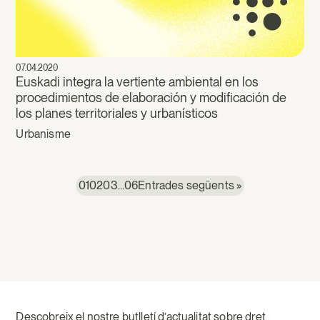
07.04.2020
Euskadi integra la vertiente ambiental en los
procedimientos de elaboración y modificación de
los planes territoriales y urbanísticos
Urbanisme
01
02
03
…
06
Entrades següents »
Descobreix el nostre butlletí d’actualitat sobre dret