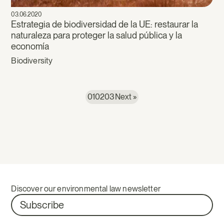
03.06.2020
Estrategia de biodiversidad de la UE: restaurar la
naturaleza para proteger la salud pública y la
economía
Biodiversity
01
02
03
Next »
Discover our environmental law newsletter
Subscribe