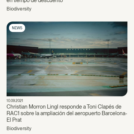
en tiempo de descuento
Biodiversity
NEWS
10.09.2021
Christian Morron Lingl responde a Toni Clapés de
RAC1 sobre la ampliación del aeropuerto Barcelona-
El Prat
Biodiversity