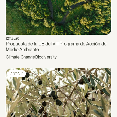
12.11.2020
Propuesta de la UE del VIII Programa de Acción de
Medio Ambiente
Climate Change
Biodiversity
ARTICLE